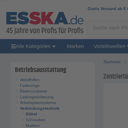
Gratis Versand ab
€
Alle Kategorien
Marken
Vorteilswelten
Startseite
Betriebsausstattung
Zentriertü
Abfüllhilfen
Federzüge
Elektrozubehör
Ladungssicherung
Arbeitsplatzsysteme
Verbindungstechnik
Dübel
Schrauben
Muttern