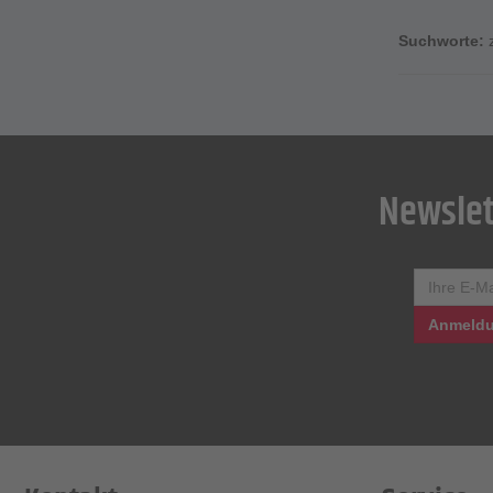
Suchworte:
Newslet
Anmeldu