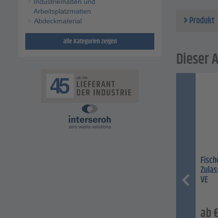
Industriematten und
Arbeitsplatzmatten
Produkt
Abdeckmaterial
alle Kategorien zeigen
Dieser A
Fisch
Zulas
VE
ab