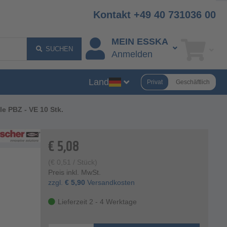
Kontakt +49 40 731036 00
MEIN ESSKA
SUCHEN
Anmelden
Land
Privat
Geschäftlich
lle PBZ - VE 10 Stk.
€
5,08
(
€
0,51
/ Stück)
Preis inkl. MwSt.
zzgl.
€
5,90
Versandkosten
Lieferzeit 2 - 4 Werktage