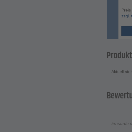
Preis
zzgl.
Produkt
Aktuell st
Bewert
Es wurde 