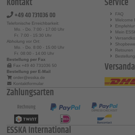
Kontakt
Service
+49 40 731036 00
FAQ
Welcome 
Telefonische Erreichbarkeit:
Empfehlu
Mo. - Do. 7:00 - 17:00 Uhr
Mein ESS
Fr. 7:00 - 15:30 Uhr
Versandko
Abholung vor Ort:
Shopbewe
Mo. - Do. 8:00 - 15:00 Uhr
Retouren
Fr. 08:00 - 14:00 Uhr
Bestellung
Bestellung per Fax
Versanda
Fax +49 40 731036 50
Bestellung per E-Mail
order@esska.de
Kontaktformular
Zahlungsarten
Rechnung
ESSKA International