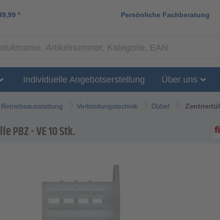
49,99
*
Persönliche Fachberatung
Individuelle Angebotserstellung
Über uns
Betriebsausstattung
Verbindungstechnik
Dübel
Zentriertü
lle PBZ - VE 10 Stk.