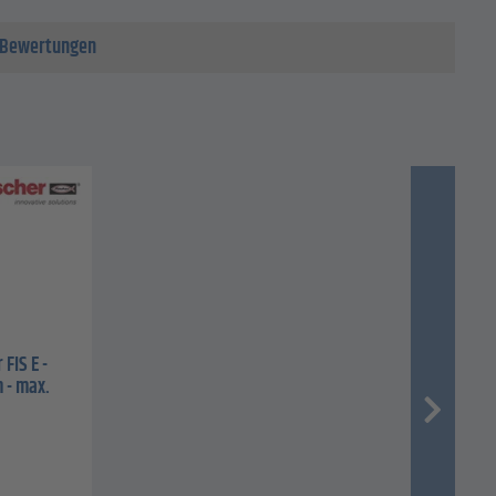
Bewertungen
FIS E -
 - max.