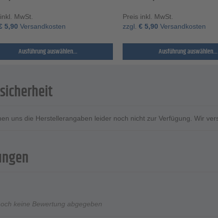
 inkl. MwSt.
Preis inkl. MwSt.
€
5,90
Versandkosten
zzgl.
€
5,90
Versandkosten
Ausführung auswählen...
Ausführung auswählen...
sicherheit
ehen uns die Herstellerangaben leider noch nicht zur Verfügung. Wir ve
ungen
noch keine Bewertung abgegeben