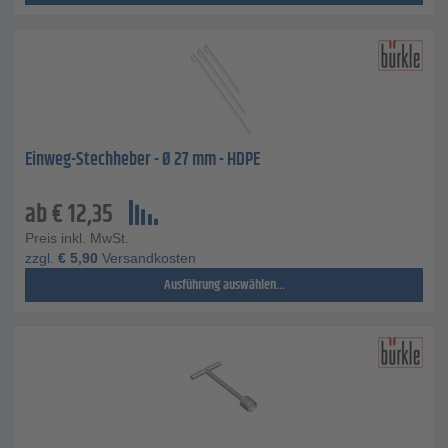
Einweg-Stechheber - Ø 27 mm - HDPE
ab
€
12,35
Preis inkl. MwSt.
zzgl.
€
5,90
Versandkosten
Ausführung auswählen...