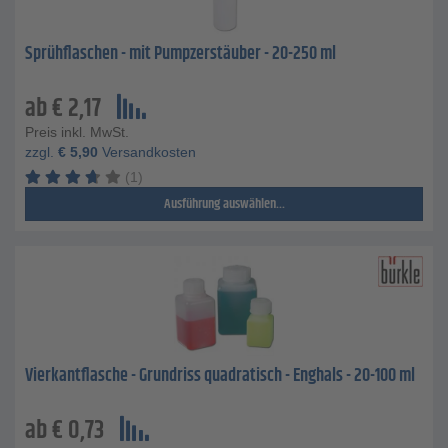
Sprühflaschen - mit Pumpzerstäuber - 20-250 ml
ab
€
2,17
Preis inkl. MwSt.
zzgl.
€
5,90
Versandkosten
(1)
Ausführung auswählen...
Vierkantflasche - Grundriss quadratisch - Enghals - 20-100 ml
ab
€
0,73