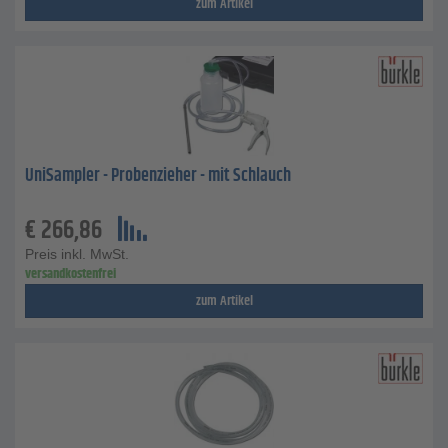
zum Artikel
UniSampler - Probenzieher - mit Schlauch
€
266,86
Preis inkl. MwSt.
versandkostenfrei
zum Artikel