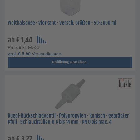
Weithalsdose - vierkant - versch. Größen - 50-2000 ml
ab
€
1,44
Preis inkl. MwSt.
zzgl.
€
5,90
Versandkosten
Ausführung auswählen...
Kugel-Rückschlagventil - Polypropylen - konisch - geprägter
Pfeil - Schlauchtüllen-Ø 6 bis 14 mm - PN 0 bis max. 4
ab
€
3,27