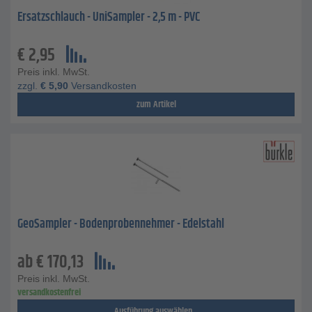
Ersatzschlauch - UniSampler - 2,5 m - PVC
€
2,95
Preis inkl. MwSt.
zzgl.
€
5,90
Versandkosten
zum Artikel
GeoSampler - Bodenprobennehmer - Edelstahl
ab
€
170,13
Preis inkl. MwSt.
versandkostenfrei
Ausführung auswählen...