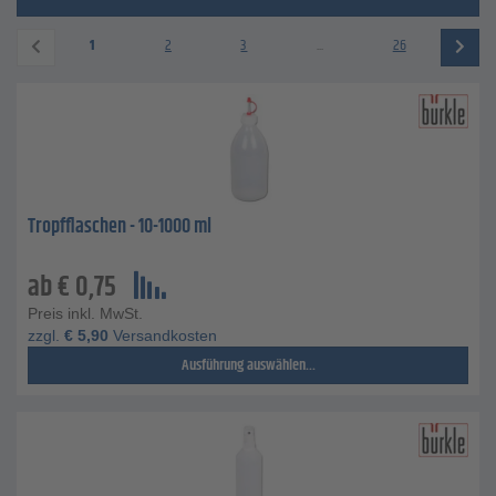
1
2
3
...
26
Tropfflaschen - 10-1000 ml
ab
€
0,75
Preis inkl. MwSt.
zzgl.
€
5,90
Versandkosten
Ausführung auswählen...