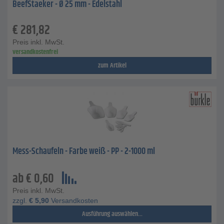
BeefStaeker - Ø 25 mm - Edelstahl
€
281,82
Preis inkl. MwSt.
versandkostenfrei
zum Artikel
Mess-Schaufeln - Farbe weiß - PP - 2-1000 ml
ab
€
0,60
Preis inkl. MwSt.
zzgl.
€
5,90
Versandkosten
Ausführung auswählen...