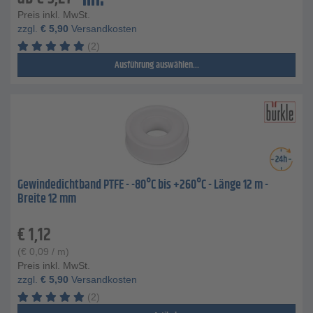
Preis inkl. MwSt.
zzgl.
€
5,90
Versandkosten
(2)
Ausführung auswählen...
Gewindedichtband PTFE - -80°C bis +260°C - Länge 12 m -
Breite 12 mm
€
1,12
(
€
0,09
/ m)
Preis inkl. MwSt.
zzgl.
€
5,90
Versandkosten
(2)