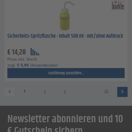
Sicherheits-Spritzflasche - Inhalt 500 ml - mit/ohne Aufdruck
€
14,28
Preis inkl. MwSt.
zzgl.
€
5,90
Versandkosten
Ausführung auswählen...
1
2
3
...
26
Newsletter abonnieren und 10
€ Gutschein sichern