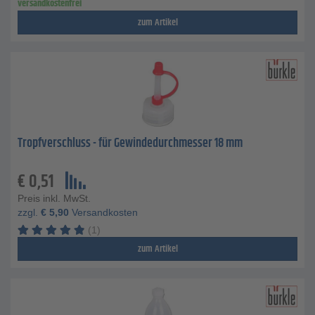
versandkostenfrei
zum Artikel
Tropfverschluss - für Gewindedurchmesser 18 mm
€
0,51
Preis inkl. MwSt.
zzgl.
€
5,90
Versandkosten
(1)
zum Artikel