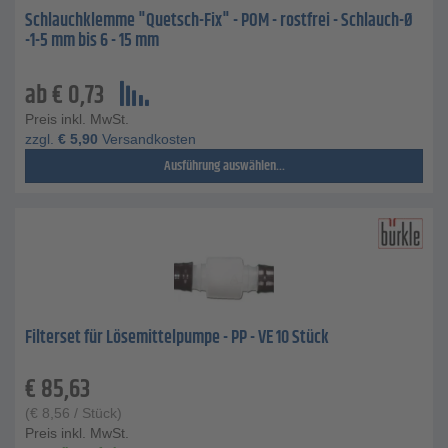
Schlauchklemme "Quetsch-Fix" - POM - rostfrei - Schlauch-Ø
-1-5 mm bis 6 - 15 mm
ab
€
0,73
Preis inkl. MwSt.
zzgl.
€
5,90
Versandkosten
Ausführung auswählen...
Filterset für Lösemittelpumpe - PP - VE 10 Stück
€
85,63
(
€
8,56
/ Stück)
Preis inkl. MwSt.