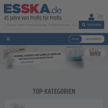
SUCHEN
Privat
Geschäftlich
TOP-KATEGORIEN