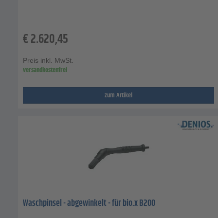
€
2.620,45
Preis inkl. MwSt.
versandkostenfrei
zum Artikel
Waschpinsel - abgewinkelt - für bio.x B200