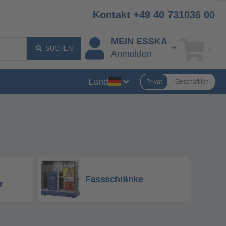
Kontakt +49 40 731036 00
MEIN ESSKA
SUCHEN
Anmelden
Land
Privat
Geschäftlich
Fassschränke
r