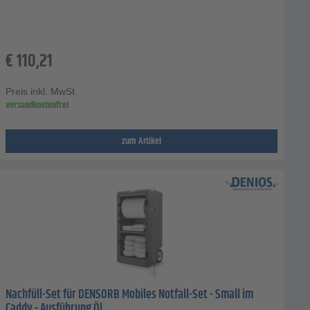
€
110,21
Preis inkl. MwSt.
versandkostenfrei
zum Artikel
Nachfüll-Set für DENSORB Mobiles Notfall-Set - Small im
Caddy - Ausführung Öl