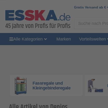
Gratis Versand ab
€
Alle Kategorien
Marken
Vorteilswelten
Fassregale und
Kleingebinderegale
Alle Artikel von Denios