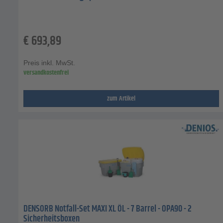
€
693,89
Preis inkl. MwSt.
versandkostenfrei
zum Artikel
DENSORB Notfall-Set MAXI XL ÖL - 7 Barrel - OPA90 - 2
Sicherheitsboxen