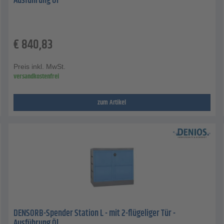
Ausführung Öl
€
840,83
Preis inkl. MwSt.
versandkostenfrei
zum Artikel
DENSORB-Spender Station L - mit 2-flügeliger Tür -
Ausführung Öl