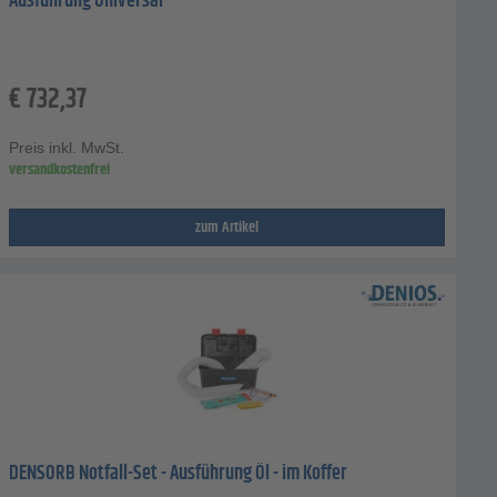
Ausführung Universal
€
732,37
Preis inkl. MwSt.
versandkostenfrei
zum Artikel
DENSORB Notfall-Set - Ausführung Öl - im Koffer