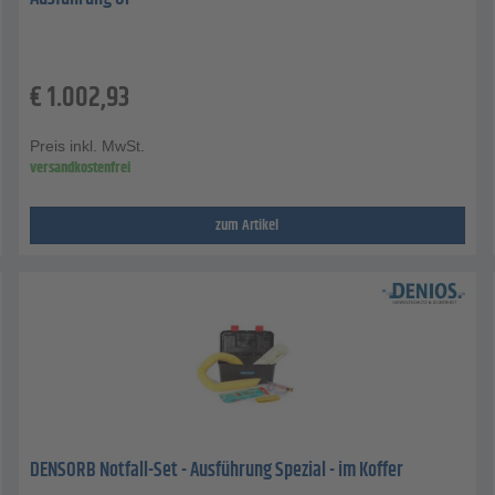
€
1.002,93
Preis inkl. MwSt.
versandkostenfrei
zum Artikel
DENSORB Notfall-Set - Ausführung Spezial - im Koffer