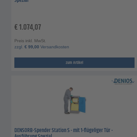
Spezial
€
1.074,07
Preis inkl. MwSt.
zzgl.
€
99,00
Versandkosten
zum Artikel
DENSORB-Spender Station S - mit 1-flügeliger Tür -
Ausführung Spezial