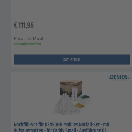
€
111,96
Preis inkl. MwSt.
versandkostenfrei
zum Artikel
Nachfüll-Set für DENSORB Mobiles Notfall-Set - mit
Aufsaugmatten - für Caddy Small - Ausführung Öl