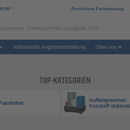
49,99
*
Persönliche Fachberatung
Individuelle Angebotserstellung
Über uns
TOP-KATEGORIEN
Auffangwannen
Fassheber
Kunstoff stationä