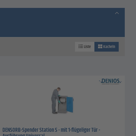
Liste
Kacheln
DENSORB-Spender Station S - mit 1-flügeliger Tür -