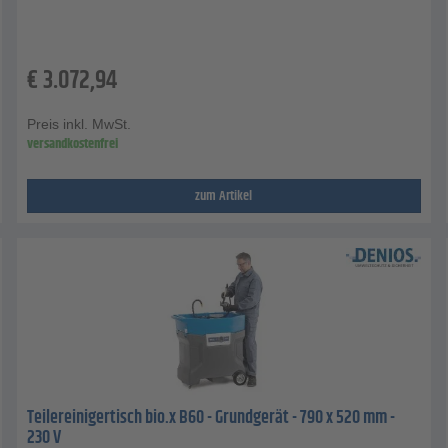
€
3.072,94
Preis inkl. MwSt.
versandkostenfrei
zum Artikel
Teilereinigertisch bio.x B60 - Grundgerät - 790 x 520 mm -
230 V