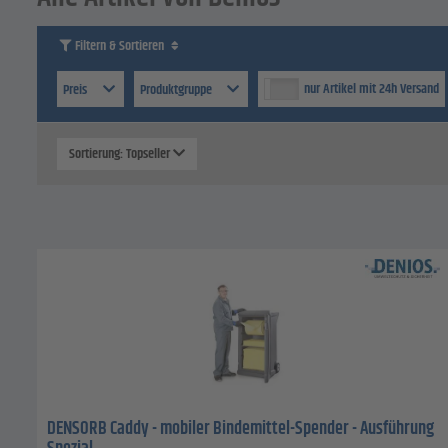
Filtern & Sortieren
nur Artikel mit 24h Versand
Preis
Produktgruppe
Sortierung: Topseller
DENSORB Caddy - mobiler Bindemittel-Spender - Ausführung