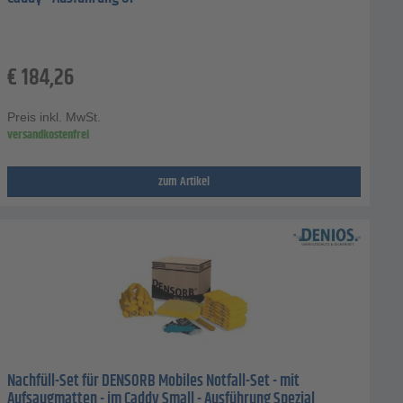
€
184,26
Preis inkl. MwSt.
versandkostenfrei
zum Artikel
Nachfüll-Set für DENSORB Mobiles Notfall-Set - mit
Aufsaugmatten - im Caddy Small - Ausführung Spezial