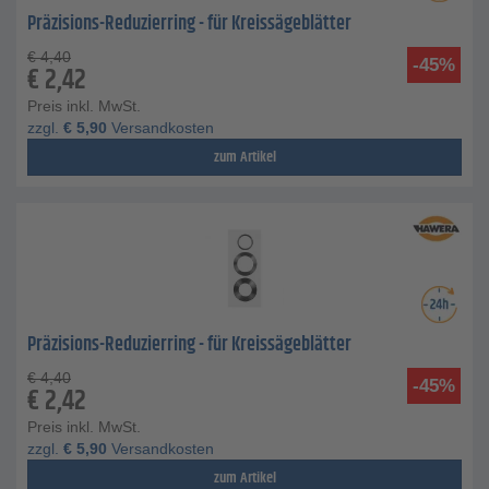
Präzisions-Reduzierring - für Kreissägeblätter
€
4,40
-45%
€
2,42
Preis inkl. MwSt.
zzgl.
€
5,90
Versandkosten
zum Artikel
Präzisions-Reduzierring - für Kreissägeblätter
€
4,40
-45%
€
2,42
Preis inkl. MwSt.
zzgl.
€
5,90
Versandkosten
zum Artikel