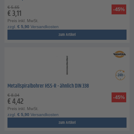
€
5,65
-45%
€
3,11
Preis inkl. MwSt.
zzgl.
€
5,90
Versandkosten
zum Artikel
Metallspiralbohrer HSS-R - ähnlich DIN 338
€
8,04
-45%
€
4,42
Preis inkl. MwSt.
zzgl.
€
5,90
Versandkosten
zum Artikel