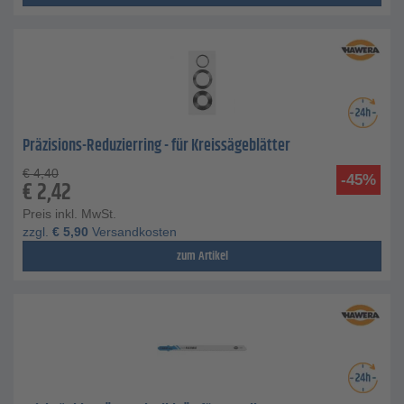
Präzisions-Reduzierring - für Kreissägeblätter
€
4,40
-45%
€
2,42
Preis inkl. MwSt.
zzgl.
€
5,90
Versandkosten
zum Artikel