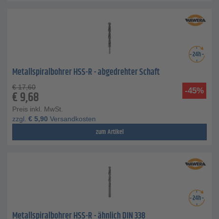
Metallspiralbohrer HSS-R - abgedrehter Schaft
€
17,60
-45%
€
9,68
Preis inkl. MwSt.
zzgl.
€
5,90
Versandkosten
zum Artikel
Metallspiralbohrer HSS-R - ähnlich DIN 338