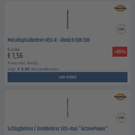
Metallspiralbohrer HSS-R - ähnlich DIN 338
€
2,84
-45%
€
1,56
Preis inkl. MwSt.
zzgl.
€
5,90
Versandkosten
zum Artikel
Schlagbohrer/ Drehbohrer SDS-max "ActivePower"