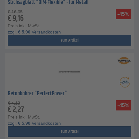
Stichsägblatt "BIM-Flexible" - für Metall
€
16,65
-45%
€
9,16
Preis inkl. MwSt.
zzgl.
€
5,90
Versandkosten
zum Artikel
Betonbohrer "PerfectPower"
€
4,13
-45%
€
2,27
Preis inkl. MwSt.
zzgl.
€
5,90
Versandkosten
zum Artikel