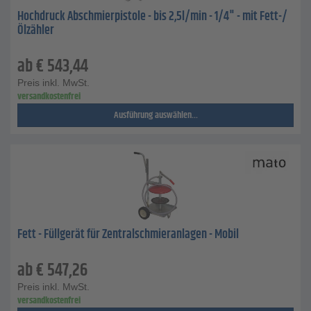
Hochdruck Abschmierpistole - bis 2,5l/min - 1/4" - mit Fett-/
Ölzähler
ab
€
543,44
Preis inkl. MwSt.
versandkostenfrei
Ausführung auswählen...
Fett - Füllgerät für Zentralschmieranlagen - Mobil
ab
€
547,26
Preis inkl. MwSt.
versandkostenfrei