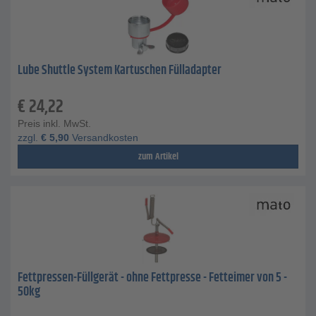
Lube Shuttle System Kartuschen Fülladapter
€
24,22
Preis inkl. MwSt.
zzgl.
€
5,90
Versandkosten
zum Artikel
Fettpressen-Füllgerät - ohne Fettpresse - Fetteimer von 5 -
50kg