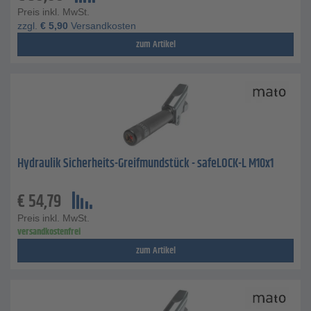
Preis inkl. MwSt.
zzgl.
€
5,90
Versandkosten
zum Artikel
Hydraulik Sicherheits-Greifmundstück - safeLOCK-L M10x1
€
54,79
Preis inkl. MwSt.
versandkostenfrei
zum Artikel