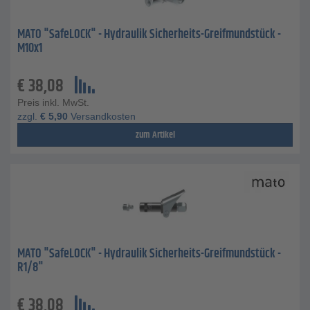
MATO "SafeLOCK" - Hydraulik Sicherheits-Greifmundstück -
M10x1
€
38,08
Preis inkl. MwSt.
zzgl.
€
5,90
Versandkosten
zum Artikel
MATO "SafeLOCK" - Hydraulik Sicherheits-Greifmundstück -
R1/8"
€
38,08