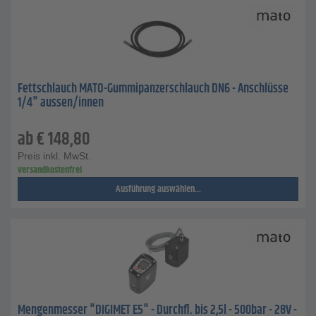
Fettschlauch MATO-Gummipanzerschlauch DN6 - Anschlüsse
1/4" aussen/innen
ab
€
148,80
Preis inkl. MwSt.
versandkostenfrei
Ausführung auswählen...
Mengenmesser "DIGIMET E5" - Durchfl. bis 2,5l - 500bar - 28V -