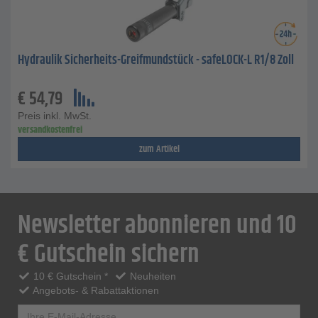
Hydraulik Sicherheits-Greifmundstück - safeLOCK-L R1/8 Zoll
€
54,79
Preis inkl. MwSt.
versandkostenfrei
zum Artikel
Newsletter abonnieren und 10
€ Gutschein sichern
10 € Gutschein *
Neuheiten
Angebots- & Rabattaktionen