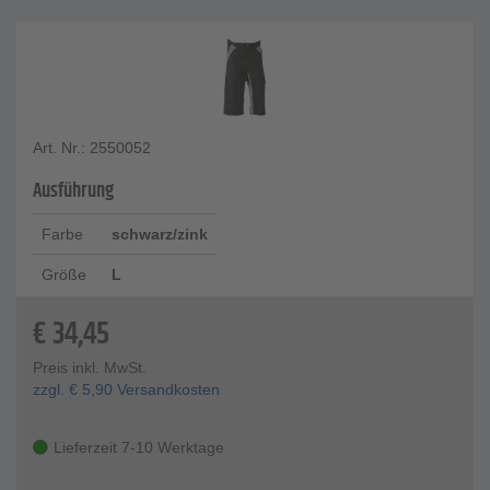
Art. Nr.: 2550052
Ausführung
Farbe
schwarz/zink
Größe
L
€
34,45
Preis inkl. MwSt.
zzgl.
€
5,90
Versandkosten
Lieferzeit 7-10 Werktage