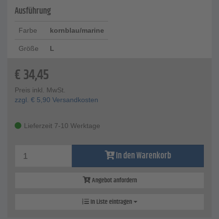
Ausführung
Farbe
kornblau/marine
Größe
L
€
34,45
Preis inkl. MwSt.
zzgl.
€
5,90
Versandkosten
Lieferzeit 7-10 Werktage
In den Warenkorb
Angebot anfordern
In Liste eintragen