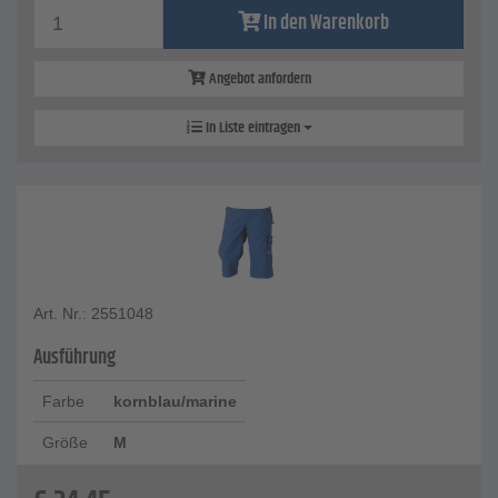
In den Warenkorb
Angebot anfordern
In Liste eintragen
Art. Nr.: 2551048
Ausführung
Farbe
kornblau/marine
Größe
M