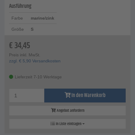
Ausführung
Farbe
marine/zink
Größe
S
€
34,45
Preis inkl. MwSt.
zzgl.
€
5,90
Versandkosten
Lieferzeit 7-10 Werktage
In den Warenkorb
Angebot anfordern
In Liste eintragen