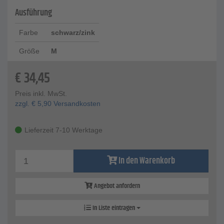
Ausführung
Farbe
schwarz/zink
Größe
M
€
34,45
Preis inkl. MwSt.
zzgl.
€
5,90
Versandkosten
Lieferzeit 7-10 Werktage
In den Warenkorb
Angebot anfordern
In Liste eintragen