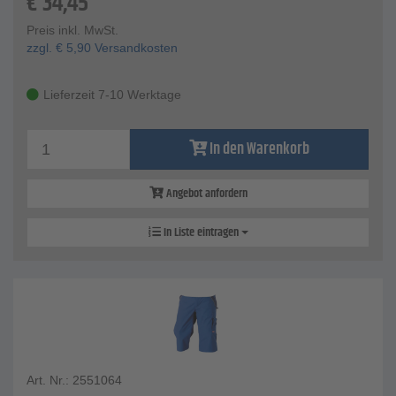
€
34,45
Preis inkl. MwSt.
zzgl.
€
5,90
Versandkosten
Lieferzeit 7-10 Werktage
In den Warenkorb
Angebot anfordern
In Liste eintragen
Art. Nr.: 2551064