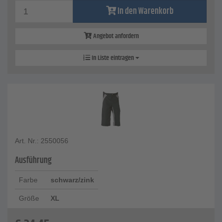
In den Warenkorb
Angebot anfordern
In Liste eintragen
Art. Nr.: 2550056
Ausführung
Farbe
schwarz/zink
Größe
XL