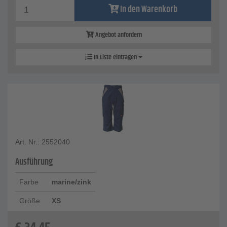
In den Warenkorb
Angebot anfordern
In Liste eintragen
Art. Nr.: 2552040
Ausführung
Farbe
marine/zink
Größe
XS