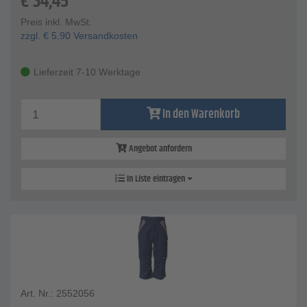
€
34,45
Preis inkl. MwSt.
zzgl.
€
5,90
Versandkosten
Lieferzeit 7-10 Werktage
In den Warenkorb
Angebot anfordern
In Liste eintragen
Art. Nr.: 2552056