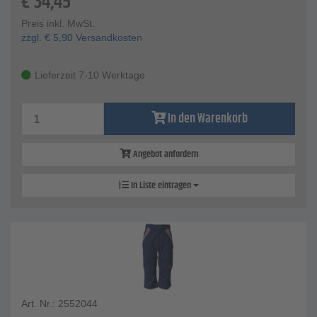
€
34,45
Preis inkl. MwSt.
zzgl.
€
5,90
Versandkosten
Lieferzeit 7-10 Werktage
In den Warenkorb
Angebot anfordern
In Liste eintragen
Art. Nr.: 2552044