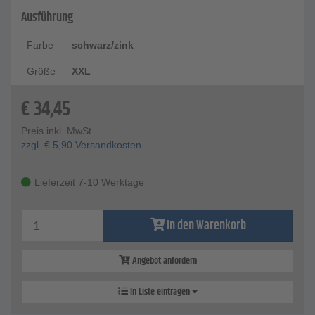
Ausführung
Farbe
schwarz/zink
Größe
XXL
€
34,45
Preis inkl. MwSt.
zzgl.
€
5,90
Versandkosten
Lieferzeit 7-10 Werktage
In den Warenkorb
Angebot anfordern
In Liste eintragen