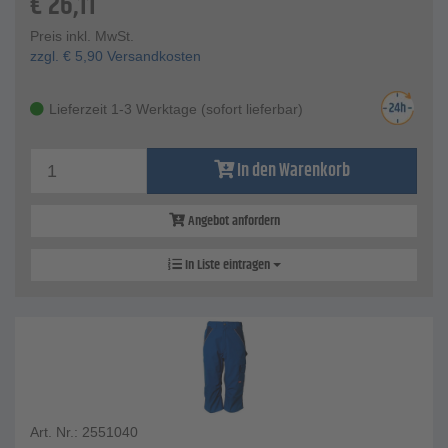
€
26,11
Preis inkl. MwSt.
zzgl.
€
5,90
Versandkosten
Lieferzeit 1-3 Werktage (sofort lieferbar)
In den Warenkorb
Angebot anfordern
In Liste eintragen
Art. Nr.: 2551040