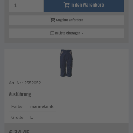
In den Warenkorb
Angebot anfordern
In Liste eintragen
Art. Nr.: 2552052
Ausführung
Farbe
marine/zink
Größe
L