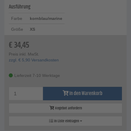
Ausführung
Farbe
kornblau/marine
Größe
XS
€
34,45
Preis inkl. MwSt.
zzgl.
€
5,90
Versandkosten
Lieferzeit 7-10 Werktage
In den Warenkorb
Angebot anfordern
In Liste eintragen