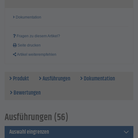
Dokumentation
Fragen zu diesem Artikel?
Seite drucken
Artikel weiterempfehlen
Produkt
Ausführungen
Dokumentation
Bewertungen
Ausführungen (56)
Auswahl eingrenzen