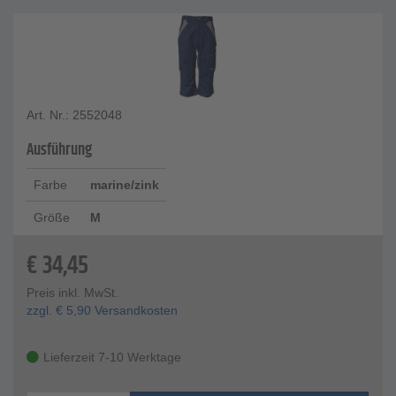
Art. Nr.: 2552048
Ausführung
Farbe
marine/zink
Größe
M
€
34,45
Preis inkl. MwSt.
zzgl.
€
5,90
Versandkosten
Lieferzeit 7-10 Werktage