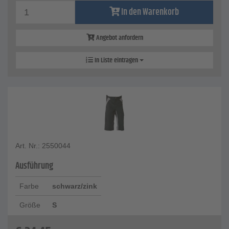
In den Warenkorb
Angebot anfordern
In Liste eintragen
Art. Nr.: 2550044
Ausführung
Farbe
schwarz/zink
Größe
S