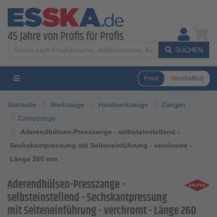
SUCHEN
Privat
Geschäftlich
Startseite
Werkzeuge
Handwerkzeuge
Zangen
Crimpzange
Aderendhülsen-Presszange - selbsteinstellend -
Sechskantpressung mit Seiteneinführung - verchromt -
Länge 260 mm
Aderendhülsen-Presszange -
selbsteinstellend - Sechskantpressung
mit Seiteneinführung - verchromt - Länge 260