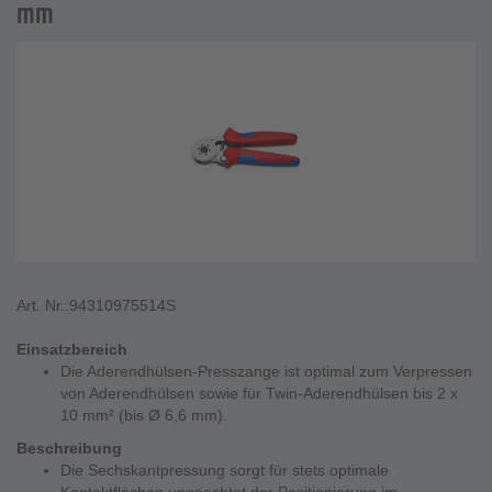
mm
Art. Nr.:
94310975514S
Einsatzbereich
Die Aderendhülsen-Presszange ist optimal zum Verpressen
von Aderendhülsen sowie für Twin-Aderendhülsen bis 2 x
10 mm² (bis Ø 6,6 mm).
Beschreibung
Die Sechskantpressung sorgt für stets optimale