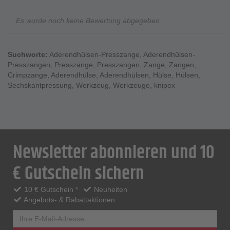
Es wurde noch keine Bewertung abgegeben
Suchworte:
Aderendhülsen-Presszange
,
Aderendhülsen-
Presszangen
,
Presszange
,
Presszangen
,
Zange
,
Zangen
,
Crimpzange
,
Aderendhülse
,
Aderendhülsen
,
Hülse
,
Hülsen
,
Sechskantpressung
,
Werkzeug
,
Werkzeuge
,
knipex
Newsletter abonnieren und 10
€ Gutschein sichern
10 € Gutschein *
Neuheiten
Angebots- & Rabattaktionen