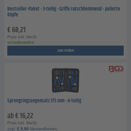
Bestseller-Paket - 3-teilig - Griffe rutschhemmend - polierte
Köpfe
€
68,21
Preis inkl. MwSt.
versandkostenfrei
zum Artikel
Sprengringzangensatz 175 mm - 4-teilig
ab
€
16,22
Preis inkl. MwSt.
zzgl.
€
5,90
Versandkosten