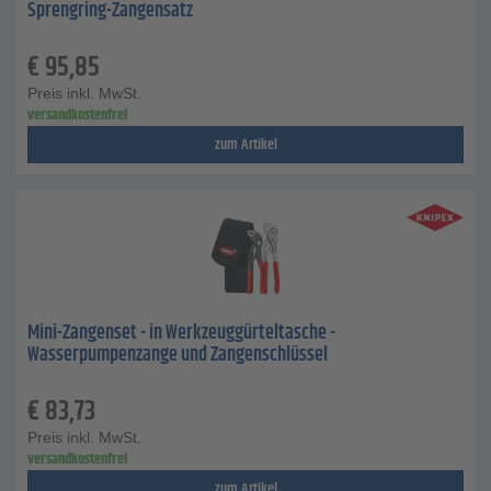
Sprengring-Zangensatz
€
95,85
Preis inkl. MwSt.
versandkostenfrei
zum Artikel
Mini-Zangenset - in Werkzeuggürteltasche -
Wasserpumpenzange und Zangenschlüssel
€
83,73
Preis inkl. MwSt.
versandkostenfrei
zum Artikel