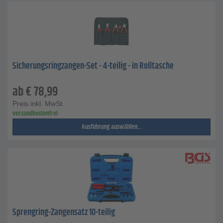
Sicherungsringzangen-Set - 4-teilig - in Rolltasche
ab
€
78,99
Preis inkl. MwSt.
versandkostenfrei
Ausführung auswählen...
Sprengring-Zangensatz 10-teilig