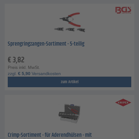
Sprengringzangen-Sortiment - 5-teilig
€
3,82
Preis inkl. MwSt.
zzgl.
€
5,90
Versandkosten
zum Artikel
Crimp-Sortiment - für Aderendhülsen - mit