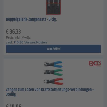
Doppelgelenk-Zangensatz - 3-tlg.
€
36,33
Preis inkl. MwSt.
zzgl.
€
5,90
Versandkosten
zum Artikel
Zangen zum Lösen von Kraftstoffleitungs-Verbindungen -
3teilig