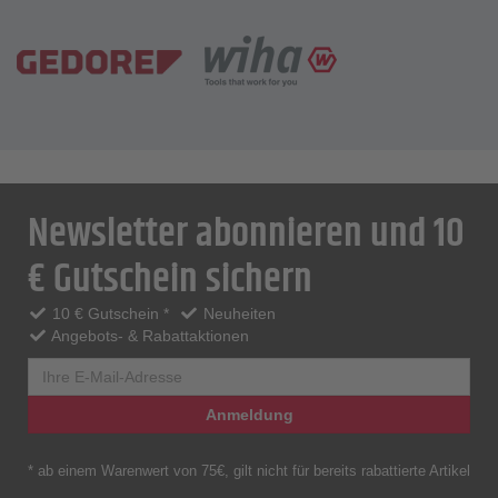
Newsletter abonnieren und 10
€ Gutschein sichern
10 € Gutschein *
Neuheiten
Angebots- & Rabattaktionen
Anmeldung
* ab einem Warenwert von 75€, gilt nicht für bereits rabattierte Artikel