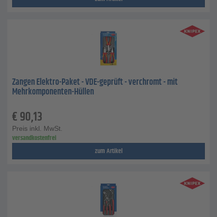
Zangen Elektro-Paket - VDE-geprüft - verchromt - mit
Mehrkomponenten-Hüllen
€
90,13
Preis inkl. MwSt.
versandkostenfrei
zum Artikel