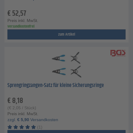
€
52,57
Preis inkl. MwSt.
versandkostenfrei
zum Artikel
Sprengringzangen-Satz für kleine Sicherungsringe
€
8,18
(
€
2,05
/ Stück)
Preis inkl. MwSt.
zzgl.
€
5,90
Versandkosten
(1)