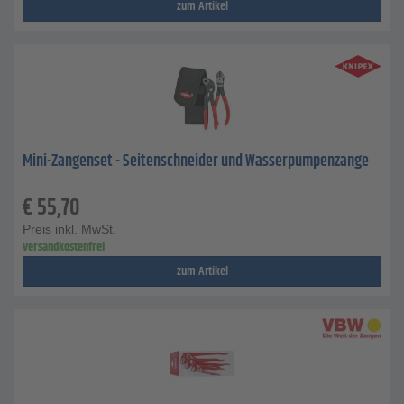
zum Artikel
Mini-Zangenset - Seitenschneider und Wasserpumpenzange
€
55,70
Preis inkl. MwSt.
versandkostenfrei
zum Artikel