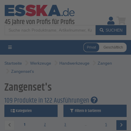
SUCHEN
Privat
Geschäftlich
Startseite
Werkzeuge
Handwerkzeuge
Zangen
Zangenset's
Zangenset's
109 Produkte in 122 Ausführungen
Kategorien
Filtern & Sortieren
1
2
3
...
5