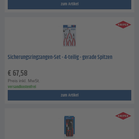
zum Artikel
Sicherungsringzangen-Set - 4-teilig - gerade Spitzen
€
67,58
Preis inkl. MwSt.
versandkostenfrei
zum Artikel