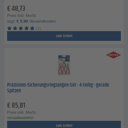
€
48,73
Preis inkl. MwSt.
zzgl.
€
5,90
Versandkosten
(1)
zum Artikel
Präzisions-Sicherungsringzangen-Set - 4-teilig - gerade
Spitzen
€
85,81
Preis inkl. MwSt.
versandkostenfrei
zum Artikel