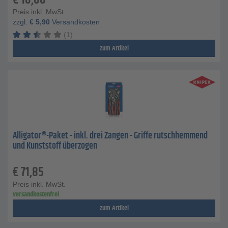
€
10,06
Preis inkl. MwSt.
zzgl.
€
5,90
Versandkosten
(1)
zum Artikel
Alligator®-Paket - inkl. drei Zangen - Griffe rutschhemmend
und Kunststoff überzogen
€
71,85
Preis inkl. MwSt.
versandkostenfrei
zum Artikel