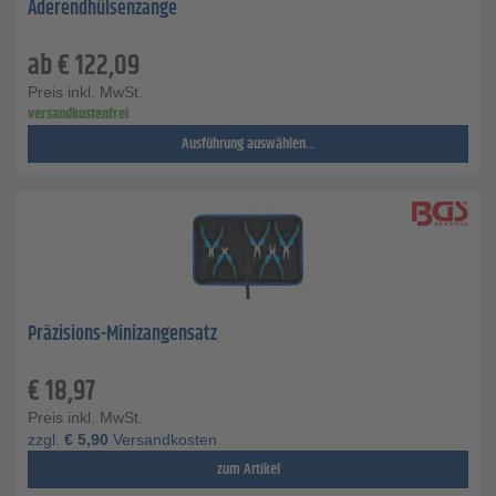
Aderendhülsenzange
ab
€
122,09
Preis inkl. MwSt.
versandkostenfrei
Ausführung auswählen...
Präzisions-Minizangensatz
€
18,97
Preis inkl. MwSt.
zzgl.
€
5,90
Versandkosten
zum Artikel