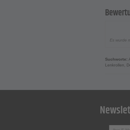
Bewert
Es wurde 
Suchworte:
Lenkrollen
,
D
Newslet