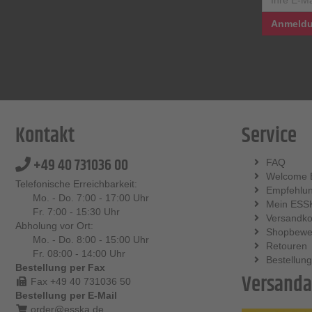
Anmeldu
Kontakt
Service
+49 40 731036 00
FAQ
Welcome 
Telefonische Erreichbarkeit:
Empfehlu
Mo. - Do. 7:00 - 17:00 Uhr
Mein ESS
Fr. 7:00 - 15:30 Uhr
Versandko
Abholung vor Ort:
Shopbewe
Mo. - Do. 8:00 - 15:00 Uhr
Retouren
Fr. 08:00 - 14:00 Uhr
Bestellung
Bestellung per Fax
Versanda
Fax +49 40 731036 50
Bestellung per E-Mail
order@esska.de