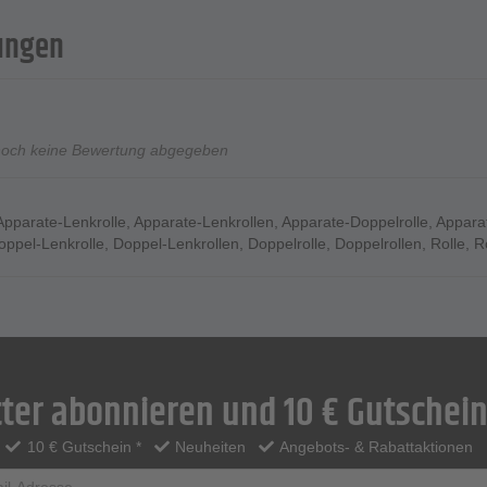
ungen
noch keine Bewertung abgegeben
Apparate-Lenkrolle
,
Apparate-Lenkrollen
,
Apparate-Doppelrolle
,
Appara
oppel-Lenkrolle
,
Doppel-Lenkrollen
,
Doppelrolle
,
Doppelrollen
,
Rolle
,
R
ter abonnieren und 10 € Gutschein
10 € Gutschein *
Neuheiten
Angebots- & Rabattaktionen