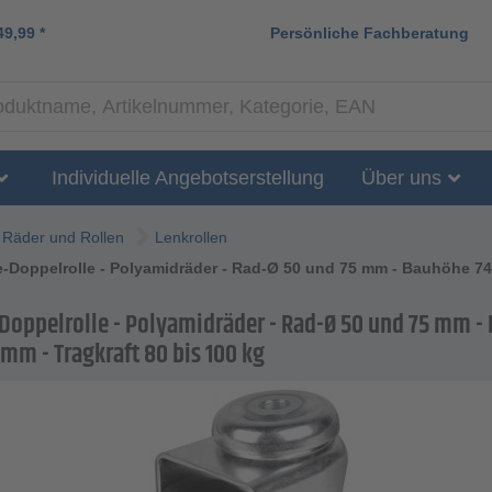
49,99
*
Persönliche Fachberatung
Individuelle Angebotserstellung
Über uns
Räder und Rollen
Lenkrollen
-Doppelrolle - Polyamidräder - Rad-Ø 50 und 75 mm - Bauhöhe 74 
Doppelrolle - Polyamidräder - Rad-Ø 50 und 75 mm -
 mm - Tragkraft 80 bis 100 kg