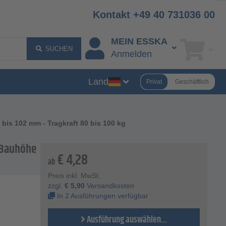
Kontakt +49 40 731036 00
MEIN ESSKA
SUCHEN
Anmelden
Land
Privat
Geschäftlich
bis 102 mm - Tragkraft 80 bis 100 kg
 Bauhöhe
€
4,28
ab
Preis inkl. MwSt.
zzgl.
€
5,90
Versandkosten
In 2 Ausführungen verfügbar
Ausführung auswählen...