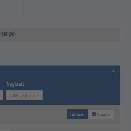
rtungen
Tragkraft
(Bitte wählen)
Liste
Tabelle