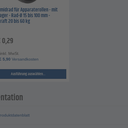
midrad für Apparaterollen - mit
lager - Rad-Ø 15 bis 100 mm -
raft 20 bis 60 kg
€
0,29
 inkl. MwSt.
€
5,90
Versandkosten
Ausführung auswählen...
ntation
roduktdatenblatt