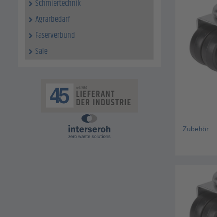
Schmiertechnik
Agrarbedarf
Faserverbund
Sale
Zubehör