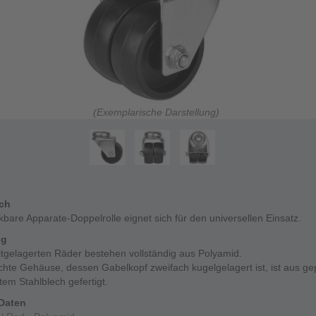
(Exemplarische Darstellung)
ich
kbare Apparate-Doppelrolle eignet sich für den universellen Einsatz.
ng
itgelagerten Räder bestehen vollständig aus Polyamid.
chte Gehäuse, dessen Gabelkopf zweifach kugelgelagert ist, ist aus g
tem Stahlblech gefertigt.
Daten