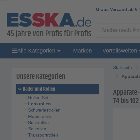
Gratis Versand ab
€
Alle Kategorien
Marken
Vorteilswelten
Startseite
Unsere Kategorien
Apparate
Räder und Rollen
Apparate-
Rollen Set
74 bis 102
Lenkrollen
Schwerlastrollen
Möbelrollen
Bockrollen
Seilrollen
Transportrollen