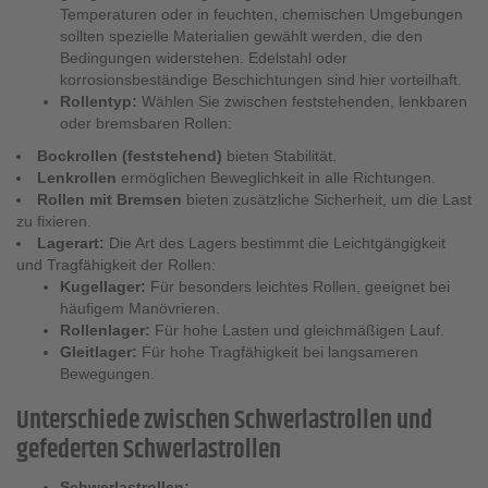
Temperaturen oder in feuchten, chemischen Umgebungen
sollten spezielle Materialien gewählt werden, die den
Bedingungen widerstehen. Edelstahl oder
korrosionsbeständige Beschichtungen sind hier vorteilhaft.
Rollentyp:
Wählen Sie zwischen feststehenden, lenkbaren
oder bremsbaren Rollen:
Bockrollen (feststehend)
bieten Stabilität.
Lenkrollen
ermöglichen Beweglichkeit in alle Richtungen.
Rollen mit Bremsen
bieten zusätzliche Sicherheit, um die Last
zu fixieren.
Lagerart:
Die Art des Lagers bestimmt die Leichtgängigkeit
und Tragfähigkeit der Rollen:
Kugellager:
Für besonders leichtes Rollen, geeignet bei
häufigem Manövrieren.
Rollenlager:
Für hohe Lasten und gleichmäßigen Lauf.
Gleitlager:
Für hohe Tragfähigkeit bei langsameren
Bewegungen.
Unterschiede zwischen Schwerlastrollen und
gefederten Schwerlastrollen
Schwerlastrollen: