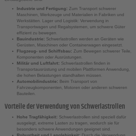
Industrie und Fertigung:
Zum Transport schwerer
Maschinen, Werkzeuge und Materialien in Fabriken und
Werkstätten. Lager und Logistik: Verwendung in
Transportwagen und Regalsystemen, um schwere Güter
effizient zu bewegen.
Bauindustrie:
Schwerlastrollen werden an Geräten wie
Gerüsten, Maschinen oder Containerwagen eingesetzt.
Flugzeug- und Schiffsbau:
Zum Bewegen schwerer Teile,
Komponenten oder Ausrüstungen.
Militär und Luftfahrt:
Schwerlastrollen finden in
Transportausrüstung und mobilen Plattformen Anwendung,
die hohen Belastungen standhalten müssen.
Automobilindustrie:
Beim Transport von
Fahrzeugkomponenten, Motoren oder anderen schweren
Bauteilen.
Vorteile der Verwendung von Schwerlastrollen
Hohe Tragfähigkeit:
Schwerlastrollen sind speziell dafür
ausgelegt, extreme Lasten zu tragen, wodurch sie für
besonders schwere Anwendungen geeignet sind.
Robustheit und Langlebigkeit:
Durch die Verwendung