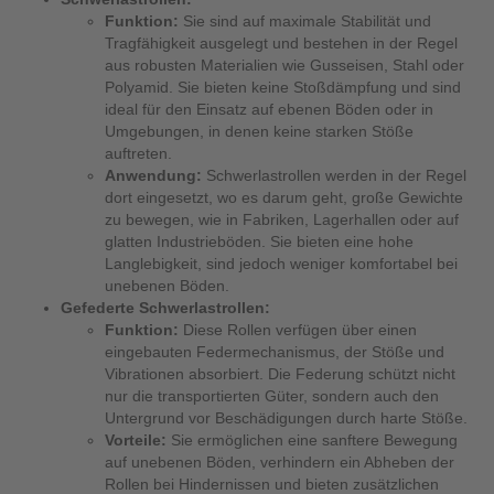
Funktion:
Sie sind auf maximale Stabilität und
Tragfähigkeit ausgelegt und bestehen in der Regel
aus robusten Materialien wie Gusseisen, Stahl oder
Polyamid. Sie bieten keine Stoßdämpfung und sind
ideal für den Einsatz auf ebenen Böden oder in
Umgebungen, in denen keine starken Stöße
auftreten.
Anwendung:
Schwerlastrollen werden in der Regel
dort eingesetzt, wo es darum geht, große Gewichte
zu bewegen, wie in Fabriken, Lagerhallen oder auf
glatten Industrieböden. Sie bieten eine hohe
Langlebigkeit, sind jedoch weniger komfortabel bei
unebenen Böden.
Gefederte Schwerlastrollen:
Funktion:
Diese Rollen verfügen über einen
eingebauten Federmechanismus, der Stöße und
Vibrationen absorbiert. Die Federung schützt nicht
nur die transportierten Güter, sondern auch den
Untergrund vor Beschädigungen durch harte Stöße.
Vorteile:
Sie ermöglichen eine sanftere Bewegung
auf unebenen Böden, verhindern ein Abheben der
Rollen bei Hindernissen und bieten zusätzlichen