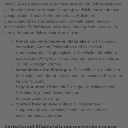
Bei ESSKA.de bieten wir eine breite Auswahl an Schwerlastrollen,
die für verschiedene industrielle und gewerbliche Anwendungen
geeignet sind. Unser Sortiment umfasst Rollen mit
unterschiedlichen Tragfähigkeiten und Materialien, die den
individuellen Bedürfnissen unserer Kunden gerecht werden. Zu
den verfügbaren Schwerlastrollen zählen:
Rollen aus verschiedenen Materialien:
wie Polyamid,
Aluminium, Gummi, Polyurethan und Gusseisen.
Unterschiedliche Tragfähigkeiten: Von Rollen für mittlere
Lasten (ab 500 kg) bis hin zu extremen Lasten, die bis zu
10.000 kg tragen können.
Verschiedene Ausführungen:
Feststellrollen, Lenkrollen,
Bockrollen, mit oder ohne Bremse, für maximale Flexibilität
bei der Nutzung.
Lageroptionen:
Rollen mit Gleitlager, Kugellager oder
Rollenlager, je nach Anwendung und
Belastungsanforderung.
Speziell beschichtete Rollen:
Für besondere
Umgebungen wie korrosive, feuchte oder chemisch
belastete Einsatzbereiche.
Vorteile und Alleinstellungsmerkmale unserer