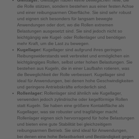
Gleitlager:
Gleitlager haben keine beweglichen Teile, die
die Rolle stützen, sondern bestehen aus einer festen Achse
und einer reibungsarmen Oberfläche. Sie sind sehr robust
und eignen sich besonders für langsam bewegte
Anwendungen oder dort, wo die Rollen extremen
Belastungen ausgesetzt sind. Sie sind jedoch nicht so
leichtgängig wie Kugel- oder Rollenlager und benötigen
mehr Kraft, um die Last zu bewegen.
Kugellager:
Kugellager sind aufgrund ihres geringen
Reibungswiderstands weit verbreitet und ermöglichen ein
leichtgängiges Rollen, selbst unter hohen Belastungen. Sie
bestehen aus Kugeln, die in einer Laufbahn rotieren, was
die Beweglichkeit der Rolle verbessert. Kugellager sind
ideal für Anwendungen, bei denen hohe Geschwindigkeiten
und geringere Antriebskräfte erforderlich sind.
Rollenlager:
Rollenlager sind ähnlich wie Kugellager,
verwenden jedoch zylindrische oder kegelförmige Rollen
statt Kugeln. Sie haben eine größere Kontaktfläche als
Kugellager, was sie robuster und tragfähiger macht.
Rollenlager eignen sich hervorragend für hohe Belastungen
und bieten eine gute Stabilität bei gleichzeitigem
reibungsarmen Betrieb. Sie sind ideal für Anwendungen,
bei denen eine hohe Belastbarkeit und Beständigkeit gegen