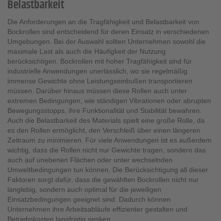
Belastbarkeit
Die Anforderungen an die Tragfähigkeit und Belastbarkeit von
Bockrollen sind entscheidend für deren Einsatz in verschiedenen
Umgebungen. Bei der Auswahl sollten Unternehmen sowohl die
maximale Last als auch die Häufigkeit der Nutzung
berücksichtigen. Bockrollen mit hoher Tragfähigkeit sind für
industrielle Anwendungen unerlässlich, wo sie regelmäßig
immense Gewichte ohne Leistungseinbußen transportieren
müssen. Darüber hinaus müssen diese Rollen auch unter
extremen Bedingungen, wie ständigen Vibrationen oder abrupten
Bewegungsstopps, ihre Funktionalität und Stabilität bewahren.
Auch die Belastbarkeit des Materials spielt eine große Rolle, da
es den Rollen ermöglicht, den Verschleiß über einen längeren
Zeitraum zu minimieren. Für viele Anwendungen ist es außerdem
wichtig, dass die Rollen nicht nur Gewichte tragen, sondern das
auch auf unebenen Flächen oder unter wechselnden
Umweltbedingungen tun können. Die Berücksichtigung all dieser
Faktoren sorgt dafür, dass die gewählten Bockrollen nicht nur
langlebig, sondern auch optimal für die jeweiligen
Einsatzbedingungen geeignet sind. Dadurch können
Unternehmen ihre Arbeitsabläufe effizienter gestalten und
Betriebskosten langfristig senken.