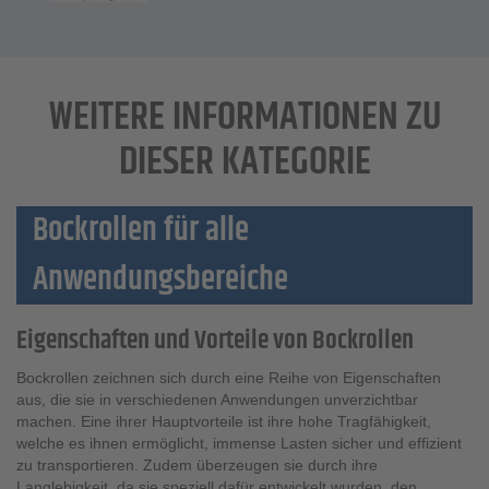
WEITERE INFORMATIONEN ZU
DIESER KATEGORIE
Bockrollen für alle
Anwendungsbereiche
Eigenschaften und Vorteile von Bockrollen
Bockrollen zeichnen sich durch eine Reihe von Eigenschaften
aus, die sie in verschiedenen Anwendungen unverzichtbar
machen. Eine ihrer Hauptvorteile ist ihre hohe Tragfähigkeit,
welche es ihnen ermöglicht, immense Lasten sicher und effizient
zu transportieren. Zudem überzeugen sie durch ihre
Langlebigkeit, da sie speziell dafür entwickelt wurden, den