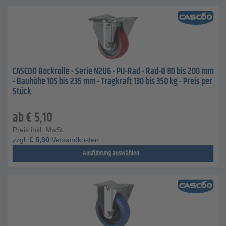
CASCOO Bockrolle - Serie N2U6 - PU-Rad - Rad-Ø 80 bis 200 mm
- Bauhöhe 105 bis 235 mm - Tragkraft 130 bis 350 kg - Preis per
Stück
ab
€
5,10
Preis inkl. MwSt.
zzgl.
€
5,90
Versandkosten
Ausführung auswählen...