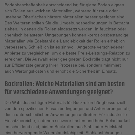
Bodenbeschaffenheit entscheidend ist; für glatte Böden eignen
sich Rollen aus weichen Materialien, während für raue oder
unebene Oberflächen härtere Materialien besser geeignet sind.
Des Weiteren sollten Sie die Umgebungsbedingungen in Betracht
ziehen, in denen die Rollen eingesetzt werden. In feuchten oder
chemisch belasteten Umgebungen können korrosionsbeständige
Materialien wie Edelstahl die Langlebigkeit der Rollen erheblich
verbessern. Schließlich ist es sinnvoll, Angebote verschiedener
Anbieter zu vergleichen, um die beste Preis-Leistungs-Relation zu
erreichen. Die Auswahl einer geeigneten Bockrolle trägt nicht nur
zur Effizienzsteigerung Ihrer Prozesse bei, sondern minimiert
auch Wartungskosten und erhöht die Sicherheit im Einsatz.
Bockrollen: Welche Materialien sind am besten
für verschiedene Anwendungen geeignet?
Die Wahl des richtigen Materials für Bockrollen hängt essenziell
von den spezifischen Einsatzbedingungen und Anforderungen ab,
die in unterschiedlichen Anwendungen auftreten. Für industrielle
Einsatzbereiche, in denen schwere Lasten und hohe Belastbarkeit
entscheidend sind, bieten Bockrollen aus Stahl oder Edelstahl
eine hervorragende Widerstandsfähigkeit. Stahlausführungen