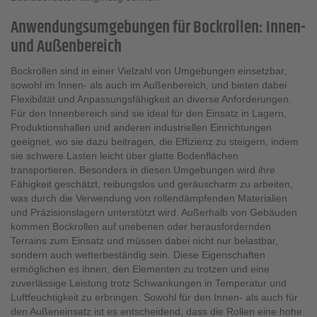
Anwendungsumgebungen für Bockrollen: Innen-
und Außenbereich
Bockrollen sind in einer Vielzahl von Umgebungen einsetzbar,
sowohl im Innen- als auch im Außenbereich, und bieten dabei
Flexibilität und Anpassungsfähigkeit an diverse Anforderungen.
Für den Innenbereich sind sie ideal für den Einsatz in Lagern,
Produktionshallen und anderen industriellen Einrichtungen
geeignet, wo sie dazu beitragen, die Effizienz zu steigern, indem
sie schwere Lasten leicht über glatte Bodenflächen
transportieren. Besonders in diesen Umgebungen wird ihre
Fähigkeit geschätzt, reibungslos und geräuscharm zu arbeiten,
was durch die Verwendung von rollendämpfenden Materialien
und Präzisionslagern unterstützt wird. Außerhalb von Gebäuden
kommen Bockrollen auf unebenen oder herausfordernden
Terrains zum Einsatz und müssen dabei nicht nur belastbar,
sondern auch wetterbeständig sein. Diese Eigenschaften
ermöglichen es ihnen, den Elementen zu trotzen und eine
zuverlässige Leistung trotz Schwankungen in Temperatur und
Luftfeuchtigkeit zu erbringen. Sowohl für den Innen- als auch für
den Außeneinsatz ist es entscheidend, dass die Rollen eine hohe