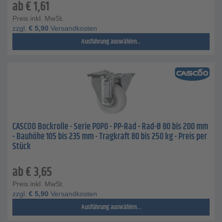
ab
€
1,61
Preis inkl. MwSt.
zzgl.
€
5,90
Versandkosten
Ausführung auswählen...
CASCOO Bockrolle - Serie P0P0 - PP-Rad - Rad-Ø 80 bis 200 mm
- Bauhöhe 105 bis 235 mm - Tragkraft 80 bis 250 kg - Preis per
Stück
ab
€
3,65
Preis inkl. MwSt.
zzgl.
€
5,90
Versandkosten
Ausführung auswählen...