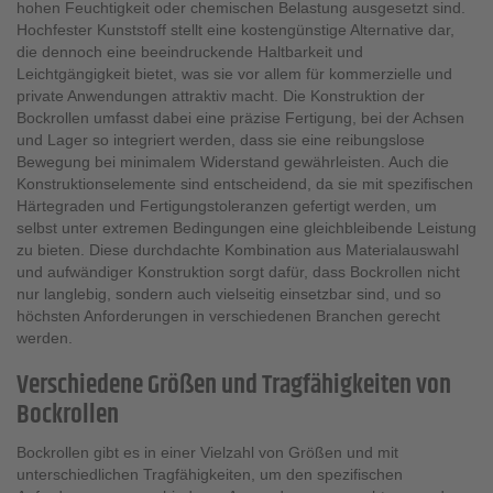
hohen Feuchtigkeit oder chemischen Belastung ausgesetzt sind.
Hochfester Kunststoff stellt eine kostengünstige Alternative dar,
die dennoch eine beeindruckende Haltbarkeit und
Leichtgängigkeit bietet, was sie vor allem für kommerzielle und
private Anwendungen attraktiv macht. Die Konstruktion der
Bockrollen umfasst dabei eine präzise Fertigung, bei der Achsen
und Lager so integriert werden, dass sie eine reibungslose
Bewegung bei minimalem Widerstand gewährleisten. Auch die
Konstruktionselemente sind entscheidend, da sie mit spezifischen
Härtegraden und Fertigungstoleranzen gefertigt werden, um
selbst unter extremen Bedingungen eine gleichbleibende Leistung
zu bieten. Diese durchdachte Kombination aus Materialauswahl
und aufwändiger Konstruktion sorgt dafür, dass Bockrollen nicht
nur langlebig, sondern auch vielseitig einsetzbar sind, und so
höchsten Anforderungen in verschiedenen Branchen gerecht
werden.
Verschiedene Größen und Tragfähigkeiten von
Bockrollen
Bockrollen gibt es in einer Vielzahl von Größen und mit
unterschiedlichen Tragfähigkeiten, um den spezifischen