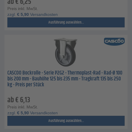
ab
€
6,25
Preis inkl. MwSt.
zzgl.
€
5,90
Versandkosten
Ausführung auswählen...
CASCOO Bockrolle - Serie P2G2 - Thermoplast-Rad - Rad-Ø 100
bis 200 mm - Bauhöhe 125 bis 235 mm - Tragkraft 135 bis 250
kg - Preis per Stück
ab
€
6,13
Preis inkl. MwSt.
zzgl.
€
5,90
Versandkosten
Ausführung auswählen...