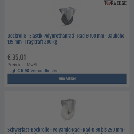
Bockrolle - Elastik Polyurethanrad - Rad-Ø 100 mm - Bauhöhe
135 mm - Tragkraft 200 kg
€
35,01
Preis inkl. MwSt.
zzgl.
€
5,90
Versandkosten
zum Artikel
Schwerlast-Bockrolle - Polyamid-Rad - Rad-Ø 80 bis 250 mm -