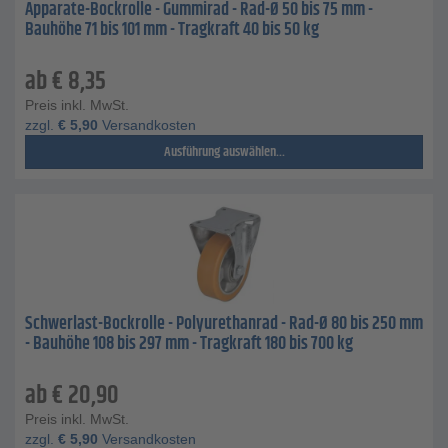
Apparate-Bockrolle - Gummirad - Rad-Ø 50 bis 75 mm -
Bauhöhe 71 bis 101 mm - Tragkraft 40 bis 50 kg
ab
€
8,35
Preis inkl. MwSt.
zzgl.
€
5,90
Versandkosten
Ausführung auswählen...
Schwerlast-Bockrolle - Polyurethanrad - Rad-Ø 80 bis 250 mm
- Bauhöhe 108 bis 297 mm - Tragkraft 180 bis 700 kg
ab
€
20,90
Preis inkl. MwSt.
zzgl.
€
5,90
Versandkosten