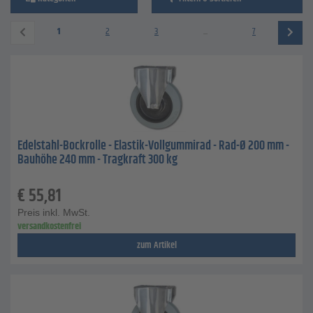
1
2
3
...
7
Edelstahl-Bockrolle - Elastik-Vollgummirad - Rad-Ø 200 mm -
Bauhöhe 240 mm - Tragkraft 300 kg
€
55,81
Preis inkl. MwSt.
versandkostenfrei
zum Artikel