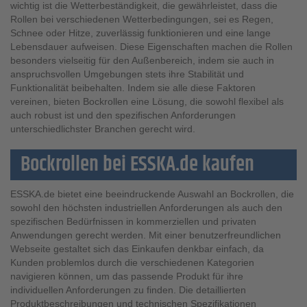
wichtig ist die Wetterbeständigkeit, die gewährleistet, dass die
Rollen bei verschiedenen Wetterbedingungen, sei es Regen,
Schnee oder Hitze, zuverlässig funktionieren und eine lange
Lebensdauer aufweisen. Diese Eigenschaften machen die Rollen
besonders vielseitig für den Außenbereich, indem sie auch in
anspruchsvollen Umgebungen stets ihre Stabilität und
Funktionalität beibehalten. Indem sie alle diese Faktoren
vereinen, bieten Bockrollen eine Lösung, die sowohl flexibel als
auch robust ist und den spezifischen Anforderungen
unterschiedlichster Branchen gerecht wird.
Bockrollen bei ESSKA.de kaufen
ESSKA.de bietet eine beeindruckende Auswahl an Bockrollen, die
sowohl den höchsten industriellen Anforderungen als auch den
spezifischen Bedürfnissen in kommerziellen und privaten
Anwendungen gerecht werden. Mit einer benutzerfreundlichen
Webseite gestaltet sich das Einkaufen denkbar einfach, da
Kunden problemlos durch die verschiedenen Kategorien
navigieren können, um das passende Produkt für ihre
individuellen Anforderungen zu finden. Die detaillierten
Produktbeschreibungen und technischen Spezifikationen