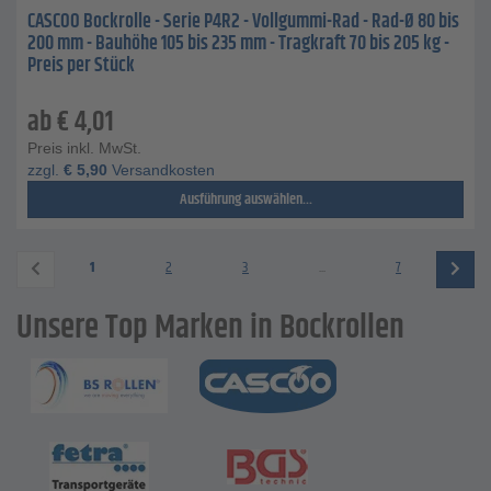
CASCOO Bockrolle - Serie P4R2 - Vollgummi-Rad - Rad-Ø 80 bis
200 mm - Bauhöhe 105 bis 235 mm - Tragkraft 70 bis 205 kg -
Preis per Stück
ab
€
4,01
Preis inkl. MwSt.
zzgl.
€
5,90
Versandkosten
Ausführung auswählen...
1
2
3
...
7
Unsere Top Marken in Bockrollen