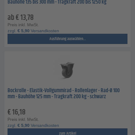
Bauhöhe 135 bis 300 mm - Tragkraft 200 bis 1250 kg
ab
€
13,78
Preis inkl. MwSt.
zzgl.
€
5,90
Versandkosten
Ausführung auswählen...
Bockrolle - Elastik-Vollgummirad - Rollenlager - Rad-Ø 100
mm - Bauhöhe 125 mm - Tragkraft 200 kg - schwarz
€
16,18
Preis inkl. MwSt.
zzgl.
€
5,90
Versandkosten
zum Artikel