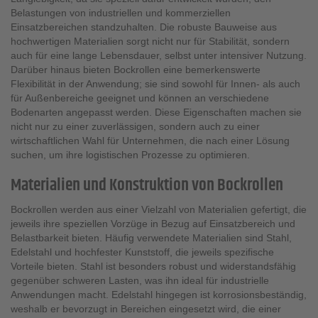
Belastungen von industriellen und kommerziellen
Einsatzbereichen standzuhalten. Die robuste Bauweise aus
hochwertigen Materialien sorgt nicht nur für Stabilität, sondern
auch für eine lange Lebensdauer, selbst unter intensiver Nutzung.
Darüber hinaus bieten Bockrollen eine bemerkenswerte
Flexibilität in der Anwendung; sie sind sowohl für Innen- als auch
für Außenbereiche geeignet und können an verschiedene
Bodenarten angepasst werden. Diese Eigenschaften machen sie
nicht nur zu einer zuverlässigen, sondern auch zu einer
wirtschaftlichen Wahl für Unternehmen, die nach einer Lösung
suchen, um ihre logistischen Prozesse zu optimieren.
Materialien und Konstruktion von Bockrollen
Bockrollen werden aus einer Vielzahl von Materialien gefertigt, die
jeweils ihre speziellen Vorzüge in Bezug auf Einsatzbereich und
Belastbarkeit bieten. Häufig verwendete Materialien sind Stahl,
Edelstahl und hochfester Kunststoff, die jeweils spezifische
Vorteile bieten. Stahl ist besonders robust und widerstandsfähig
gegenüber schweren Lasten, was ihn ideal für industrielle
Anwendungen macht. Edelstahl hingegen ist korrosionsbeständig,
weshalb er bevorzugt in Bereichen eingesetzt wird, die einer