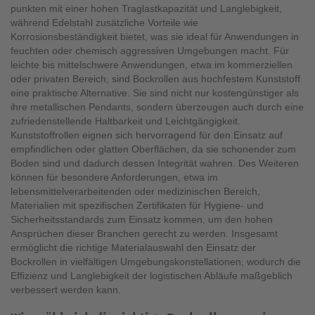
punkten mit einer hohen Traglastkapazität und Langlebigkeit,
während Edelstahl zusätzliche Vorteile wie
Korrosionsbeständigkeit bietet, was sie ideal für Anwendungen in
feuchten oder chemisch aggressiven Umgebungen macht. Für
leichte bis mittelschwere Anwendungen, etwa im kommerziellen
oder privaten Bereich, sind Bockrollen aus hochfestem Kunststoff
eine praktische Alternative. Sie sind nicht nur kostengünstiger als
ihre metallischen Pendants, sondern überzeugen auch durch eine
zufriedenstellende Haltbarkeit und Leichtgängigkeit.
Kunststoffrollen eignen sich hervorragend für den Einsatz auf
empfindlichen oder glatten Oberflächen, da sie schonender zum
Boden sind und dadurch dessen Integrität wahren. Des Weiteren
können für besondere Anforderungen, etwa im
lebensmittelverarbeitenden oder medizinischen Bereich,
Materialien mit spezifischen Zertifikaten für Hygiene- und
Sicherheitsstandards zum Einsatz kommen, um den hohen
Ansprüchen dieser Branchen gerecht zu werden. Insgesamt
ermöglicht die richtige Materialauswahl den Einsatz der
Bockrollen in vielfältigen Umgebungskonstellationen, wodurch die
Effizienz und Langlebigkeit der logistischen Abläufe maßgeblich
verbessert werden kann.