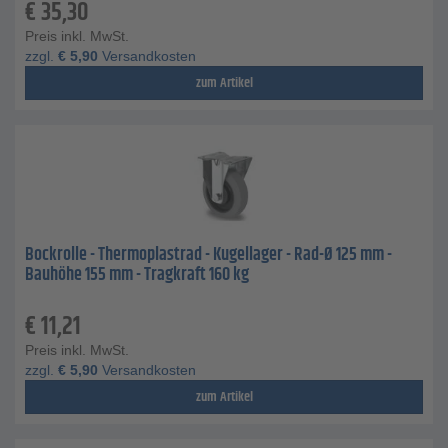
€
35,30
Preis inkl. MwSt.
zzgl.
€
5,90
Versandkosten
zum Artikel
Bockrolle - Thermoplastrad - Kugellager - Rad-Ø 125 mm -
Bauhöhe 155 mm - Tragkraft 160 kg
€
11,21
Preis inkl. MwSt.
zzgl.
€
5,90
Versandkosten
zum Artikel