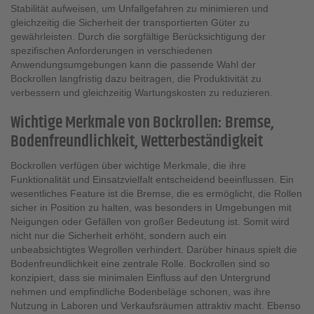
Stabilität aufweisen, um Unfallgefahren zu minimieren und
gleichzeitig die Sicherheit der transportierten Güter zu
gewährleisten. Durch die sorgfältige Berücksichtigung der
spezifischen Anforderungen in verschiedenen
Anwendungsumgebungen kann die passende Wahl der
Bockrollen langfristig dazu beitragen, die Produktivität zu
verbessern und gleichzeitig Wartungskosten zu reduzieren.
Wichtige Merkmale von Bockrollen: Bremse,
Bodenfreundlichkeit, Wetterbeständigkeit
Bockrollen verfügen über wichtige Merkmale, die ihre
Funktionalität und Einsatzvielfalt entscheidend beeinflussen. Ein
wesentliches Feature ist die Bremse, die es ermöglicht, die Rollen
sicher in Position zu halten, was besonders in Umgebungen mit
Neigungen oder Gefällen von großer Bedeutung ist. Somit wird
nicht nur die Sicherheit erhöht, sondern auch ein
unbeabsichtigtes Wegrollen verhindert. Darüber hinaus spielt die
Bodenfreundlichkeit eine zentrale Rolle. Bockrollen sind so
konzipiert, dass sie minimalen Einfluss auf den Untergrund
nehmen und empfindliche Bodenbeläge schonen, was ihre
Nutzung in Laboren und Verkaufsräumen attraktiv macht. Ebenso