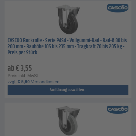
CASCOO Bockrolle - Serie P4S4 - Vollgummi-Rad - Rad-Ø 80 bis
200 mm - Bauhöhe 105 bis 235 mm - Tragkraft 70 bis 205 kg -
Preis per Stück
ab
€
3,55
Preis inkl. MwSt.
zzgl.
€
5,90
Versandkosten
Ausführung auswählen...