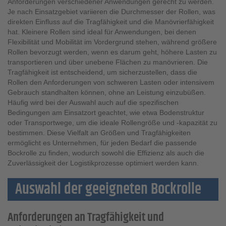
Anforderungen verschiedener Anwendungen gerecht zu werden.
Je nach Einsatzgebiet variieren die Durchmesser der Rollen, was
direkten Einfluss auf die Tragfähigkeit und die Manövrierfähigkeit
hat. Kleinere Rollen sind ideal für Anwendungen, bei denen
Flexibilität und Mobilität im Vordergrund stehen, während größere
Rollen bevorzugt werden, wenn es darum geht, höhere Lasten zu
transportieren und über unebene Flächen zu manövrieren. Die
Tragfähigkeit ist entscheidend, um sicherzustellen, dass die
Rollen den Anforderungen von schweren Lasten oder intensivem
Gebrauch standhalten können, ohne an Leistung einzubüßen.
Häufig wird bei der Auswahl auch auf die spezifischen
Bedingungen am Einsatzort geachtet, wie etwa Bodenstruktur
oder Transportwege, um die ideale Rollengröße und -kapazität zu
bestimmen. Diese Vielfalt an Größen und Tragfähigkeiten
ermöglicht es Unternehmen, für jeden Bedarf die passende
Bockrolle zu finden, wodurch sowohl die Effizienz als auch die
Zuverlässigkeit der Logistikprozesse optimiert werden kann.
Auswahl der geeigneten Bockrolle
Anforderungen an Tragfähigkeit und