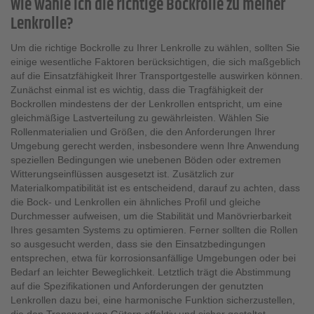
Wie wähle ich die richtige Bockrolle zu meiner
Lenkrolle?
Um die richtige Bockrolle zu Ihrer Lenkrolle zu wählen, sollten Sie
einige wesentliche Faktoren berücksichtigen, die sich maßgeblich
auf die Einsatzfähigkeit Ihrer Transportgestelle auswirken können.
Zunächst einmal ist es wichtig, dass die Tragfähigkeit der
Bockrollen mindestens der der Lenkrollen entspricht, um eine
gleichmäßige Lastverteilung zu gewährleisten. Wählen Sie
Rollenmaterialien und Größen, die den Anforderungen Ihrer
Umgebung gerecht werden, insbesondere wenn Ihre Anwendung
speziellen Bedingungen wie unebenen Böden oder extremen
Witterungseinflüssen ausgesetzt ist. Zusätzlich zur
Materialkompatibilität ist es entscheidend, darauf zu achten, dass
die Bock- und Lenkrollen ein ähnliches Profil und gleiche
Durchmesser aufweisen, um die Stabilität und Manövrierbarkeit
Ihres gesamten Systems zu optimieren. Ferner sollten die Rollen
so ausgesucht werden, dass sie den Einsatzbedingungen
entsprechen, etwa für korrosionsanfällige Umgebungen oder bei
Bedarf an leichter Beweglichkeit. Letztlich trägt die Abstimmung
auf die Spezifikationen und Anforderungen der genutzten
Lenkrollen dazu bei, eine harmonische Funktion sicherzustellen,