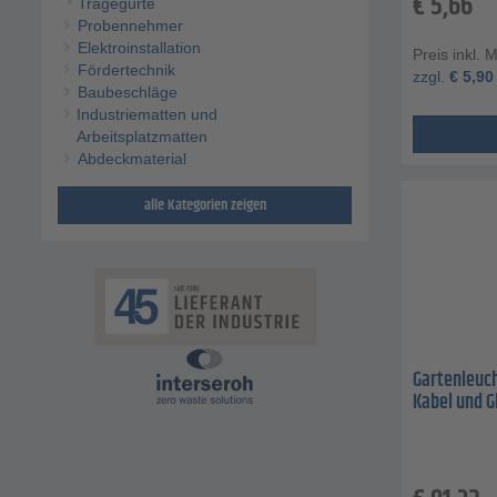
€
5,66
Tragegurte
Probennehmer
Elektroinstallation
Preis inkl. 
Fördertechnik
zzgl.
€
5,90
Baubeschläge
Industriematten und
Arbeitsplatzmatten
Abdeckmaterial
alle Kategorien zeigen
Gartenleucht
Kabel und 