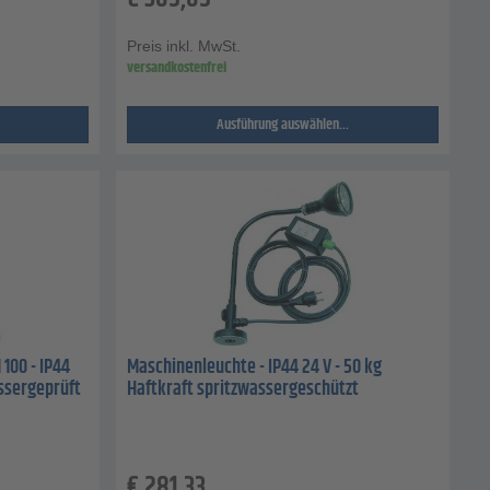
Preis inkl. MwSt.
versandkostenfrei
Ausführung auswählen...
100 - IP44
Maschinenleuchte - IP44 24 V - 50 kg
ssergeprüft
Haftkraft spritzwassergeschützt
€
281,33