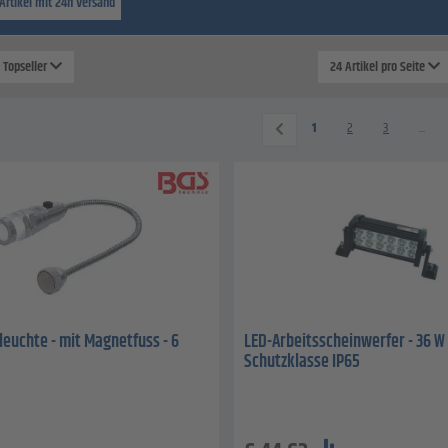
Artikel mit 24h Versand
: Topseller
24 Artikel pro Seite
1
2
3
...
leuchte - mit Magnetfuss - 6
LED-Arbeitsscheinwerfer - 36 W (
Schutzklasse IP65