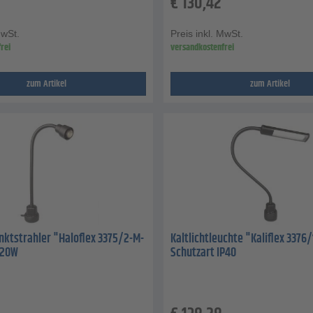
€
130,42
MwSt.
Preis inkl. MwSt.
rei
versandkostenfrei
zum Artikel
zum Artikel
ktstrahler "Haloflex 3375/2-M-
Kaltlichtleuchte "Kaliflex 3376/1
- 20W
Schutzart IP40