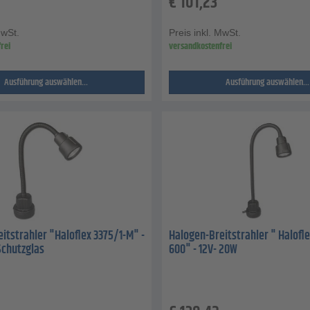
€
101,23
MwSt.
Preis inkl. MwSt.
rei
versandkostenfrei
Ausführung auswählen...
Ausführung auswählen...
itstrahler "Haloflex 3375/1-M" -
Halogen-Breitstrahler " Halofl
 Schutzglas
600" - 12V- 20W