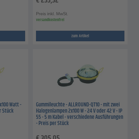
€
233,32
Preis inkl. MwSt.
versandkostenfrei
zum Artikel
x100 Watt -
Gummileuchte - ALLROUND-QT10 - mit zwei
er Stück
Halogenlampen 2x100 W - 24 V oder 42 V - IP
55 - 5 m Kabel - verschiedene Ausführungen
- Preis per Stück
€
305,05