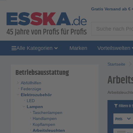
Gratis Versand ab
€
Alle Kategorien
Marken
Vorteilswelten
Startseite
Betriebsausstattung
Arbeit
Abfüllhilfen
Federzüge
Arbeitsleucht
Elektrozubehör
LED
Filtern & 
Lampen
Taschenlampen
Preis
Handlampen
Kopflampen
Arbeitsleuchten