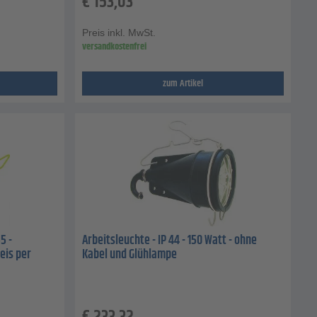
€
153,03
Preis inkl. MwSt.
versandkostenfrei
zum Artikel
5 -
Arbeitsleuchte - IP 44 - 150 Watt - ohne
eis per
Kabel und Glühlampe