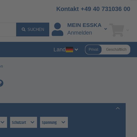
Kontakt +49 40 731036 00
MEIN ESSKA
SUCHEN
Anmelden
Land
Privat
Geschäftlich
en
Schutzart
Spannung