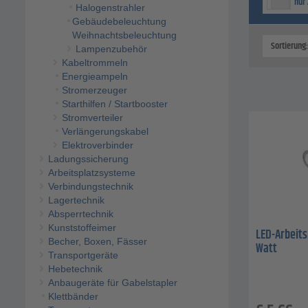
nur 
Halogenstrahler
Gebäudebeleuchtung
Weihnachtsbeleuchtung
Sortierung
Lampenzubehör
Kabeltrommeln
Energieampeln
Stromerzeuger
Starthilfen / Startbooster
Stromverteiler
Verlängerungskabel
Elektroverbinder
Ladungssicherung
Arbeitsplatzsysteme
Verbindungstechnik
Lagertechnik
Absperrtechnik
Kunststoffeimer
LED-Arbeits
Becher, Boxen, Fässer
Watt
Transportgeräte
Hebetechnik
Anbaugeräte für Gabelstapler
Klettbänder