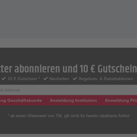
ter abonnieren und 10 € Gutschein
10 € Gutschein *
Neuheiten
Angebots- & Rabattaktionen
ng Geschäftskunde
Anmeldung Institution
Anmeldung Pri
* ab einem Warenwert von 75€, gilt nicht für bereits rabattierte Artikel