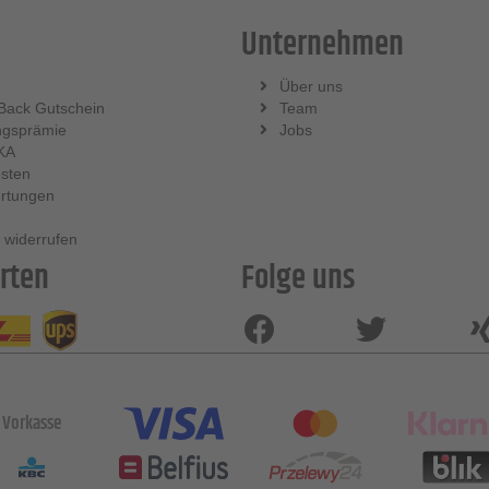
Unternehmen
Über uns
Back Gutschein
Team
ngsprämie
Jobs
KA
sten
rtungen
 widerrufen
rten
Folge uns
Vorkasse