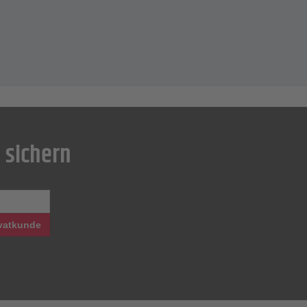
 sichern
vatkunde