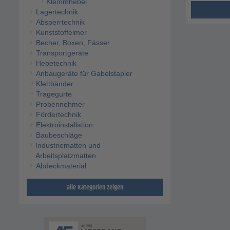
Klemmhebel
Lagertechnik
Absperrtechnik
Kunststoffeimer
Becher, Boxen, Fässer
Transportgeräte
Hebetechnik
Anbaugeräte für Gabelstapler
Klettbänder
Tragegurte
Probennehmer
Fördertechnik
Elektroinstallation
Baubeschläge
Industriematten und
Arbeitsplatzmatten
Abdeckmaterial
alle Kategorien zeigen