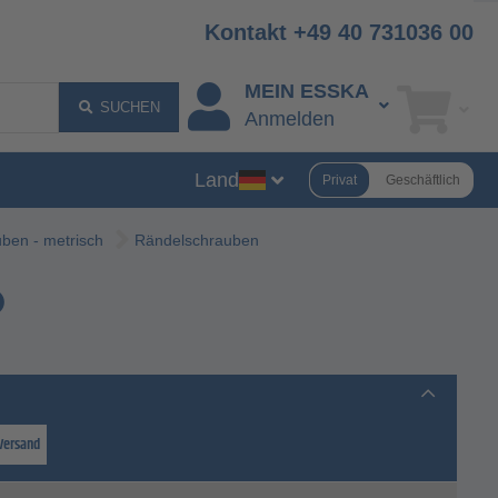
Kontakt +49 40 731036 00
MEIN ESSKA
SUCHEN
Anmelden
Land
Privat
Geschäftlich
ben - metrisch
Rändelschrauben
 Versand