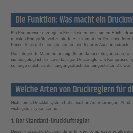
Die Funktion: Was macht ein Druck
Ein Kompressor erzeugt im Kessel einen bestimmten Höchstdruck, 
meisten Endgeräte viel zu stark. Hier kommt der Druckminderer 
Kesseldruck auf einen konstanten, niedrigeren Ausgangsdruck.
Das integrierte Manometer zeigt Ihnen dabei stets genau an, wie 
sie ausgelegt ist. Ein zuverlässiger Druckregler am Kompressor 
so lange stabil, bis der Eingangsdruck den eingestellten Zielwert 
Welche Arten von Druckreglern für di
Nicht jedes Druckluftsystem hat dieselben Anforderungen. Abhän
wichtigsten Typen kennen:
1. Der Standard-Druckluftregler
Dieser klassische Druckminderer für den Kompressor erfüllt gen