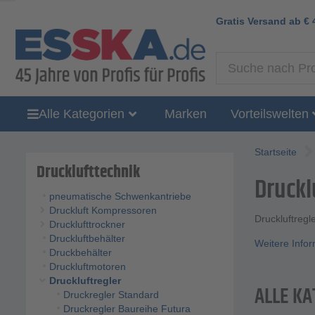
Gratis Versand ab
€
Alle Kategorien
Marken
Vorteilswelten
Startseite
Drucklufttechnik
Druckl
pneumatische Schwenkantriebe
Druckluft Kompressoren
Druckluftregl
Drucklufttrockner
Druckluftbehälter
Weitere Info
Druckbehälter
Druckluftmotoren
Druckluftregler
ALLE KA
Druckregler Standard
Druckregler Baureihe Futura