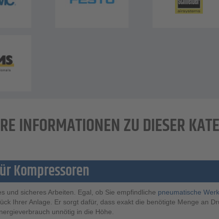
RE INFORMATIONEN ZU DIESER KAT
für Kompressoren
tes und sicheres Arbeiten. Egal, ob Sie empfindliche
pneumatische Wer
ück Ihrer Anlage. Er sorgt dafür, dass exakt die benötigte Menge an Druc
nergieverbrauch unnötig in die Höhe.