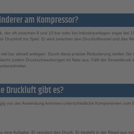
minderer am Kompressor?
der oft zwischen 8 und 10 bar oder bei Industrieanlagen sogar bei 15 
für Druckluft ins Spiel. Er wird zwischen den Druckluftkessel und das
viel bar aktuell anliegen. Durch diese präzise Reduzierung stellen Sie 
gleicht zudem Druckschwankungen im Netz aus. Fällt der Kesseldruck ab
unterschreitet.
e Druckluft gibt es?
gig von der Anwendung kommen unterschiedliche Komponenten zum Einsa
au eine Aufgabe: Er reguliert den Druck. Er besteht in der Regel aus