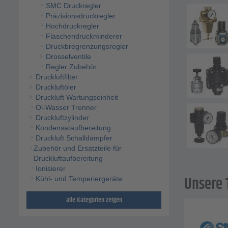
SMC Druckregler
Präzisionsdruckregler
Hochdruckregler
Flaschendruckminderer
Druckbregrenzungsregler
Drosselventile
Regler Zubehör
Druckluftfilter
Druckluftöler
Druckluft Wartungseinheit
Öl-Wasser Trenner
Druckluftzylinder
Kondensataufbereitung
Druckluft Schalldämpfer
Zubehör und Ersatzteile für
Druckluftaufbereitung
Ionisierer
Unsere 
Kühl- und Temperiergeräte
alle Kategorien zeigen