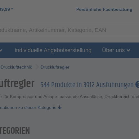
49,99
*
Persönliche Fachberatung
Individuelle Angebotserstellung
Über uns
Drucklufttechnik
Druckluftregler
uftregler
544 Produkte in 3912 Ausführungen
er für Kompressor und Anlage: passende Anschlüsse, Druckbereich und
rmationen zu dieser Kategorie
TEGORIEN