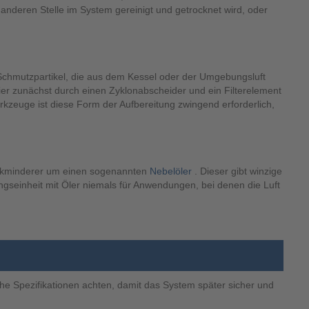
 anderen Stelle im System gereinigt und getrocknet wird, oder
 Schmutzpartikel, die aus dem Kessel oder der Umgebungsluft
hier zunächst durch einen Zyklonabscheider und ein Filterelement
zeuge ist diese Form der Aufbereitung zwingend erforderlich,
uckminderer um einen sogenannten
Nebelöler
. Dieser gibt winzige
gseinheit mit Öler niemals für Anwendungen, bei denen die Luft
he Spezifikationen achten, damit das System später sicher und