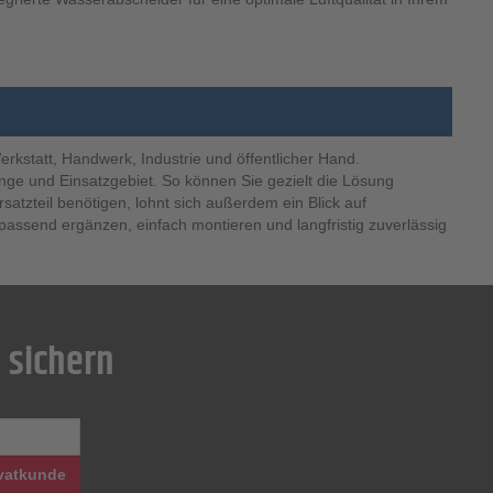
rkstatt, Handwerk, Industrie und öffentlicher Hand.
nge und Einsatzgebiet. So können Sie gezielt die Lösung
tzteil benötigen, lohnt sich außerdem ein Blick auf
passend ergänzen, einfach montieren und langfristig zuverlässig
 sichern
vatkunde