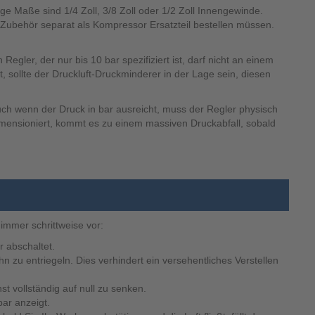
Maße sind 1/4 Zoll, 3/8 Zoll oder 1/2 Zoll Innengewinde.
s Zubehör separat als Kompressor Ersatzteil bestellen müssen.
gler, der nur bis 10 bar spezifiziert ist, darf nicht an einem
 sollte der Druckluft-Druckminderer in der Lage sein, diesen
Auch wenn der Druck in bar ausreicht, muss der Regler physisch
imensioniert, kommt es zu einem massiven Druckabfall, sobald
 immer schrittweise vor:
r abschaltet.
zu entriegeln. Dies verhindert ein versehentliches Verstellen
 vollständig auf null zu senken.
ar anzeigt.