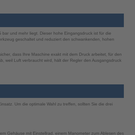
bar und mehr liegt. Dieser hohe Eingangsdruck ist für die
 Werkzeug geschaltet und reduziert den schwankenden, hohen
sicher, dass Ihre Maschine exakt mit dem Druck arbeitet, für den
, weil Luft verbraucht wird, hält der Regler den Ausgangsdruck
tz. Um die optimale Wahl zu treffen, sollten Sie die drei
 einem Gehäuse mit Einstellrad, einem Manometer zum Ablesen des