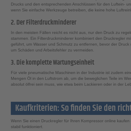
Drucks und den entsprechenden Anschlüssen für den Luftein- und -
wenn Sie einfache Werkzeuge betreiben, die keine hohe Luftreinh
2. Der Filterdruckminderer
In den meisten Fällen reicht es nicht aus, nur den Druck zu re
stammen. Ein Filterdruckminderer kombiniert den Druckregler mit
geführt, um Wasser und Schmutz zu entfernen, bevor der Druck r
um Schäden und Arbeitsfehler zu vermeiden.
3. Die komplette Wartungseinheit
Für viele pneumatische Maschinen in der Industrie ist zudem e
Mengen Öl in den Luftstrom ab, um die beweglichen Teile im Wer
absolut ölfrei sein muss, wie etwa beim Lackieren oder in der Le
Kaufkriterien: So finden Sie den ric
Wenn Sie einen Druckregler für Ihren Kompressor online kaufen 
stabil funktioniert.