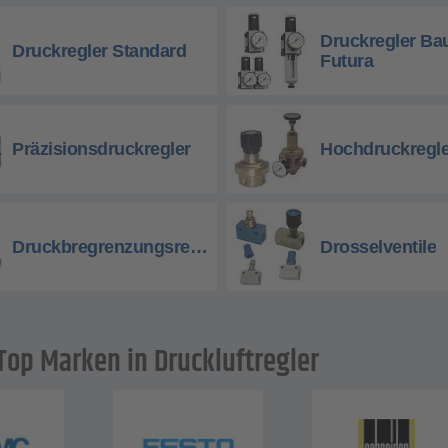
Druckregler Ba
Druckregler Standard
Futura
Präzisionsdruckregler
Hochdruckregle
Druckbregrenzungsregler
Drosselventile
Top Marken in Druckluftregler