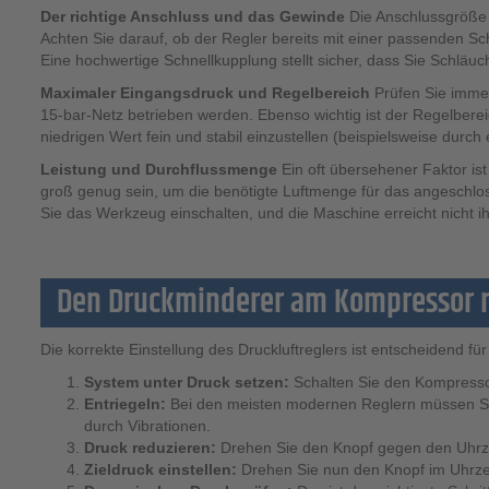
Der richtige Anschluss und das Gewinde
Die Anschlussgröße 
Achten Sie darauf, ob der Regler bereits mit einer passenden Sc
Eine hochwertige Schnellkupplung stellt sicher, dass Sie Schlä
Maximaler Eingangsdruck und Regelbereich
Prüfen Sie immer,
15-bar-Netz betrieben werden. Ebenso wichtig ist der Regelberei
niedrigen Wert fein und stabil einzustellen (beispielsweise durch
Leistung und Durchflussmenge
Ein oft übersehener Faktor ist
groß genug sein, um die benötigte Luftmenge für das angeschlos
Sie das Werkzeug einschalten, und die Maschine erreicht nicht ih
Den Druckminderer am Kompressor ri
Die korrekte Einstellung des Druckluftreglers ist entscheidend fü
System unter Druck setzen:
Schalten Sie den Kompressor 
Entriegeln:
Bei den meisten modernen Reglern müssen Sie d
durch Vibrationen.
Druck reduzieren:
Drehen Sie den Knopf gegen den Uhrzei
Zieldruck einstellen:
Drehen Sie nun den Knopf im Uhrzei