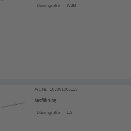
Düsengröße
WSB
Art. Nr.: 103301006113
Ausführung
Düsengröße
1,3