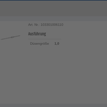
Art. Nr.: 103301006110
Ausführung
Düsengröße
1,0