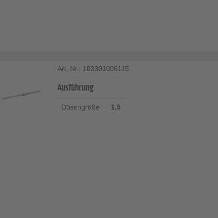
Art. Nr.: 103301006115
Ausführung
Düsengröße
1,5