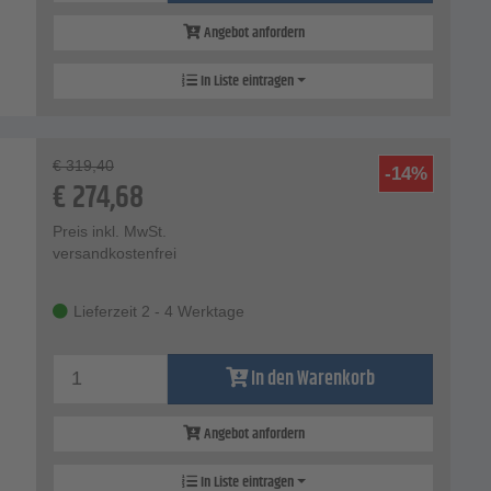
Angebot anfordern
In Liste eintragen
€
319,40
-14%
€
274,68
Preis inkl. MwSt.
versandkostenfrei
Lieferzeit 2 - 4 Werktage
In den Warenkorb
Angebot anfordern
In Liste eintragen