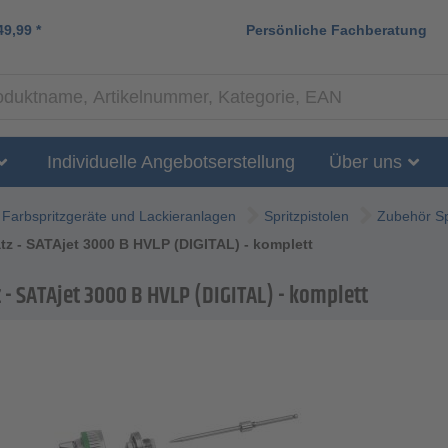
49,99
*
Persönliche Fachberatung
Individuelle Angebotserstellung
Über uns
Farbspritzgeräte und Lackieranlagen
Spritzpistolen
Zubehör Sp
z - SATAjet 3000 B HVLP (DIGITAL) - komplett
 - SATAjet 3000 B HVLP (DIGITAL) - komplett