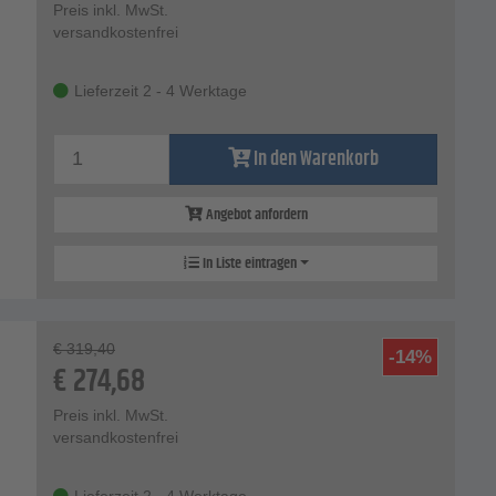
Preis inkl. MwSt.
versandkostenfrei
Lieferzeit 2 - 4 Werktage
In den Warenkorb
Angebot anfordern
In Liste eintragen
€
319,40
-14%
€
274,68
Preis inkl. MwSt.
versandkostenfrei
Lieferzeit 2 - 4 Werktage