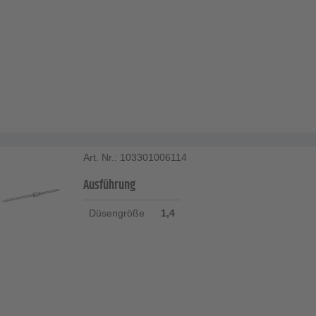
Art. Nr.: 103301006114
Ausführung
Düsengröße
1,4