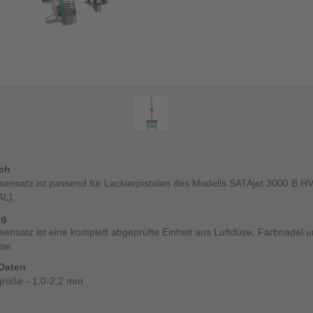
ich
sensatz ist passend für Lackierpistolen des Modells SATAjet 3000 B H
AL).
ng
ensatz ist eine komplett abgeprüfte Einheit aus Luftdüse, Farbnadel 
se.
Daten
röße - 1,0-2,2 mm