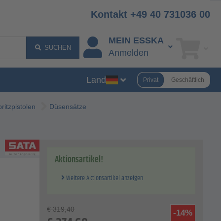
Kontakt +49 40 731036 00
MEIN ESSKA
SUCHEN
Anmelden
Land
Privat
Geschäftlich
ritzpistolen
Düsensätze
Aktionsartikel!
Weitere Aktionsartikel anzeigen
€
319,40
-14%