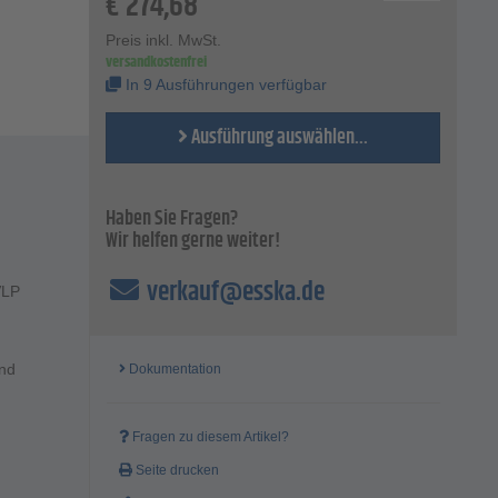
€
274,68
Preis inkl. MwSt.
versandkostenfrei
In 9 Ausführungen verfügbar
Ausführung auswählen...
Haben Sie Fragen?
Wir helfen gerne weiter!
verkauf@esska.de
VLP
und
Dokumentation
Fragen zu diesem Artikel?
Seite drucken