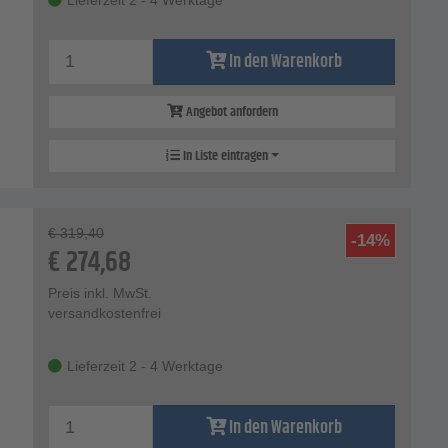
In den Warenkorb
Angebot anfordern
In Liste eintragen
€
319,40
-14%
€
274,68
Preis inkl. MwSt.
versandkostenfrei
Lieferzeit 2 - 4 Werktage
In den Warenkorb