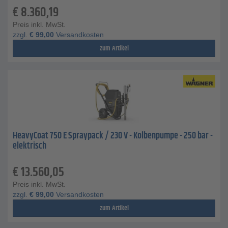
€
8.360,19
Preis inkl. MwSt.
zzgl.
€
99,00
Versandkosten
zum Artikel
HeavyCoat 750 E Spraypack / 230 V - Kolbenpumpe - 250 bar -
elektrisch
€
13.560,05
Preis inkl. MwSt.
zzgl.
€
99,00
Versandkosten
zum Artikel