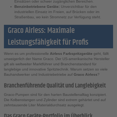
Einsätzen oder schwer zugänglichen Bereichen.
Benzinbetriebene Geräte:
Unverzichtbar für den
industriellen Einsatz im Freien, auf Brücken oder im
Straßenbau, wo kein Stromnetz zur Verfügung steht.
Graco Airless: Maximale
Leistungsfähigkeit für Profis
Wenn es um professionelle
Airless Farbspritzgeräte
geht, fällt
unweigerlich der Name Graco. Der US-amerikanische Hersteller
gilt als weltweiter Marktführer und Branchenstandard für
langlebige und innovative Spritztechnik. Warum setzen so viele
Bauhandwerker und Industriebetriebe auf
Graco Airless
?
Branchenführende Qualität und Langlebigkeit
Graco-Pumpen sind für den harten Baustellenalltag konzipiert.
Die Kolbenstangen und Zylinder sind extrem gehärtet und auf
zehntausende Liter Materialdurchsatz ausgelegt.
Das Graco Geräte-Portfolio im Überblick