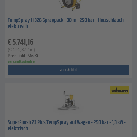
TempSpray H 326 Spraypack - 30 m - 250 bar - Heizschlauch -
elektrisch
€
5.741,16
(
€
191,37
/ m)
Preis inkl. MwSt.
versandkostenfrei
zum Artikel
SuperFinish 23 Plus TempSpray auf Wagen - 250 bar - 1,3 kW -
elektrisch