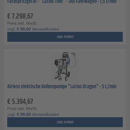
Farbspritzgerät - "Larius Thor" - auf Fahrwagen - 7,5 l/min
€
7.298,67
Preis inkl. MwSt.
zzgl.
€
99,00
Versandkosten
zum Artikel
Airless elektische Kolbenpumpe "Larius Dragon" - 5 L/min
€
5.394,67
Preis inkl. MwSt.
zzgl.
€
99,00
Versandkosten
zum Artikel