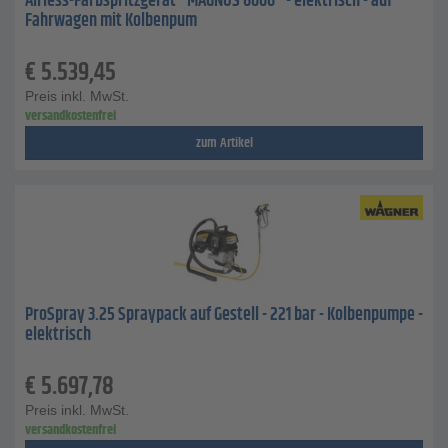
Airless-Farbspritzgerät "MAGNUS 8000" - elektrisch - auf
Fahrwagen mit Kolbenpum
€
5.539,45
Preis inkl. MwSt.
versandkostenfrei
zum Artikel
ProSpray 3.25 Spraypack auf Gestell - 221 bar - Kolbenpumpe -
elektrisch
€
5.697,78
Preis inkl. MwSt.
versandkostenfrei