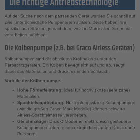
Die richtige Antriebstechnologie
Auf der Suche nach dem passenden Gerät werden Sie schnell auf
zwei unterschiedliche Pumpenarten stoßen. Beide haben ihre
spezifischen Stärken, je nachdem, welche Materialien Sie primär
verarbeiten möchten.
Die Kolbenpumpe (z.B. bei Graco Airless Geräten)
Kolbenpumpen sind die absoluten Kraftpakete unter den
Farbspritzgeräten. Ein Kolben bewegt sich auf und ab, saugt
dabei das Material an und drückt es in den Schlauch.
Vorteile der Kolbenpumpe:
Hohe Förderleistung:
Ideal für hochviskose (sehr zähe)
Materialien.
Spachtelverarbeitung:
Nur leistungsstarke Kolbenpumpen
(wie die großen Graco Mark Modelle) können schwere
Airless-Spachtelmasse verarbeiten.
Gleichmäßiger Druck:
Moderne, elektronisch gesteuerte
Kolbenpumpen liefern einen extrem konstanten Druck ohne
Pulsieren.