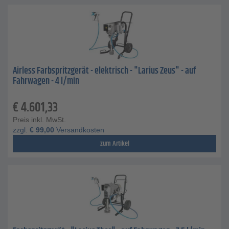
Airless Farbspritzgerät - elektrisch - "Larius Zeus" - auf
Fahrwagen - 4 l/min
€
4.601,33
Preis inkl. MwSt.
zzgl.
€
99,00
Versandkosten
zum Artikel