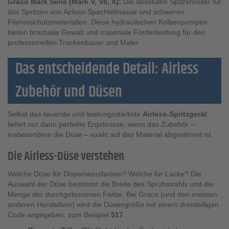
Graco Mark Serie (Mark V, VII, X):
Die absoluten Spitzenreiter für
das Spritzen von Airless-Spachtelmasse und schweren
Flammschutzmaterialien. Diese hydraulischen Kolbenpumpen
bieten brachiale Gewalt und maximale Förderleistung für den
professionellen Trockenbauer und Maler.
Das entscheidende Detail: Airless
Zubehör und Düsen
Selbst das teuerste und leistungsstärkste
Airless-Spritzgerät
liefert nur dann perfekte Ergebnisse, wenn das Zubehör –
insbesondere die Düse – exakt auf das Material abgestimmt ist.
Die Airless-Düse verstehen
Welche Düse für Dispersionsfarben? Welche für Lacke? Die
Auswahl der Düse bestimmt die Breite des Sprühstrahls und die
Menge der durchgelassenen Farbe. Bei Graco (und den meisten
anderen Herstellern) wird die Düsengröße mit einem dreistelligen
Code angegeben, zum Beispiel
517
.