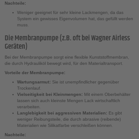
Nachteile:
Weniger geeignet für sehr kleine Lackmengen, da das
System ein gewisses Eigenvolumen hat, das gefüllt werden
muss.
Die Membranpumpe (z.B. oft bei Wagner Airless
Geräten)
Bei der Membranpumpe sorgt eine flexible Kunststoffmembran,
die durch Hydrauliköl bewegt wird, für den Materialtransport.
Vorteile der Membranpumpe:
Wartungsarmut:
Sie ist unempfindlicher gegenüber
Trockenlauf.
Vielseitigkeit bei Kleinmengen:
Mit einem Oberbehälter
lassen sich auch kleinste Mengen Lack wirtschaftlich
verarbeiten.
Langlebigkeit bei aggressiven Materialien:
Es gibt
weniger Reibungsteile, die durch abrasive (reibende)
Materialien wie Silikatfarbe verschleißen können.
Nachteile: