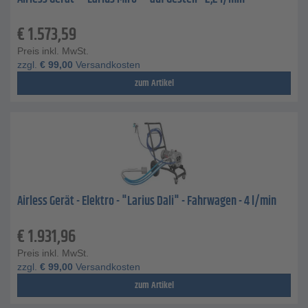
€
1.573,59
Preis inkl. MwSt.
zzgl.
€
99,00
Versandkosten
zum Artikel
Airless Gerät - Elektro - "Larius Dali" - Fahrwagen - 4 l/min
€
1.931,96
Preis inkl. MwSt.
zzgl.
€
99,00
Versandkosten
zum Artikel