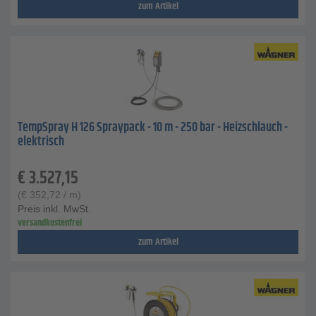
zum Artikel
TempSpray H 126 Spraypack - 10 m - 250 bar - Heizschlauch -
elektrisch
€
3.527,15
(
€
352,72
/ m)
Preis inkl. MwSt.
versandkostenfrei
zum Artikel