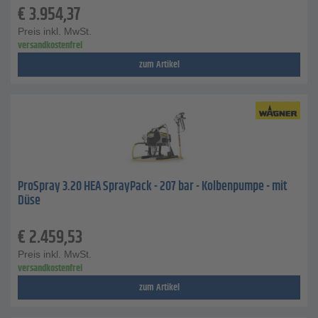
€
3.954,37
Preis inkl. MwSt.
versandkostenfrei
zum Artikel
ProSpray 3.20 HEA SprayPack - 207 bar - Kolbenpumpe - mit
Düse
€
2.459,53
Preis inkl. MwSt.
versandkostenfrei
zum Artikel