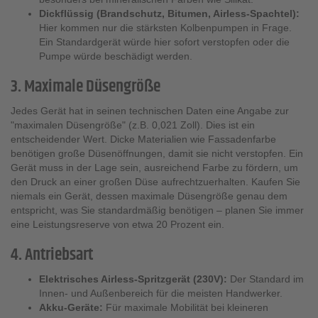
Dickflüssig (Brandschutz, Bitumen, Airless-Spachtel):
Hier kommen nur die stärksten Kolbenpumpen in Frage.
Ein Standardgerät würde hier sofort verstopfen oder die
Pumpe würde beschädigt werden.
3. Maximale Düsengröße
Jedes Gerät hat in seinen technischen Daten eine Angabe zur
"maximalen Düsengröße" (z.B. 0,021 Zoll). Dies ist ein
entscheidender Wert. Dicke Materialien wie Fassadenfarbe
benötigen große Düsenöffnungen, damit sie nicht verstopfen. Ein
Gerät muss in der Lage sein, ausreichend Farbe zu fördern, um
den Druck an einer großen Düse aufrechtzuerhalten. Kaufen Sie
niemals ein Gerät, dessen maximale Düsengröße genau dem
entspricht, was Sie standardmäßig benötigen – planen Sie immer
eine Leistungsreserve von etwa 20 Prozent ein.
4. Antriebsart
Elektrisches Airless-Spritzgerät (230V):
Der Standard im
Innen- und Außenbereich für die meisten Handwerker.
Akku-Geräte:
Für maximale Mobilität bei kleineren