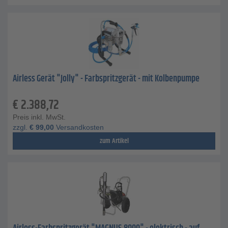
Airless Gerät "Jolly" - Farbspritzgerät - mit Kolbenpumpe
€
2.388,72
Preis inkl. MwSt.
zzgl.
€
99,00
Versandkosten
zum Artikel