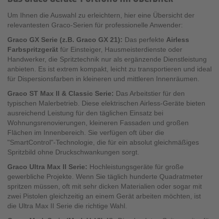
Um Ihnen die Auswahl zu erleichtern, hier eine Übersicht der
relevantesten Graco-Serien für professionelle Anwender:
Graco GX Serie (z.B. Graco GX 21):
Das perfekte
Airless
Farbspritzgerät
für Einsteiger, Hausmeisterdienste oder
Handwerker, die Spritztechnik nur als ergänzende Dienstleistung
anbieten. Es ist extrem kompakt, leicht zu transportieren und ideal
für Dispersionsfarben in kleineren und mittleren Innenräumen.
Graco ST Max II & Classic Serie:
Das Arbeitstier für den
typischen Malerbetrieb. Diese elektrischen Airless-Geräte bieten
ausreichend Leistung für den täglichen Einsatz bei
Wohnungsrenovierungen, kleineren Fassaden und großen
Flächen im Innenbereich. Sie verfügen oft über die
"SmartControl"-Technologie, die für ein absolut gleichmäßiges
Spritzbild ohne Druckschwankungen sorgt.
Graco Ultra Max II Serie:
Hochleistungsgeräte für große
gewerbliche Projekte. Wenn Sie täglich hunderte Quadratmeter
spritzen müssen, oft mit sehr dicken Materialien oder sogar mit
zwei Pistolen gleichzeitig an einem Gerät arbeiten möchten, ist
die Ultra Max II Serie die richtige Wahl.