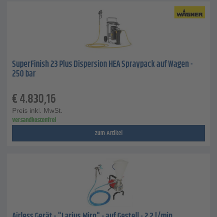
SuperFinish 23 Plus Dispersion HEA Spraypack auf Wagen -
250 bar
€
4.830,16
Preis inkl. MwSt.
versandkostenfrei
zum Artikel
Airless Gerät - "Larius Miro" - auf Gestell - 2,2 l/min