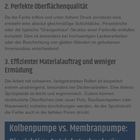
2. Perfekte Oberflächenqualität
Da die Farbe luftlos und unter hohem Druck zerstäubt wird,
entsteht eine absolut gleichmäßige Schichtdicke. Pinselstriche
oder die typische "Orangenhaut"-Struktur einer Farbrolle entfallen
komplett. Dies ist besonders bei hochwertigen Lackierarbeiten
oder der Beschichtung von glatten Wänden im gehobenen
Innenausbau entscheidend.
3. Effizienter Materialauftrag und weniger
Ermüdung
Die Arbeit mit schweren, farbgetränkten Rollen ist körperlich
extrem anstrengend, besonders bei Deckenarbeiten. Eine Airless-
Spritzpistole ist leicht und ergonomisch. Zudem können
strukturierte Oberflächen (wie rauer Putz, Raufasertapeten oder
Mauerwerk) mühelos durchdrungen werden, da der Sprühstrahl
die Farbe auch in die tiefsten Poren drückt.
Kolbenpumpe vs. Membranpumpe: