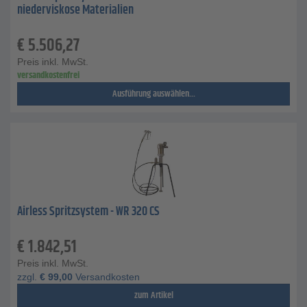
niederviskose Materialien
€
5.506,27
Preis inkl. MwSt.
versandkostenfrei
Ausführung auswählen...
Airless Spritzsystem - WR 320 CS
€
1.842,51
Preis inkl. MwSt.
zzgl.
€
99,00
Versandkosten
zum Artikel