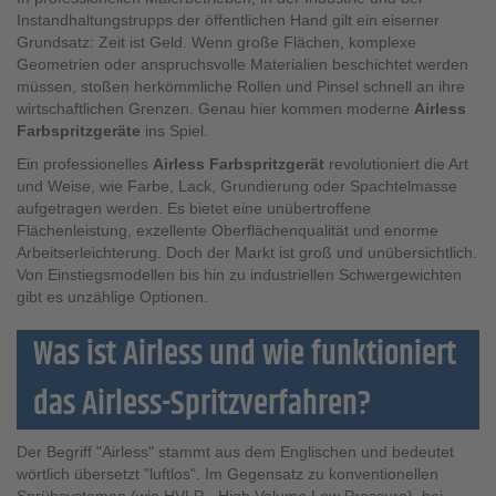
Instandhaltungstrupps der öffentlichen Hand gilt ein eiserner
Grundsatz: Zeit ist Geld. Wenn große Flächen, komplexe
Geometrien oder anspruchsvolle Materialien beschichtet werden
müssen, stoßen herkömmliche Rollen und Pinsel schnell an ihre
wirtschaftlichen Grenzen. Genau hier kommen moderne
Airless
Farbspritzgeräte
ins Spiel.
Ein professionelles
Airless Farbspritzgerät
revolutioniert die Art
und Weise, wie Farbe, Lack, Grundierung oder Spachtelmasse
aufgetragen werden. Es bietet eine unübertroffene
Flächenleistung, exzellente Oberflächenqualität und enorme
Arbeitserleichterung. Doch der Markt ist groß und unübersichtlich.
Von Einstiegsmodellen bis hin zu industriellen Schwergewichten
gibt es unzählige Optionen.
Was ist Airless und wie funktioniert
das Airless-Spritzverfahren?
Der Begriff "Airless" stammt aus dem Englischen und bedeutet
wörtlich übersetzt "luftlos". Im Gegensatz zu konventionellen