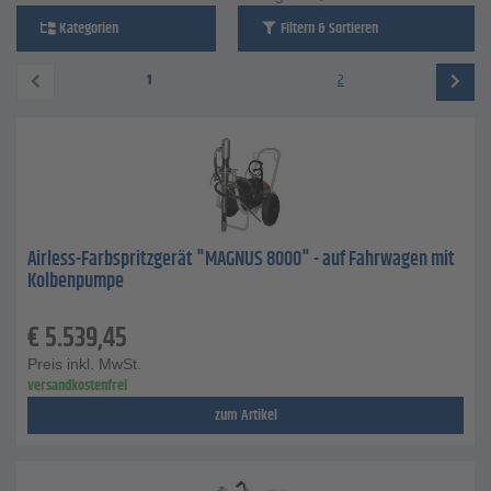
Kategorien
Filtern & Sortieren
1
2
Airless-Farbspritzgerät "MAGNUS 8000" - auf Fahrwagen mit
Kolbenpumpe
€
5.539,45
Preis inkl. MwSt.
versandkostenfrei
zum Artikel