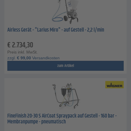
Airless Gerät - "Larius Miro" - auf Gestell - 2,2 l/min
€
2.734,30
Preis inkl. MwSt.
zzgl.
€
99,00
Versandkosten
zum Artikel
FineFinish 20-30 S AirCoat Spraypack auf Gestell - 160 bar -
Membranpumpe - pneumatisch