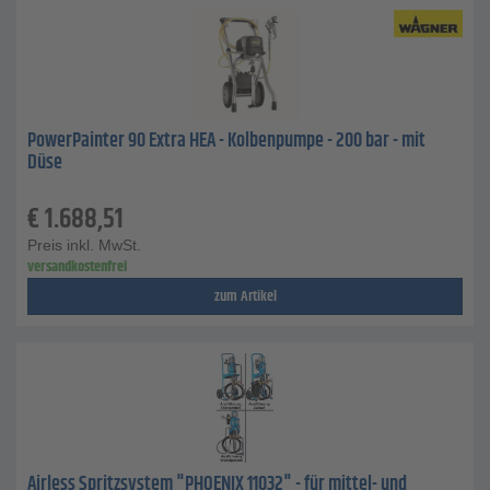
PowerPainter 90 Extra HEA - Kolbenpumpe - 200 bar - mit
Düse
€
1.688,51
Preis inkl. MwSt.
versandkostenfrei
zum Artikel
Airless Spritzsystem "PHOENIX 11032" - für mittel- und