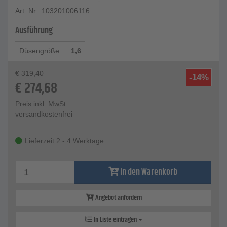
Art. Nr.: 103201006116
Ausführung
Düsengröße
1,6
€
319,40
-14%
€
274,68
Preis inkl. MwSt.
versandkostenfrei
Lieferzeit 2 - 4 Werktage
In den Warenkorb
Angebot anfordern
In Liste eintragen