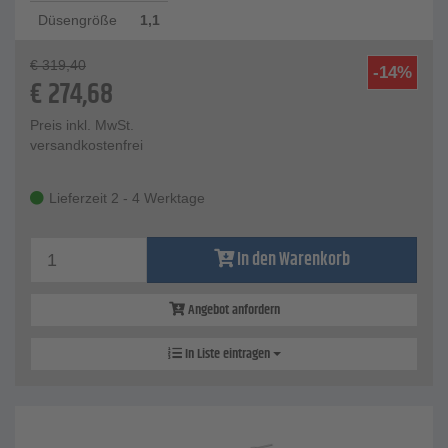
Düsengröße
1,1
€
319,40
-14%
€
274,68
Preis inkl. MwSt.
versandkostenfrei
Lieferzeit 2 - 4 Werktage
In den Warenkorb
Angebot anfordern
In Liste eintragen