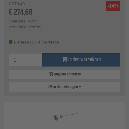
€
319,40
-14%
€
274,68
Preis inkl. MwSt.
versandkostenfrei
Lieferzeit 2 - 4 Werktage
In den Warenkorb
Angebot anfordern
In Liste eintragen