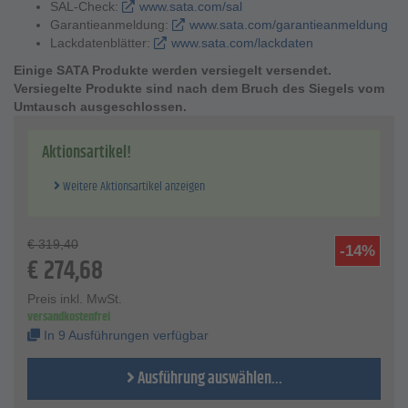
SAL-Check:
www.sata.com/sal
Garantieanmeldung:
www.sata.com/garantieanmeldung
Lackdatenblätter:
www.sata.com/lackdaten
Einige SATA Produkte werden versiegelt versendet.
Versiegelte Produkte sind nach dem Bruch des Siegels vom
Umtausch ausgeschlossen.
Aktionsartikel!
Weitere Aktionsartikel anzeigen
€
319,40
-14%
€
274,68
Preis inkl. MwSt.
versandkostenfrei
In 9 Ausführungen verfügbar
Ausführung auswählen...