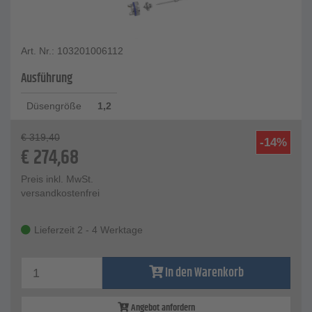
Art. Nr.: 103201006112
Ausführung
Düsengröße
1,2
€
319,40
-14%
€
274,68
Preis inkl. MwSt.
versandkostenfrei
Lieferzeit 2 - 4 Werktage
In den Warenkorb
Angebot anfordern