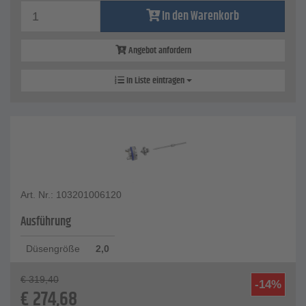
In den Warenkorb
Angebot anfordern
In Liste eintragen
Art. Nr.: 103201006120
Ausführung
Düsengröße
2,0
€
319,40
-14%
€
274,68