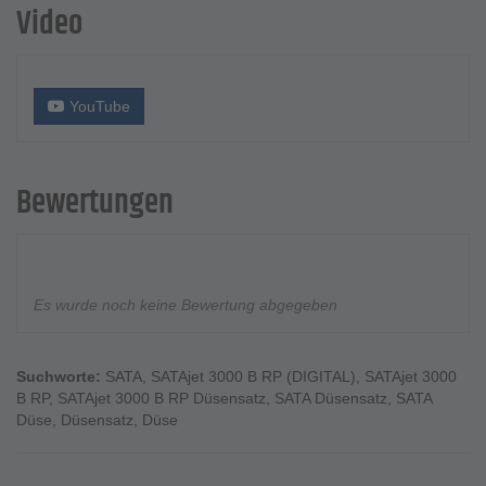
Video
YouTube
Bewertungen
Es wurde noch keine Bewertung abgegeben
Suchworte:
SATA
,
SATAjet 3000 B RP (DIGITAL)
,
SATAjet 3000
B RP
,
SATAjet 3000 B RP Düsensatz
,
SATA Düsensatz
,
SATA
Düse
,
Düsensatz
,
Düse