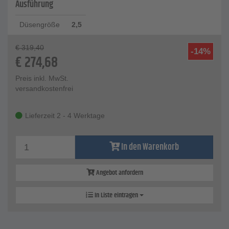
Ausführung
Düsengröße
2,5
€
319,40
-14%
€
274,68
Preis inkl. MwSt.
versandkostenfrei
Lieferzeit 2 - 4 Werktage
In den Warenkorb
Angebot anfordern
In Liste eintragen