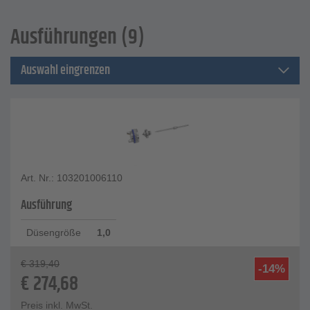
Ausführungen (9)
Auswahl eingrenzen
Art. Nr.: 103201006110
Ausführung
Düsengröße
1,0
€
319,40
-14%
€
274,68
Preis inkl. MwSt.