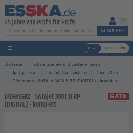
SUCHEN
Privat
Geschäftlich
Startseite
Farbspritzgeräte und Lackieranlagen
Spritzpistolen
Zubehör Spritzpistolen
Düsensätze
Düsensatz - SATAjet 3000 B RP (DIGITAL) - komplett
Düsensatz - SATAjet 3000 B RP
(DIGITAL) - komplett