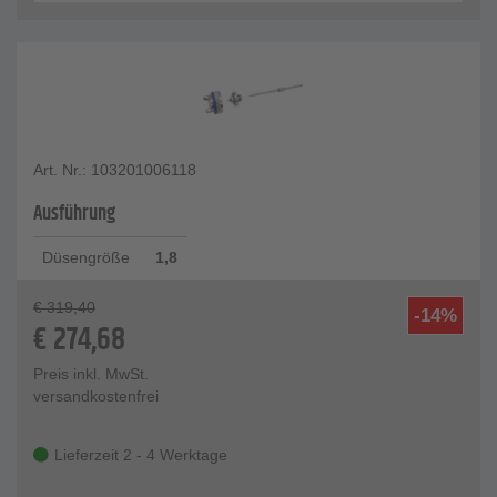
Art. Nr.: 103201006118
Ausführung
Düsengröße
1,8
€
319,40
-14%
€
274,68
Preis inkl. MwSt.
versandkostenfrei
Lieferzeit 2 - 4 Werktage