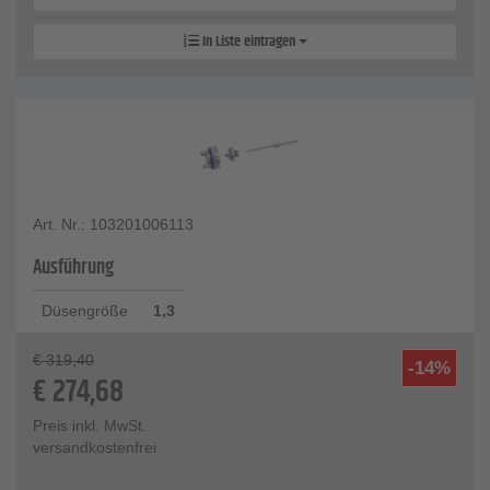
In Liste eintragen
Art. Nr.: 103201006113
Ausführung
Düsengröße
1,3
€
319,40
-14%
€
274,68
Preis inkl. MwSt.
versandkostenfrei