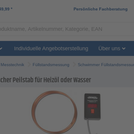
49,99
*
Persönliche Fachberatung
Individuelle Angebotserstellung
Über uns
Messtechnik
Füllstandsmessung
Schwimmer Füllstandsmessu
cher Peilstab für Heizöl oder Wasser