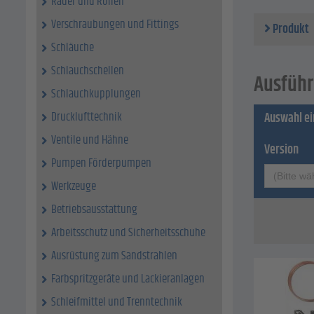
Räder und Rollen
Verschraubungen und Fittings
Produkt
Schläuche
Schlauchschellen
Ausführ
Schlauchkupplungen
Drucklufttechnik
Auswahl e
Ventile und Hähne
Version
Pumpen Förderpumpen
(Bitte wä
Werkzeuge
Betriebsausstattung
Arbeitsschutz und Sicherheitsschuhe
Ausrüstung zum Sandstrahlen
Farbspritzgeräte und Lackieranlagen
Schleifmittel und Trenntechnik