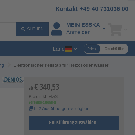
Kontakt +49 40 731036 00
MEIN ESSKA
SUCHEN
Anmelden
Land
Privat
Geschäftlich
ng
Elektronischer Peilstab für Heizöl oder Wasser
€
340,53
ab
Preis inkl. MwSt.
versandkostenfrei
In 2 Ausführungen verfügbar
Ausführung auswählen...