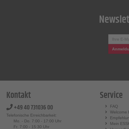
Newslet
Anmeldu
Kontakt
Service
+49 40 731036 00
FAQ
Welcome 
Telefonische Erreichbarkeit:
Empfehlu
Mo. - Do. 7:00 - 17:00 Uhr
Mein ESS
Fr. 7:00 - 15:30 Uhr