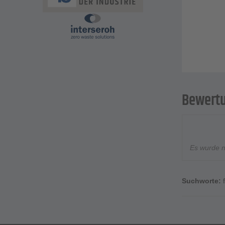
Bewert
Es wurde 
Suchworte: