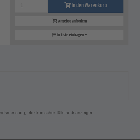
In den Warenkorb
Angebot anfordern
In Liste eintragen
standsmessung
,
elektronischer füllstandsanzeiger