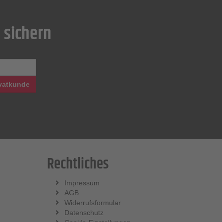
 sichern
vatkunde
Rechtliches
Impressum
AGB
Widerrufsformular
Datenschutz