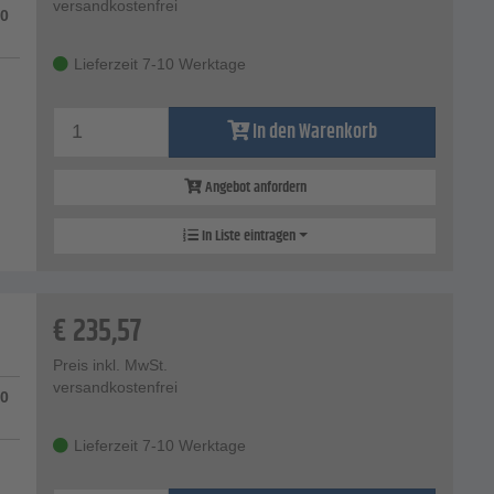
versandkostenfrei
90
Lieferzeit 7-10 Werktage
In den Warenkorb
Angebot anfordern
In Liste eintragen
€
235,57
Preis inkl. MwSt.
versandkostenfrei
10
Lieferzeit 7-10 Werktage