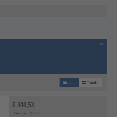
Liste
Tabelle
€
340,53
Preis inkl. MwSt.