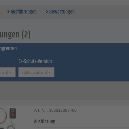
Ausführungen
Bewertungen
ungen (2)
ingrenzen
Ex-Schutz-Version
hlen)
(Bitte wählen)
Art. Nr.: 356617287400
Ausführung