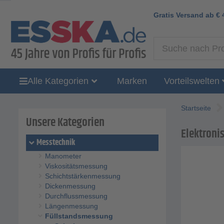
Gratis Versand ab
€
Alle Kategorien
Marken
Vorteilswelten
Startseite
Unsere Kategorien
Elektronis
Messtechnik
Manometer
Viskositätsmessung
Schichtstärkenmessung
Dickenmessung
Durchflussmessung
Längenmessung
Füllstandsmessung