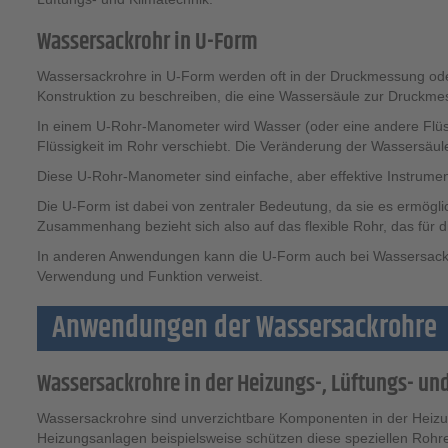
Wassersackrohr in U-Form
Wassersackrohre in U-Form werden oft in der Druckmessung oder
Konstruktion zu beschreiben, die eine Wassersäule zur Druckmes
In einem U-Rohr-Manometer wird Wasser (oder eine andere Flüssi
Flüssigkeit im Rohr verschiebt. Die Veränderung der Wassersäul
Diese U-Rohr-Manometer sind einfache, aber effektive Instrume
Die U-Form ist dabei von zentraler Bedeutung, da sie es ermögli
Zusammenhang bezieht sich also auf das flexible Rohr, das für
In anderen Anwendungen kann die U-Form auch bei Wassersacksys
Verwendung und Funktion verweist.
Anwendungen der Wassersackrohre
Wassersackrohre in der Heizungs-, Lüftungs- un
Wassersackrohre sind unverzichtbare Komponenten in der Heizungs
Heizungsanlagen beispielsweise schützen diese speziellen Roh