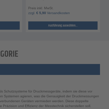
Preis inkl. MwSt.
zzgl.
€
5,90
Versandkosten
Ausführung auswählen...
EGORIE
 als Schutzsysteme für Druckmessgeräte, indem sie diese vor
nen Systemen agieren, was die Genauigkeit der Druckmessungen
en verbundenen Geräten vermieden werden. Diese doppelte
Präzision und Effizienz der Messtechnik sicherstellen soll.