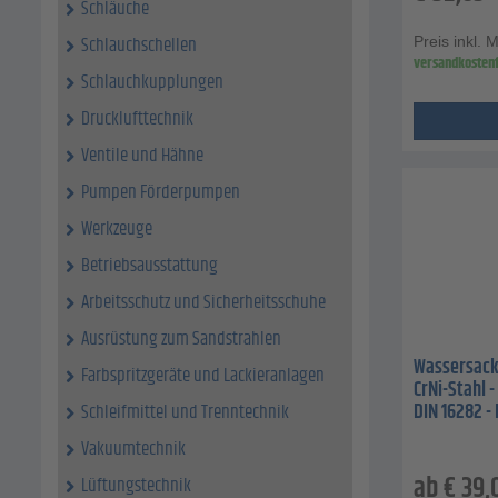
Schläuche
Schlauchschellen
Preis inkl. 
versandkostenf
Schlauchkupplungen
Drucklufttechnik
Ventile und Hähne
Pumpen Förderpumpen
Werkzeuge
Betriebsausstattung
Arbeitsschutz und Sicherheitsschuhe
Ausrüstung zum Sandstrahlen
Wassersackr
Farbspritzgeräte und Lackieranlagen
CrNi-Stahl -
DIN 16282 - 
Schleifmittel und Trenntechnik
Vakuumtechnik
ab
€
39,
Lüftungstechnik