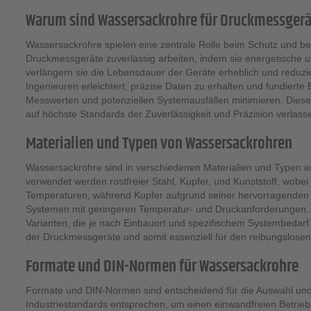
Warum sind Wassersackrohre für Druckmessgerä
Wassersackrohre spielen eine zentrale Rolle beim Schutz und 
Druckmessgeräte zuverlässig arbeiten, indem sie energetische
verlängern sie die Lebensdauer der Geräte erheblich und reduzi
Ingenieuren erleichtert, präzise Daten zu erhalten und fundiert
Messwerten und potenziellen Systemausfällen minimieren. Dies
auf höchste Standards der Zuverlässigkeit und Präzision verl
Materialien und Typen von Wassersackrohren
Wassersackrohre sind in verschiedenen Materialien und Typen er
verwendet werden rostfreier Stahl, Kupfer, und Kunststoff, wobei
Temperaturen, während Kupfer aufgrund seiner hervorragenden th
Systemen mit geringeren Temperatur- und Druckanforderungen. N
Varianten, die je nach Einbauort und spezifischem Systembedarf 
der Druckmessgeräte und somit essenziell für den reibungslosen
Formate und DIN-Normen für Wassersackrohre
Formate und DIN-Normen sind entscheidend für die Auswahl und 
Industriestandards entsprechen, um einen einwandfreien Betrieb 