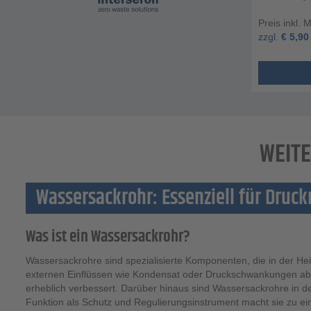
Preis inkl. 
zzgl.
€
5,90
WEITE
Wassersackrohr: Essenziell für Druc
Was ist ein Wassersackrohr?
Wassersackrohre sind spezialisierte Komponenten, die in der Hei
externen Einflüssen wie Kondensat oder Druckschwankungen abs
erheblich verbessert. Darüber hinaus sind Wassersackrohre in 
Funktion als Schutz und Regulierungsinstrument macht sie zu ein