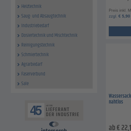
Heiztechnik
Preis inkl. 
Saug- und Absaugtechnik
zzgl.
€
5,90
Industriebedarf
Dosiertechnik und Mischtechnik
Reinigungstechnik
Schmiertechnik
Agrarbedarf
Faserverbund
Sale
Wassersackr
nahtlos
ab
€
22,