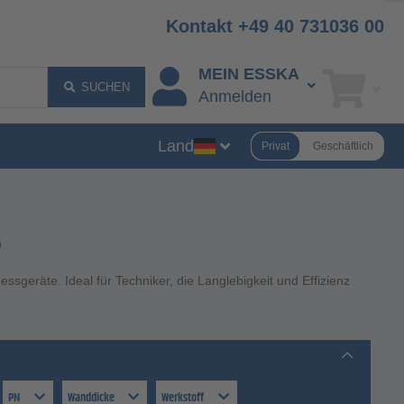
Kontakt +49 40 731036 00
MEIN ESSKA
SUCHEN
Anmelden
Land
Privat
Geschäftlich
geräte. Ideal für Techniker, die Langlebigkeit und Effizienz
PN
Wanddicke
Werkstoff