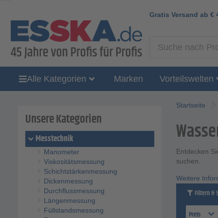
Gratis Versand ab
€
Alle Kategorien
Marken
Vorteilswelten
Startseite
Unsere Kategorien
Wasse
Messtechnik
Entdecken Sie
Manometer
suchen.
Viskositätsmessung
Schichtstärkenmessung
Weitere Info
Dickenmessung
Durchflussmessung
Filtern & 
Längenmessung
Füllstandsmessung
Preis