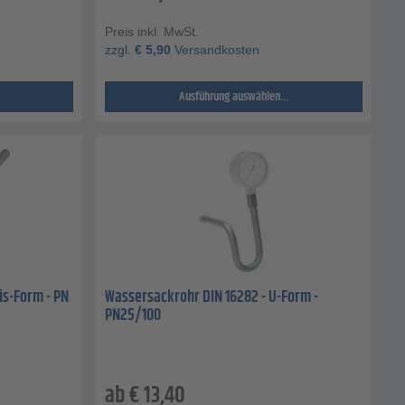
Preis inkl. MwSt.
zzgl.
€
5,90
Versandkosten
Ausführung auswählen...
is-Form - PN
Wassersackrohr DIN 16282 - U-Form -
PN25/100
ab
€
13,40