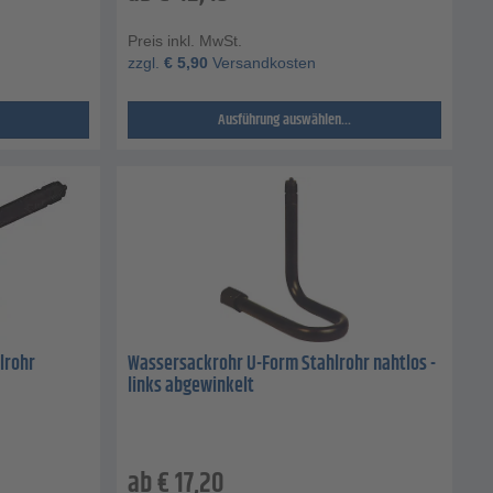
Preis inkl. MwSt.
zzgl.
€
5,90
Versandkosten
Ausführung auswählen...
lrohr
Wassersackrohr U-Form Stahlrohr nahtlos -
links abgewinkelt
ab
€
17,20