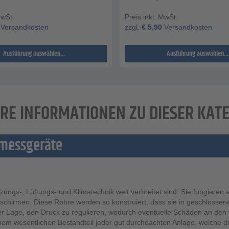
MwSt.
Preis inkl. MwSt.
Versandkosten
zzgl.
€
5,90
Versandkosten
Ausführung auswählen...
Ausführung auswählen...
RE INFORMATIONEN ZU DIESER KAT
kmessgeräte
zungs-, Lüftungs- und Klimatechnik weit verbreitet sind. Sie fungieren
chirmen. Diese Rohre werden so konstruiert, dass sie in geschlosse
der Lage, den Druck zu regulieren, wodurch eventuelle Schäden an d
em wesentlichen Bestandteil jeder gut durchdachten Anlage, welche die 