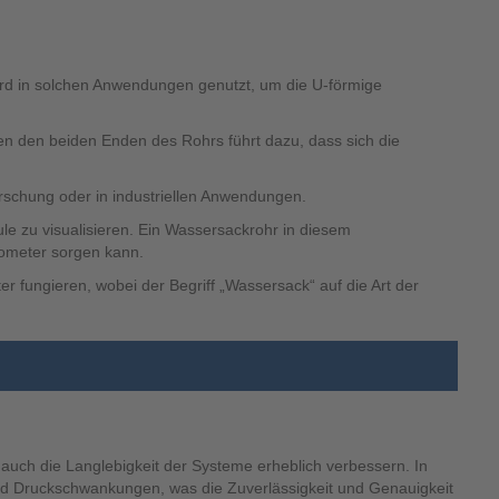
ird in solchen Anwendungen genutzt, um die U-förmige
en den beiden Enden des Rohrs führt dazu, dass sich die
rschung oder in industriellen Anwendungen.
le zu visualisieren. Ein Wassersackrohr in diesem
nometer sorgen kann.
fungieren, wobei der Begriff „Wassersack“ auf die Art der
 auch die Langlebigkeit der Systeme erheblich verbessern. In
d Druckschwankungen, was die Zuverlässigkeit und Genauigkeit