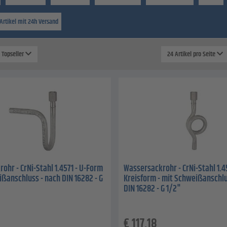
Artikel mit 24h Versand
: Topseller
24 Artikel pro Seite
ohr - CrNi-Stahl 1.4571 - U-Form
Wassersackrohr - CrNi-Stahl 1.45
ißanschluss - nach DIN 16282 - G
Kreisform - mit Schweißanschlu
DIN 16282 - G 1/2"
€
117,18