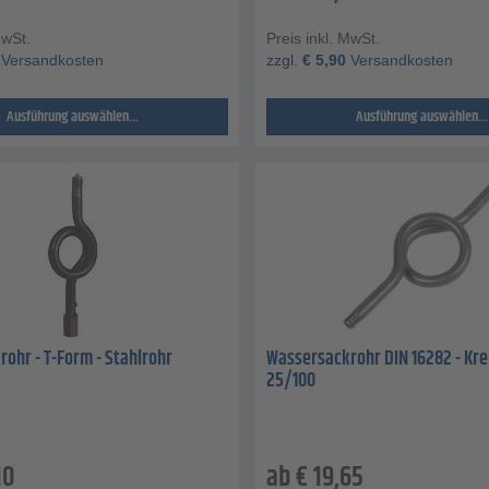
MwSt.
Preis inkl. MwSt.
Versandkosten
zzgl.
€
5,90
Versandkosten
Ausführung auswählen...
Ausführung auswählen...
ohr - T-Form - Stahlrohr
Wassersackrohr DIN 16282 - Kre
25/100
10
ab
€
19,65