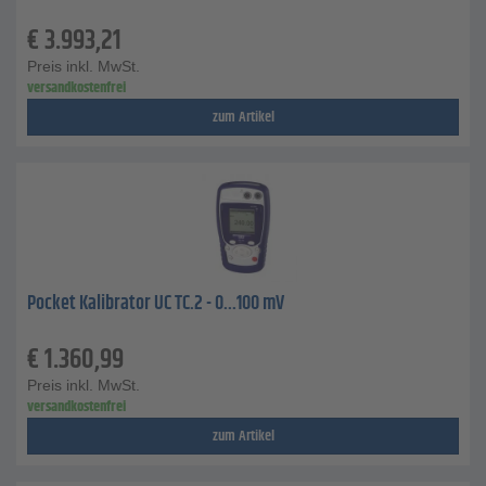
€
3.993,21
Preis inkl. MwSt.
versandkostenfrei
zum Artikel
Pocket Kalibrator UC TC.2 - 0...100 mV
€
1.360,99
Preis inkl. MwSt.
versandkostenfrei
zum Artikel