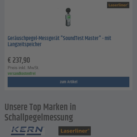
Geräuschpegel-Messgerät "SoundTest Master" - mit
Langzeitspeicher
€
237,90
Preis inkl. MwSt.
versandkostenfrei
zum Artikel
Unsere Top Marken in
Schallpegelmessung