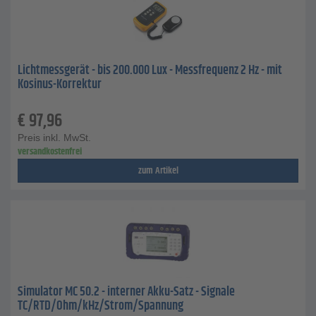
Lichtmessgerät - bis 200.000 Lux - Messfrequenz 2 Hz - mit
Kosinus-Korrektur
€
97,96
Preis inkl. MwSt.
versandkostenfrei
zum Artikel
Simulator MC 50.2 - interner Akku-Satz - Signale
TC/RTD/Ohm/kHz/Strom/Spannung