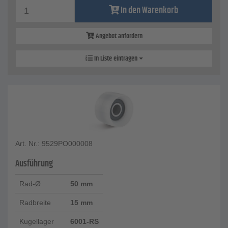
In den Warenkorb
Angebot anfordern
In Liste eintragen
Art. Nr.: 9529PO000008
Ausführung
Rad-Ø
50 mm
Radbreite
15 mm
Kugellager
6001-RS