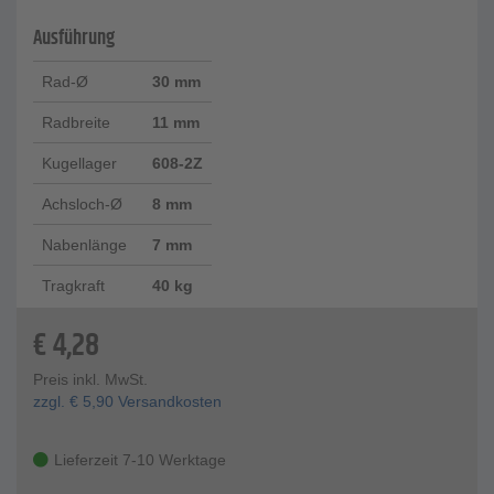
Ausführung
Rad-Ø
30 mm
Radbreite
11 mm
Kugellager
608-2Z
Achsloch-Ø
8 mm
Nabenlänge
7 mm
Tragkraft
40 kg
€
4,28
Preis inkl. MwSt.
zzgl.
€
5,90
Versandkosten
Lieferzeit 7-10 Werktage