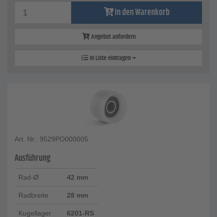
In den Warenkorb
Angebot anfordern
In Liste eintragen
Art. Nr.: 9529PO000005
Ausführung
Rad-Ø
42 mm
Radbreite
28 mm
Kugellager
6201-RS