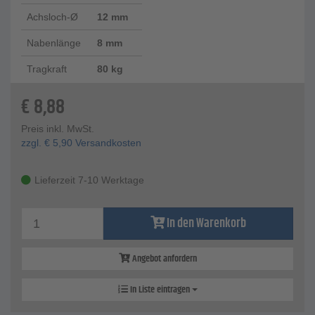
Achsloch-Ø
12 mm
Nabenlänge
8 mm
Tragkraft
80 kg
€
8,88
Preis inkl. MwSt.
zzgl.
€
5,90
Versandkosten
Lieferzeit 7-10 Werktage
In den Warenkorb
Angebot anfordern
In Liste eintragen