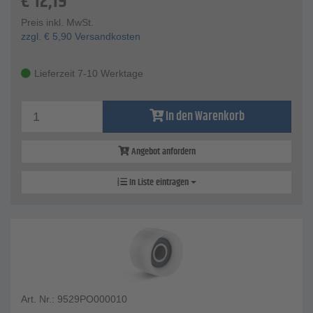
€
12,19
Preis inkl. MwSt.
zzgl.
€
5,90
Versandkosten
Lieferzeit 7-10 Werktage
In den Warenkorb
Angebot anfordern
In Liste eintragen
Art. Nr.: 9529PO000010