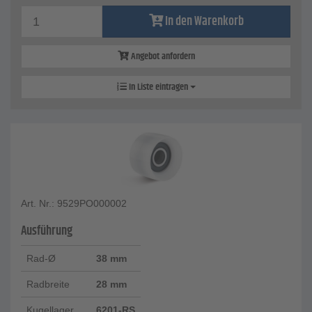
In den Warenkorb
Angebot anfordern
In Liste eintragen
Art. Nr.: 9529PO000002
Ausführung
Rad-Ø
38 mm
Radbreite
28 mm
Kugellager
6201-RS