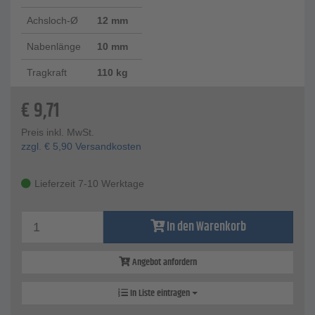
Achsloch-Ø
12 mm
Nabenlänge
10 mm
Tragkraft
110 kg
€
9,71
Preis inkl. MwSt.
zzgl.
€
5,90
Versandkosten
Lieferzeit 7-10 Werktage
In den Warenkorb
Angebot anfordern
In Liste eintragen