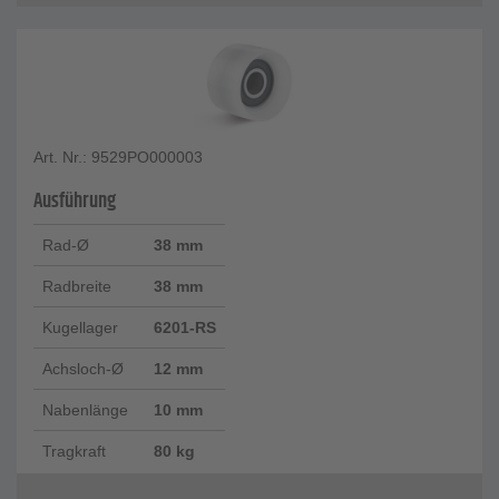
Art. Nr.: 9529PO000003
Ausführung
Rad-Ø
38 mm
Radbreite
38 mm
Kugellager
6201-RS
Achsloch-Ø
12 mm
Nabenlänge
10 mm
Tragkraft
80 kg