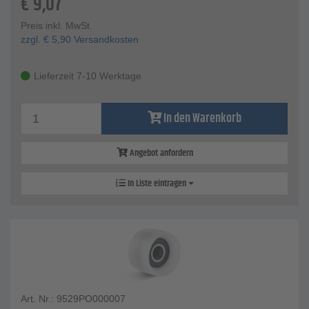
€
9,07
Preis inkl. MwSt.
zzgl.
€
5,90
Versandkosten
Lieferzeit 7-10 Werktage
In den Warenkorb
Angebot anfordern
In Liste eintragen
Art. Nr.: 9529PO000007