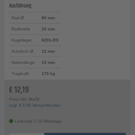
Ausführung
Rad-Ø
80 mm
Radbreite
20 mm
Kugellager
6201-RS
Achsloch-Ø
12 mm
Nabenlänge
10 mm
Tragkraft
175 kg
€
12,19
Preis inkl. MwSt.
zzgl.
€
5,90
Versandkosten
Lieferzeit 7-10 Werktage