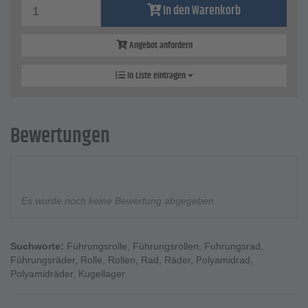
In den Warenkorb
Angebot anfordern
In Liste eintragen
Bewertungen
Es wurde noch keine Bewertung abgegeben
Suchworte:
Führungsrolle
,
Führungsrollen
,
Fuhrungsrad
,
Führungsräder
,
Rolle
,
Rollen
,
Rad
,
Räder
,
Polyamidrad
,
Polyamidräder
,
Kugellager