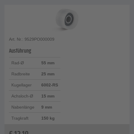
Art. Nr.: 9529PO000009
Ausführung
Rad-Ø
55 mm
Radbreite
25 mm
Kugellager
6002-RS
Achsloch-Ø
15 mm
Nabenlänge
9 mm
Tragkraft
150 kg