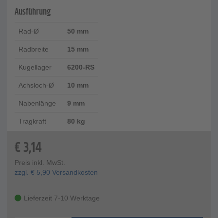
Ausführung
Rad-Ø
50 mm
Radbreite
15 mm
Kugellager
6200-RS
Achsloch-Ø
10 mm
Nabenlänge
9 mm
Tragkraft
80 kg
€
3,14
Preis inkl. MwSt.
zzgl.
€
5,90
Versandkosten
Lieferzeit 7-10 Werktage