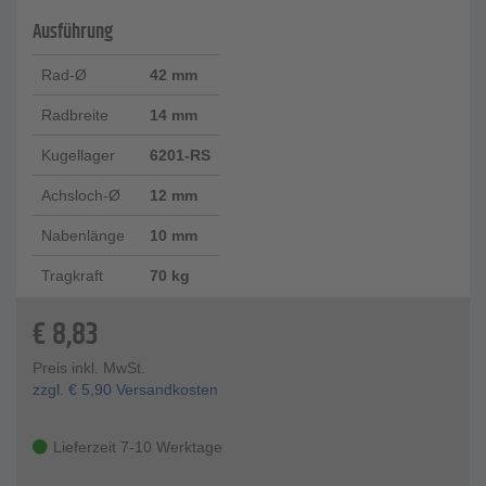
Ausführung
Rad-Ø
42 mm
Radbreite
14 mm
Kugellager
6201-RS
Achsloch-Ø
12 mm
Nabenlänge
10 mm
Tragkraft
70 kg
€
8,83
Preis inkl. MwSt.
zzgl.
€
5,90
Versandkosten
Lieferzeit 7-10 Werktage