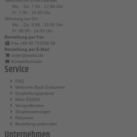
Telefonische Erreichbarkeit:
Mo. - Do. 7:00 - 17:00 Uhr
Fr. 7:00 - 15:30 Uhr
Abholung vor Ort:
Mo. - Do. 8:00 - 15:00 Uhr
Fr. 08:00 - 14:00 Uhr
Bestellung per Fax
Fax +49 40 731036 50
Bestellung per E-Mail
order@esska.de
Kontaktformular
Service
FAQ
Welcome Back Gutschein
Empfehlungsprämie
Mein ESSKA
Versandkosten
Shopbewertungen
Retouren
Bestellung widerrufen
Unternehmen