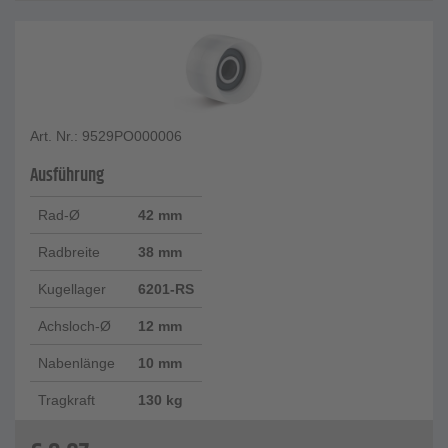
Art. Nr.: 9529PO000006
Ausführung
Rad-Ø
42 mm
Radbreite
38 mm
Kugellager
6201-RS
Achsloch-Ø
12 mm
Nabenlänge
10 mm
Tragkraft
130 kg