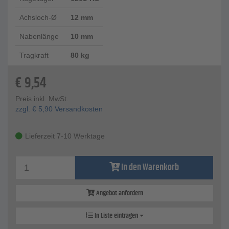
Achsloch-Ø
12 mm
Nabenlänge
10 mm
Tragkraft
80 kg
€
9,54
Preis inkl. MwSt.
zzgl.
€
5,90
Versandkosten
Lieferzeit 7-10 Werktage
In den Warenkorb
Angebot anfordern
In Liste eintragen