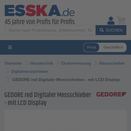
SUCHEN
Privat
Geschäftlich
Startseite
Messtechnik
Dickenmessung
Messschieber
Digitalmessschieber
GEDORE red Digitaler Messschieber - mit LCD Display
GEDORE red Digitaler Messschieber
- mit LCD Display