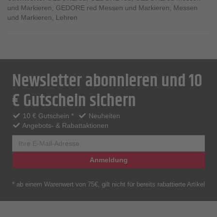
und Markieren
,
GEDORE red Messen und Markieren
,
Messen
und Markieren
,
Lehren
Newsletter abonnieren und 10
€ Gutschein sichern
10 € Gutschein *
Neuheiten
Angebots- & Rabattaktionen
Anmeldung
* ab einem Warenwert von 75€, gilt nicht für bereits rabattierte Artikel