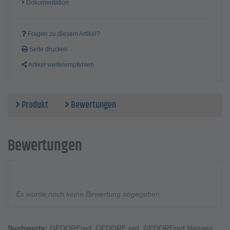
Dokumentation
Fragen zu diesem Artikel?
Seite drucken
Artikel weiterempfehlen
Produkt
Bewertungen
Bewertungen
Es wurde noch keine Bewertung abgegeben
Suchworte:
GEDOREred
,
GEDORE red
,
GEDOREred Messen