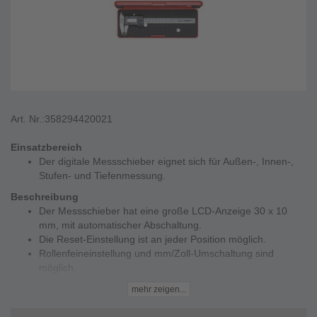
Art. Nr.:
358294420021
Einsatzbereich
Der digitale Messschieber eignet sich für Außen-, Innen-,
Stufen- und Tiefenmessung.
Beschreibung
Der Messschieber hat eine große LCD-Anzeige 30 x 10
mm, mit automatischer Abschaltung.
Die Reset-Einstellung ist an jeder Position möglich.
Rollenfeineinstellung und mm/Zoll-Umschaltung sind
möglich.
Der Messschieber hat einen Kreuzschnabel und
mehr zeigen...
angeschliffene Schnabelenden.
Das Werkzeug wird in einer stabilen Kunststoffbox inkl.