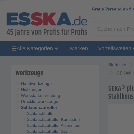
Gratis Versand ab
€
Alle Kategorien
Marken
Vorteilswelten
Startseite
Werkzeuge
GEKA® pl
Handwerkzeuge
GEKA® plu
Nietzangen
Stahlkonst
Werkstattausrüstung
Druckluftwerkzeuge
Schlauchaufroller
Schlauchhalter
Schlauchaufroller Kunststoff
Schlauchaufroller Aluminium
Schlauchaufroller Stahl