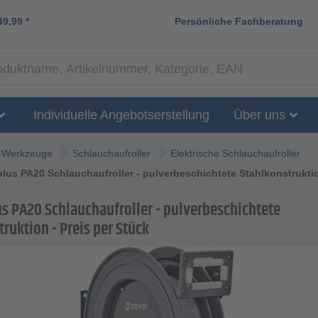
49,99
*
Persönliche Fachberatung
Individuelle Angebotserstellung
Über uns
Werkzeuge
Schlauchaufroller
Elektrische Schlauchaufroller
us PA20 Schlauchaufroller - pulverbeschichtete Stahlkonstruktio
s PA20 Schlauchaufroller - pulverbeschichtete
ruktion - Preis per Stück