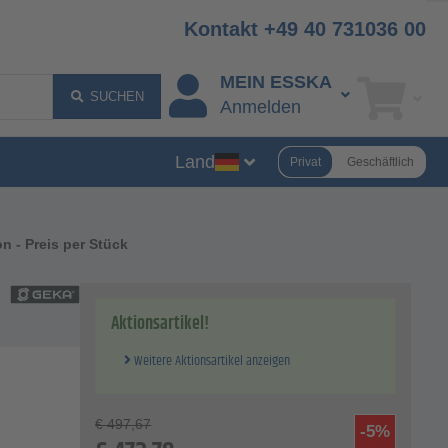
Kontakt +49 40 731036 00
MEIN ESSKA
SUCHEN
Anmelden
Land
Privat
Geschäftlich
n - Preis per Stück
Aktionsartikel!
Weitere Aktionsartikel anzeigen
€
497,67
-5%