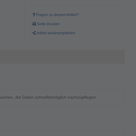
oll und ist
Fragen zu diesem Artikel?
Seite drucken
Artikel weiterempfehlen
hmesser - 24
rsuchen, die Daten schnellstmöglich nachzupflegen.