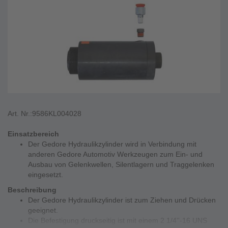
Art. Nr.:
9586KL004028
Einsatzbereich
Der Gedore Hydraulikzylinder wird in Verbindung mit
anderen Gedore Automotiv Werkzeugen zum Ein- und
Ausbau von Gelenkwellen, Silentlagern und Traggelenken
eingesetzt.
Beschreibung
Der Gedore Hydraulikzylinder ist zum Ziehen und Drücken
geeignet.
Die Befestigung druckseitig ist mit einem 2 1/4''-16 UNS