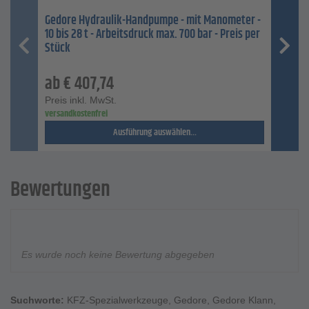
Gedore Hydraulik-Handpumpe - mit Manometer -
10 bis 28 t - Arbeitsdruck max. 700 bar - Preis per
Stück
ab
€
407,74
Preis inkl. MwSt.
versandkostenfrei
Ausführung auswählen...
Bewertungen
Es wurde noch keine Bewertung abgegeben
Suchworte:
KFZ-Spezialwerkzeuge
,
Gedore
,
Gedore Klann
,