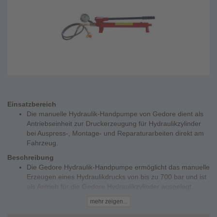
Einsatzbereich
Die manuelle Hydraulik-Handpumpe von Gedore dient als
Antriebseinheit zur Druckerzeugung für Hydraulikzylinder
bei Auspress-, Montage- und Reparaturarbeiten direkt am
Fahrzeug.
Beschreibung
Die Gedore Hydraulik-Handpumpe ermöglicht das manuelle
Erzeugen eines Hydraulikdrucks von bis zu 700 bar und ist
als Antrieb für die Gedore Hydraulikzylinder ausgelegt.
Dank integriertem Manometer mit Tonnenskala kann die
mehr zeigen...
benötigte Kraft während der Arbeit exakt kontrolliert
werden.