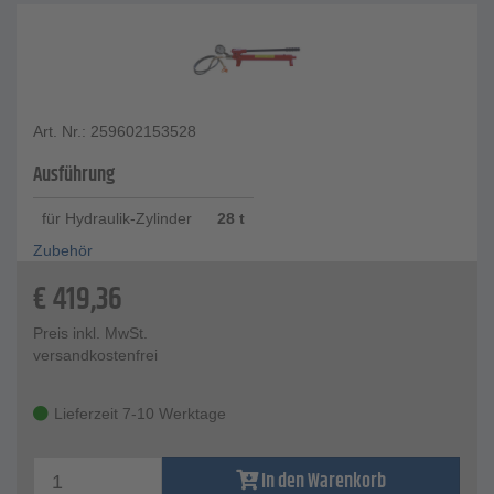
Art. Nr.: 259602153528
Ausführung
für Hydraulik-Zylinder
28 t
Zubehör
€
419,36
Preis inkl. MwSt.
versandkostenfrei
Lieferzeit 7-10 Werktage
In den Warenkorb