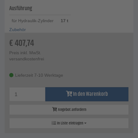
Ausführung
für Hydraulik-Zylinder
17 t
Zubehör
€
407,74
Preis inkl. MwSt.
versandkostenfrei
Lieferzeit 7-10 Werktage
In den Warenkorb
Angebot anfordern
In Liste eintragen