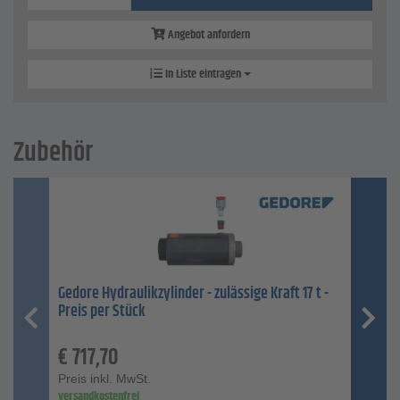
Angebot anfordern
In Liste eintragen
Zubehör
Gedore Hydraulikzylinder - zulässige Kraft 17 t -
Preis per Stück
€
717,70
Preis inkl. MwSt.
versandkostenfrei