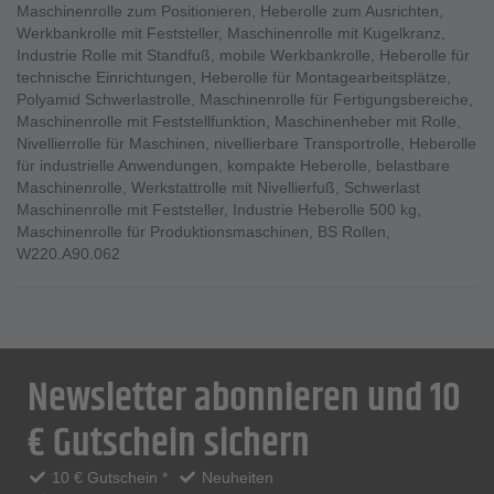
Maschinenrolle zum Positionieren
,
Heberolle zum Ausrichten
,
Werkbankrolle mit Feststeller
,
Maschinenrolle mit Kugelkranz
,
Industrie Rolle mit Standfuß
,
mobile Werkbankrolle
,
Heberolle für
technische Einrichtungen
,
Heberolle für Montagearbeitsplätze
,
Polyamid Schwerlastrolle
,
Maschinenrolle für Fertigungsbereiche
,
Maschinenrolle mit Feststellfunktion
,
Maschinenheber mit Rolle
,
Nivellierrolle für Maschinen
,
nivellierbare Transportrolle
,
Heberolle
für industrielle Anwendungen
,
kompakte Heberolle
,
belastbare
Maschinenrolle
,
Werkstattrolle mit Nivellierfuß
,
Schwerlast
Maschinenrolle mit Feststeller
,
Industrie Heberolle 500 kg
,
Maschinenrolle für Produktionsmaschinen
,
BS Rollen
,
W220.A90.062
Newsletter abonnieren und 10
€ Gutschein sichern
10 € Gutschein *
Neuheiten