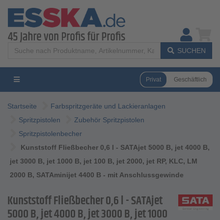
SUCHEN
Privat
Geschäftlich
Startseite
Farbspritzgeräte und Lackieranlagen
Spritzpistolen
Zubehör Spritzpistolen
Spritzpistolenbecher
Kunststoff Fließbecher 0,6 l - SATAjet 5000 B, jet 4000 B,
jet 3000 B, jet 1000 B, jet 100 B, jet 2000, jet RP, KLC, LM
2000 B, SATAminijet 4400 B - mit Anschlussgewinde
Kunststoff Fließbecher 0,6 l - SATAjet
5000 B, jet 4000 B, jet 3000 B, jet 1000