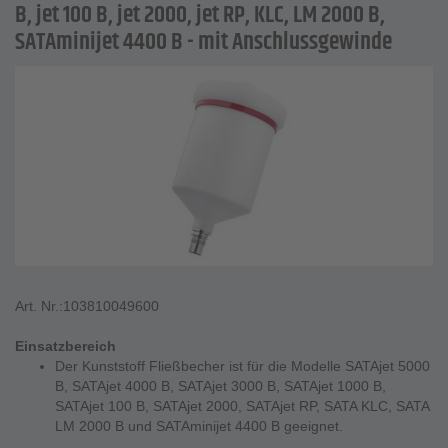
B, jet 100 B, jet 2000, jet RP, KLC, LM 2000 B,
SATAminijet 4400 B - mit Anschlussgewinde
Art. Nr.:
103810049600
Einsatzbereich
Der Kunststoff Fließbecher ist für die Modelle SATAjet 5000
B, SATAjet 4000 B, SATAjet 3000 B, SATAjet 1000 B,
SATAjet 100 B, SATAjet 2000, SATAjet RP, SATA KLC, SATA
LM 2000 B und SATAminijet 4400 B geeignet.