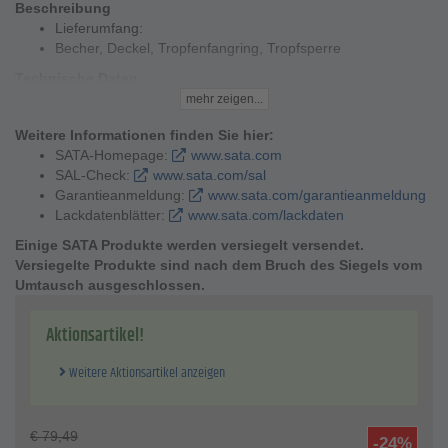
Beschreibung
Lieferumfang:
Becher, Deckel, Tropfenfangring, Tropfsperre
Technische Daten
Inhalt: 0,6 l
mehr zeigen...
Weitere Informationen finden Sie hier:
SATA-Homepage:
www.sata.com
SAL-Check:
www.sata.com/sal
Garantieanmeldung:
www.sata.com/garantieanmeldung
Lackdatenblätter:
www.sata.com/lackdaten
Einige SATA Produkte werden versiegelt versendet.
Versiegelte Produkte sind nach dem Bruch des Siegels vom
Umtausch ausgeschlossen.
Aktionsartikel!
Weitere Aktionsartikel anzeigen
€
79,49
-24%