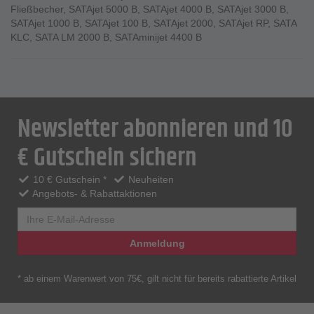
Fließbecher
,
SATAjet 5000 B
,
SATAjet 4000 B
,
SATAjet 3000 B
,
SATAjet 1000 B
,
SATAjet 100 B
,
SATAjet 2000
,
SATAjet RP
,
SATA
KLC
,
SATA LM 2000 B
,
SATAminijet 4400 B
Newsletter abonnieren und 10
€ Gutschein sichern
10 € Gutschein *
Neuheiten
Angebots- & Rabattaktionen
Anmeldung
* ab einem Warenwert von 75€, gilt nicht für bereits rabattierte Artikel