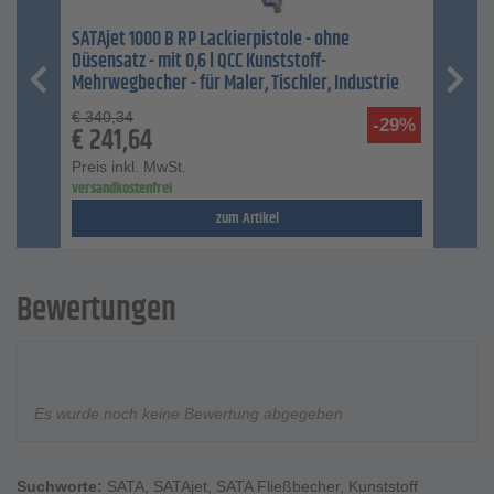
SATAjet 1000 B RP Lackierpistole - ohne
Düsensatz - mit 0,6 l QCC Kunststoff-
Mehrwegbecher - für Maler, Tischler, Industrie
€
340,34
-29%
€
241,64
Preis inkl. MwSt.
versandkostenfrei
zum Artikel
Bewertungen
Es wurde noch keine Bewertung abgegeben
Suchworte:
SATA
,
SATAjet
,
SATA Fließbecher
,
Kunststoff