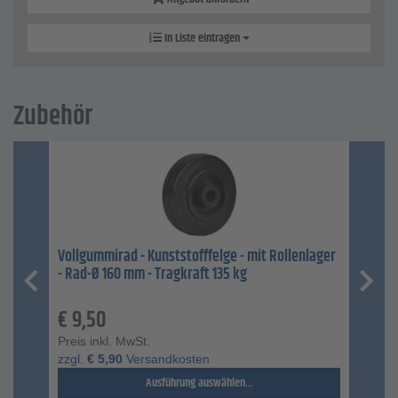
In Liste eintragen
Zubehör
Vollgummirad - Kunststofffelge - mit Rollenlager
- Rad-Ø 160 mm - Tragkraft 135 kg
€
9,50
Preis inkl. MwSt.
zzgl.
€
5,90
Versandkosten
Ausführung auswählen...