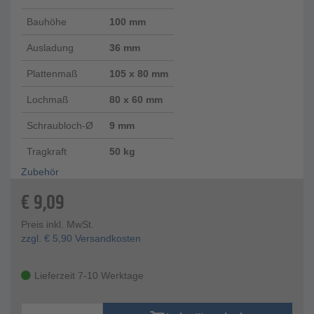
Bauhöhe
100 mm
Ausladung
36 mm
Plattenmaß
105 x 80 mm
Lochmaß
80 x 60 mm
Schraubloch-Ø
9 mm
Tragkraft
50 kg
Zubehör
€
9,09
Preis inkl. MwSt.
zzgl.
€
5,90
Versandkosten
Lieferzeit 7-10 Werktage