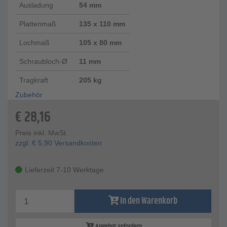
Ausladung
54 mm
Plattenmaß
135 x 110 mm
Lochmaß
105 x 80 mm
Schraubloch-Ø
11 mm
Tragkraft
205 kg
Zubehör
€
28,16
Preis inkl. MwSt.
zzgl.
€
5,90
Versandkosten
Lieferzeit 7-10 Werktage
In den Warenkorb
Angebot anfordern