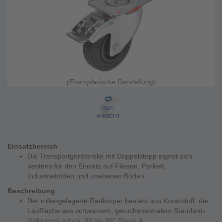
(Exemplarische Darstellung)
360°-
ANSICHT
Einsatzbereich
Die Transportgeräterolle mit Doppelstopp eignet sich
bestens für den Einsatz auf Fliesen, Parkett,
Industrieböden und unebenen Böden.
Beschreibung
Der rollengelagerte Radkörper besteht aus Kunststoff, die
Lauffläche aus schwarzem, geruchsneutralem Standard-
Vollgummi mit ca. 80 bis 85° Shore A.