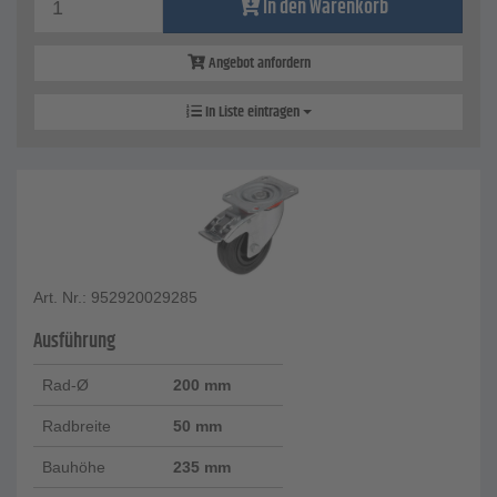
In den Warenkorb
Angebot anfordern
In Liste eintragen
Art. Nr.: 952920029285
Ausführung
Rad-Ø
200 mm
Radbreite
50 mm
Bauhöhe
235 mm