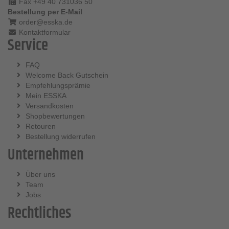
Fax +49 40 731036 50
Bestellung per E-Mail
order@esska.de
Kontaktformular
Service
FAQ
Welcome Back Gutschein
Empfehlungsprämie
Mein ESSKA
Versandkosten
Shopbewertungen
Retouren
Bestellung widerrufen
Unternehmen
Über uns
Team
Jobs
Rechtliches