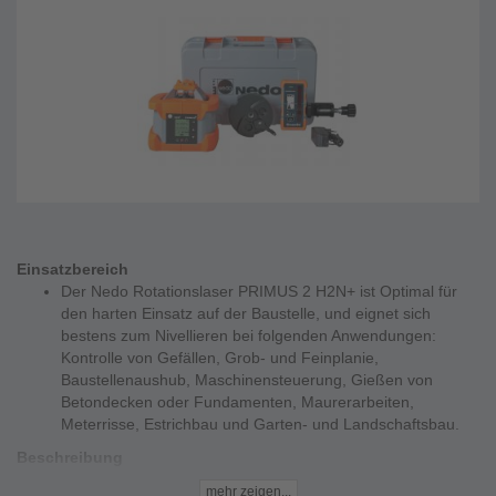
Einsatzbereich
Der Nedo Rotationslaser PRIMUS 2 H2N+ ist Optimal für
den harten Einsatz auf der Baustelle, und eignet sich
bestens zum Nivellieren bei folgenden Anwendungen:
Kontrolle von Gefällen, Grob- und Feinplanie,
Baustellenaushub, Maschinensteuerung, Gießen von
Betondecken oder Fundamenten, Maurerarbeiten,
Meterrisse, Estrichbau und Garten- und Landschaftsbau.
Beschreibung
Der Vollautomatische Zweiachs-Neigungslaser mit robuster,
mehr zeigen...