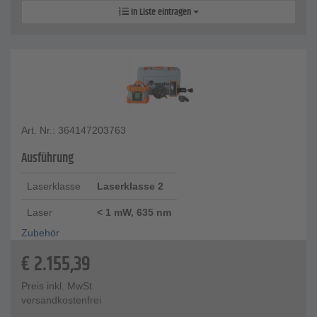
In Liste eintragen
Art. Nr.: 364147203763
Ausführung
Laserklasse
Laserklasse 2
Laser
< 1 mW, 635 nm
Zubehör
€
2.155,39
Preis inkl. MwSt.
versandkostenfrei