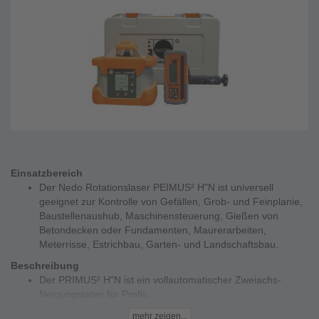
Einsatzbereich
Der Nedo Rotationslaser PEIMUS² H"N ist universell
geeignet zur Kontrolle von Gefällen, Grob- und Feinplanie,
Baustellenaushub, Maschinensteuerung, Gießen von
Betondecken oder Fundamenten, Maurerarbeiten,
Meterrisse, Estrichbau, Garten- und Landschaftsbau.
Beschreibung
Der PRIMUS² H"N ist ein vollautomatischer Zweiachs-
Neigungslaser für Profis.
Robuste, motorische Horizontierung Neigungen in einer
mehr zeigen...