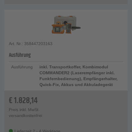
Art. Nr.: 358447203163
Ausführung
Ausführung
inkl. Transportkoffer, Kombimodul
COMMANDER2 (Laserempfänger inkl.
Funkfernbedienung), Empfängerhalter,
Quick-Fix, Akkus und Akkuladegerät
€
1.828,14
Preis inkl. MwSt.
versandkostenfrei
Lieferzeit 2 - 4 Werktage