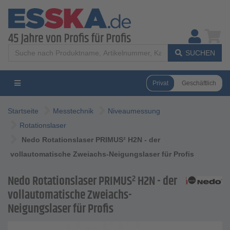
SUCHEN
Privat
Geschäftlich
Startseite
Messtechnik
Niveaumessung
Rotationslaser
Nedo Rotationslaser PRIMUS² H2N - der
vollautomatische Zweiachs-Neigungslaser für Profis
Nedo Rotationslaser PRIMUS² H2N - der
vollautomatische Zweiachs-
Neigungslaser für Profis