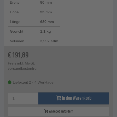
Breite
80 mm
Höhe
55 mm
Länge
680 mm
Gewicht
1,1 kg
Volumen
2,992 cdm
€
191,89
Preis inkl. MwSt.
versandkostenfrei
Lieferzeit 2 - 4 Werktage
In den Warenkorb
Angebot anfordern