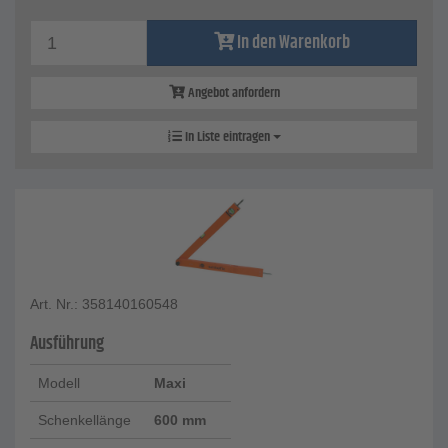
In den Warenkorb
Angebot anfordern
In Liste eintragen
Art. Nr.: 358140160548
Ausführung
Modell
Maxi
Schenkellänge
600 mm