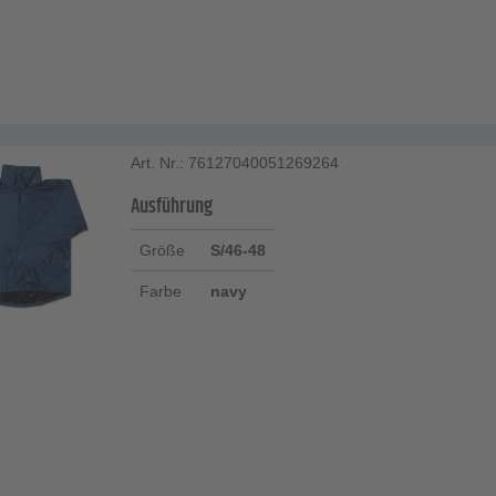
Art. Nr.: 76127040051269264
Ausführung
Größe
S/46-48
Farbe
navy