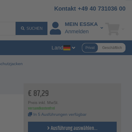
Kontakt +49 40 731036 00
MEIN ESSKA
SUCHEN
Anmelden
Land
Privat
Geschäftlich
schutzjacken
€
87,29
Preis inkl. MwSt.
versandkostenfrei
In 5 Ausführungen verfügbar
Ausführung auswählen...