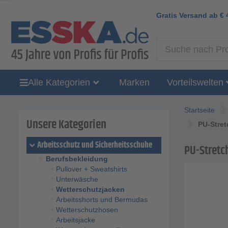
Gratis Versand ab
€
Alle Kategorien
Marken
Vorteilswelten
Startseite
Unsere Kategorien
PU-Stre
Arbeitsschutz und Sicherheitsschuhe
PU-Stretc
Berufsbekleidung
Pullover + Sweatshirts
Unterwäsche
Wetterschutzjacken
Arbeitsshorts und Bermudas
Wetterschutzhosen
Arbeitsjacke