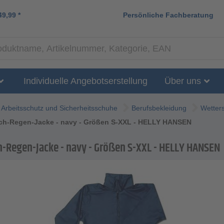
49,99
*
Persönliche Fachberatung
Individuelle Angebotserstellung
Über uns
Arbeitsschutz und Sicherheitsschuhe
Berufsbekleidung
Wetter
tch-Regen-Jacke - navy - Größen S-XXL - HELLY HANSEN
h-Regen-Jacke - navy - Größen S-XXL - HELLY HANSEN