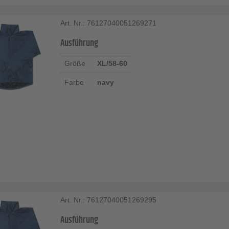
Art. Nr.: 76127040051269271
Ausführung
Größe
XL/58-60
Farbe
navy
Art. Nr.: 76127040051269295
Ausführung