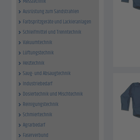
Messtechnik
Ausrüstung zum Sandstrahlen
Farbspritzgeräte und Lackieranlagen
Schleifmittel und Trenntechnik
Vakuumtechnik
Lüftungstechnik
Heiztechnik
Saug- und Absaugtechnik
Industriebedarf
Dosiertechnik und Mischtechnik
Reinigungstechnik
Schmiertechnik
Agrarbedarf
Faserverbund