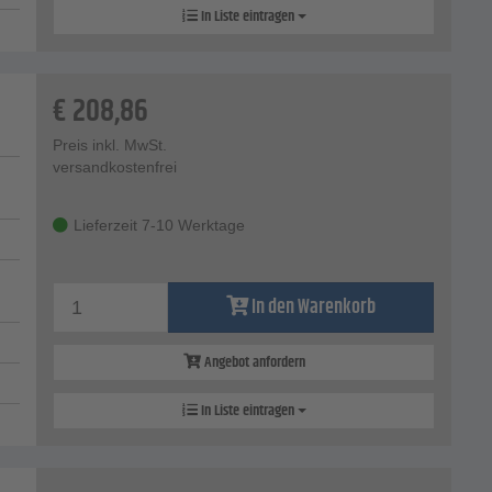
In Liste eintragen
€
208,86
Preis inkl. MwSt.
versandkostenfrei
Lieferzeit 7-10 Werktage
In den Warenkorb
Angebot anfordern
In Liste eintragen