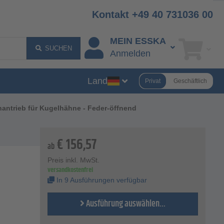
Kontakt +49 40 731036 00
MEIN ESSKA
SUCHEN
Anmelden
Land
Privat
Geschäftlich
antrieb für Kugelhähne - Feder-öffnend
€
156,57
ab
Preis inkl. MwSt.
versandkostenfrei
In 9 Ausführungen verfügbar
Ausführung auswählen...