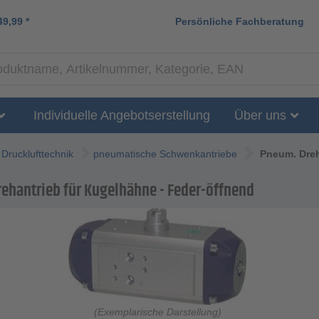
49,99
*
Persönliche Fachberatung
Individuelle Angebotserstellung
Über uns
Drucklufttechnik
pneumatische Schwenkantriebe
Pneum. Dreh
ehantrieb für Kugelhähne - Feder-öffnend
(Exemplarische Darstellung)