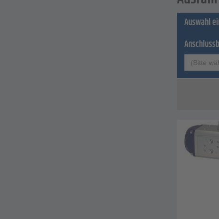
Auswahl e
Anschlussb
(Bitte wä