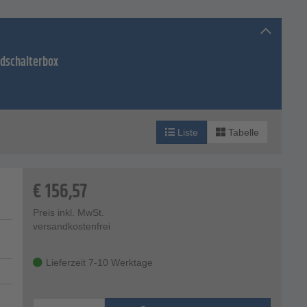
ndschalterbox
Liste
Tabelle
€
156,57
Preis inkl. MwSt.
versandkostenfrei
Lieferzeit 7-10 Werktage