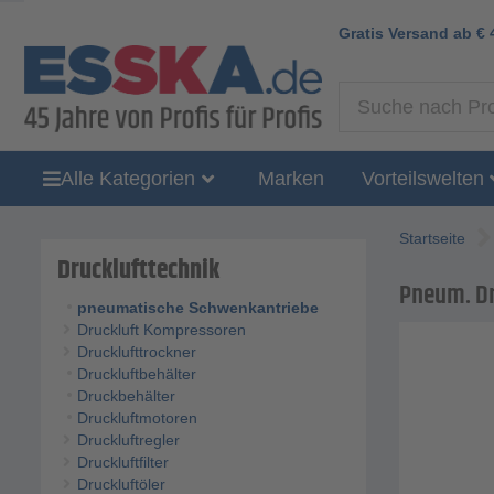
Gratis Versand ab
€
Alle Kategorien
Marken
Vorteilswelten
Startseite
Drucklufttechnik
Pneum. Dr
pneumatische Schwenkantriebe
Druckluft Kompressoren
Drucklufttrockner
Druckluftbehälter
Druckbehälter
Druckluftmotoren
Druckluftregler
Druckluftfilter
Druckluftöler