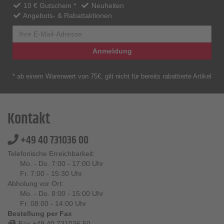
10 € Gutschein *
Neuheiten
Angebots- & Rabattaktionen
Anmeldung
* ab einem Warenwert von 75€, gilt nicht für bereits rabattierte Artikel
Kontakt
+49 40 731036 00
Telefonische Erreichbarkeit:
Mo. - Do. 7:00 - 17:00 Uhr
Fr. 7:00 - 15:30 Uhr
Abholung vor Ort:
Mo. - Do. 8:00 - 15:00 Uhr
Fr. 08:00 - 14:00 Uhr
Bestellung per Fax
Fax +49 40 731036 50