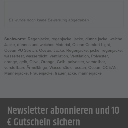
Es wurde noch keine Bewertung abgegeben
Suchworte:
Regenjacke
,
regenjacke
,
jacke
,
dünne jacke
,
weiche
Jacke
,
dünnes und weiches Material
,
Ocean Comfort Light
,
Ocean PU Stretch
,
Ocean
,
Jacke
,
Regenjacke
,
jacke
,
regenjacke
,
wasserfest
,
wasserdicht
,
ventilation
,
Ventilation
,
Polyester
,
orange
,
gelb
,
Olive
,
Orange
,
Gelb
,
polyester
,
verstellbar
,
verstellbare Ärmellänge
,
Wassersäule
,
ocean
,
Ocean
,
OCEAN
,
Männerjacke
,
Frauenjacke
,
frauenjacke
,
männerjacke
Newsletter abonnieren und 10
€ Gutschein sichern