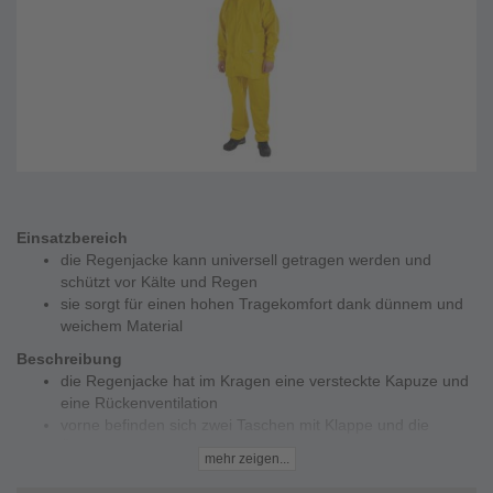
Einsatzbereich
die Regenjacke kann universell getragen werden und
schützt vor Kälte und Regen
sie sorgt für einen hohen Tragekomfort dank dünnem und
weichem Material
Beschreibung
die Regenjacke hat im Kragen eine versteckte Kapuze und
eine Rückenventilation
vorne befinden sich zwei Taschen mit Klappe und die
Ärmelabschlüsse sind mit Druckknopfverstellung verstellbar
mehr zeigen...
die Regenjacke hat einen YKK® Reißverschluss und Patte
mit Druckknöpfe und einen Tunnelzug im Bund