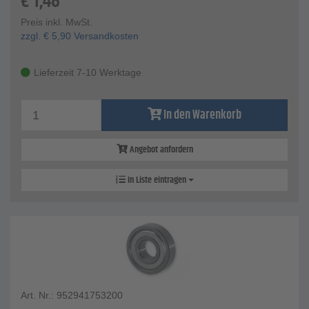
€
1,48
Preis inkl. MwSt.
zzgl.
€
5,90
Versandkosten
Lieferzeit 7-10 Werktage
In den Warenkorb
Angebot anfordern
In Liste eintragen
Art. Nr.: 952941753200