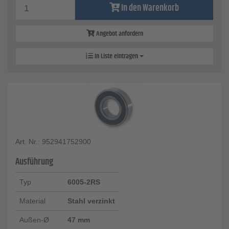
In den Warenkorb
Angebot anfordern
In Liste eintragen
Art. Nr.: 952941752900
Ausführung
Typ
6005-2RS
Material
Stahl verzinkt
Außen-Ø
47 mm