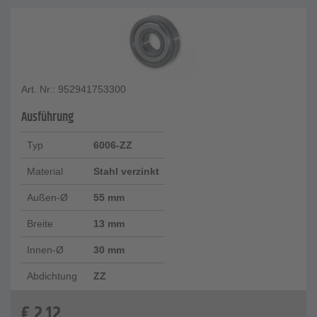
Art. Nr.: 952941753300
Ausführung
Typ
6006-ZZ
Material
Stahl verzinkt
Außen-Ø
55 mm
Breite
13 mm
Innen-Ø
30 mm
Abdichtung
ZZ
€
2,12