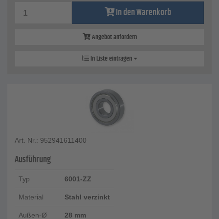
In den Warenkorb
Angebot anfordern
In Liste eintragen
Art. Nr.: 952941611400
Ausführung
Typ
6001-ZZ
Material
Stahl verzinkt
Außen-Ø
28 mm