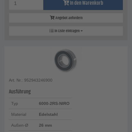
In den Warenkorb
Angebot anfordern
In Liste eintragen
Art. Nr.: 952943246900
Ausführung
Typ
6000-2RS-NIRO
Material
Edelstahl
Außen-Ø
26 mm