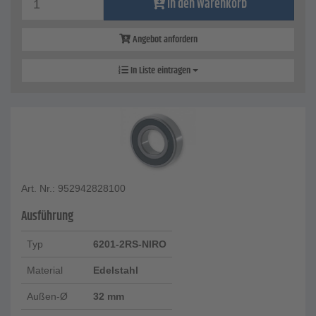
In den Warenkorb
Angebot anfordern
In Liste eintragen
Art. Nr.: 952942828100
Ausführung
Typ
6201-2RS-NIRO
Material
Edelstahl
Außen-Ø
32 mm