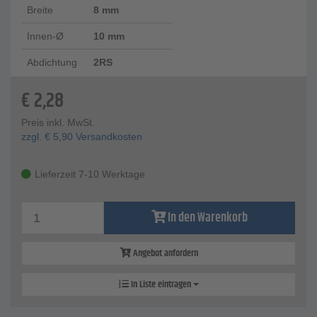
Breite
8 mm
Innen-Ø
10 mm
Abdichtung
2RS
€
2,28
Preis inkl. MwSt.
zzgl.
€
5,90
Versandkosten
Lieferzeit 7-10 Werktage
In den Warenkorb
Angebot anfordern
In Liste eintragen