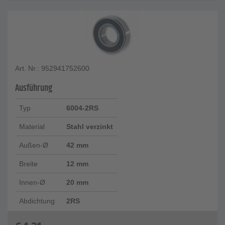
Art. Nr.: 952941752600
Ausführung
Typ
6004-2RS
Material
Stahl verzinkt
Außen-Ø
42 mm
Breite
12 mm
Innen-Ø
20 mm
Abdichtung
2RS