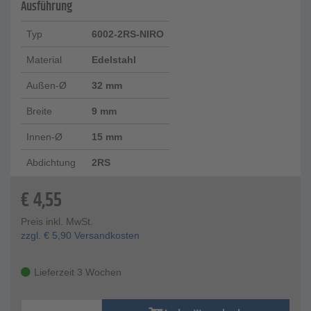
Ausführung
Typ
6002-2RS-NIRO
Material
Edelstahl
Außen-Ø
32 mm
Breite
9 mm
Innen-Ø
15 mm
Abdichtung
2RS
€
4,55
Preis inkl. MwSt.
zzgl.
€
5,90
Versandkosten
Lieferzeit 3 Wochen