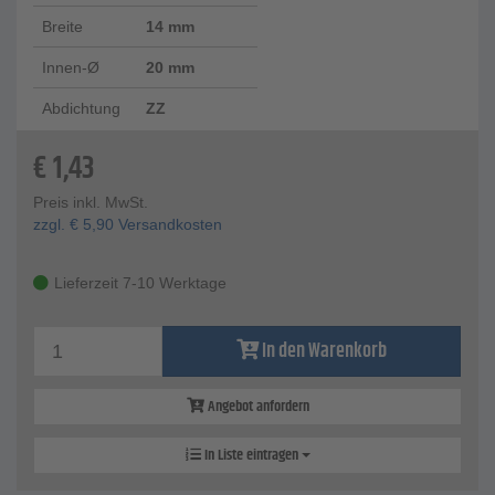
Breite
14 mm
Innen-Ø
20 mm
Abdichtung
ZZ
€
1,43
Preis inkl. MwSt.
zzgl.
€
5,90
Versandkosten
Lieferzeit 7-10 Werktage
In den Warenkorb
Angebot anfordern
In Liste eintragen