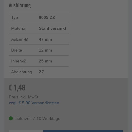
Ausführung
Typ
6005-ZZ
Material
Stahl verzinkt
Außen-Ø
47 mm
Breite
12 mm
Innen-Ø
25 mm
Abdichtung
ZZ
€
1,48
Preis inkl. MwSt.
zzgl.
€
5,90
Versandkosten
Lieferzeit 7-10 Werktage