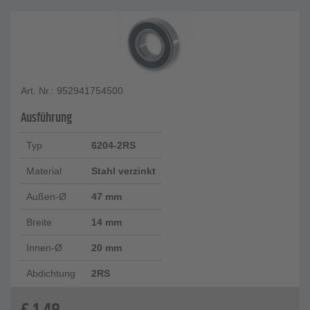
Art. Nr.: 952941754500
Ausführung
Typ
6204-2RS
Material
Stahl verzinkt
Außen-Ø
47 mm
Breite
14 mm
Innen-Ø
20 mm
Abdichtung
2RS