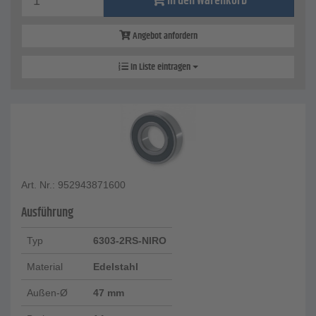
In den Warenkorb
Angebot anfordern
In Liste eintragen
Art. Nr.: 952943871600
Ausführung
Typ
6303-2RS-NIRO
Material
Edelstahl
Außen-Ø
47 mm