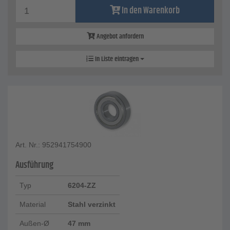
In den Warenkorb
Angebot anfordern
In Liste eintragen
Art. Nr.: 952941754900
Ausführung
Typ
6204-ZZ
Material
Stahl verzinkt
Außen-Ø
47 mm