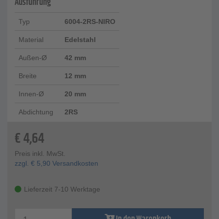
Ausführung
Typ
6004-2RS-NIRO
Material
Edelstahl
Außen-Ø
42 mm
Breite
12 mm
Innen-Ø
20 mm
Abdichtung
2RS
€
4,64
Preis inkl. MwSt.
zzgl.
€
5,90
Versandkosten
Lieferzeit 7-10 Werktage