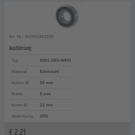
Art. Nr.: 952941943100
Ausführung
Typ
6001-2RS-NIRO
Material
Edelstahl
Außen-Ø
28 mm
Breite
8 mm
Innen-Ø
12 mm
Abdichtung
2RS
€
2,21