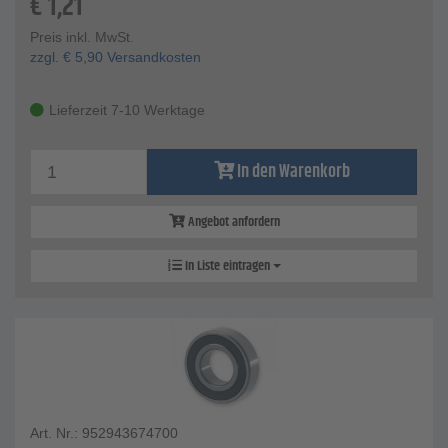
€
1,21
Preis inkl. MwSt.
zzgl.
€
5,90
Versandkosten
Lieferzeit 7-10 Werktage
In den Warenkorb
Angebot anfordern
In Liste eintragen
Art. Nr.: 952943674700