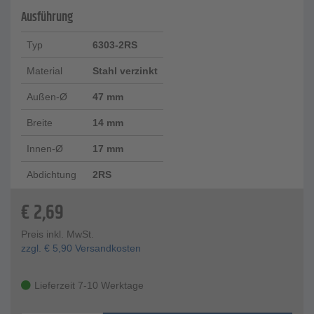
Ausführung
Typ
6303-2RS
Material
Stahl verzinkt
Außen-Ø
47 mm
Breite
14 mm
Innen-Ø
17 mm
Abdichtung
2RS
€
2,69
Preis inkl. MwSt.
zzgl.
€
5,90
Versandkosten
Lieferzeit 7-10 Werktage