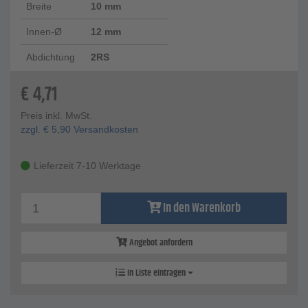
Breite
10 mm
Innen-Ø
12 mm
Abdichtung
2RS
€
4,71
Preis inkl. MwSt.
zzgl.
€
5,90
Versandkosten
Lieferzeit 7-10 Werktage
In den Warenkorb
Angebot anfordern
In Liste eintragen