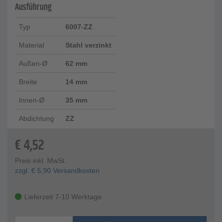
Ausführung
Typ
6007-ZZ
Material
Stahl verzinkt
Außen-Ø
62 mm
Breite
14 mm
Innen-Ø
35 mm
Abdichtung
ZZ
€
4,52
Preis inkl. MwSt.
zzgl.
€
5,90
Versandkosten
Lieferzeit 7-10 Werktage