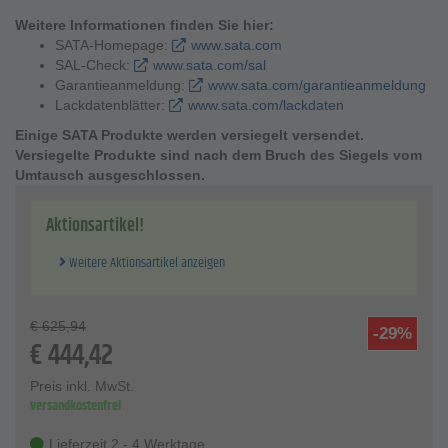
Weitere Informationen finden Sie hier:
SATA-Homepage:
www.sata.com
SAL-Check:
www.sata.com/sal
Garantieanmeldung:
www.sata.com/garantieanmeldung
Lackdatenblätter:
www.sata.com/lackdaten
Einige SATA Produkte werden versiegelt versendet.
Versiegelte Produkte sind nach dem Bruch des Siegels vom
Umtausch ausgeschlossen.
Aktionsartikel!
Weitere Aktionsartikel anzeigen
€
625,94
-29%
€
444,42
Preis inkl. MwSt.
versandkostenfrei
Lieferzeit 2 - 4 Werktage