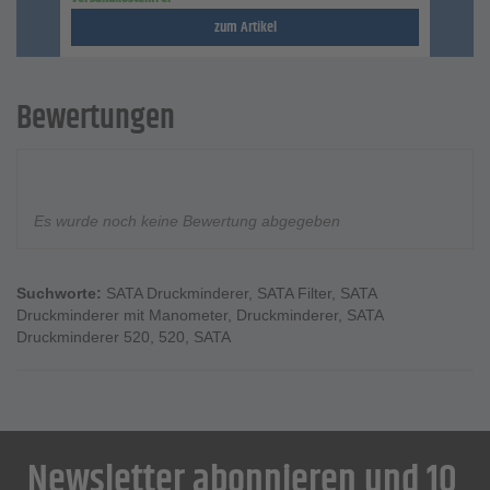
zum Artikel
Bewertungen
Es wurde noch keine Bewertung abgegeben
Suchworte:
SATA Druckminderer
,
SATA Filter
,
SATA
Druckminderer mit Manometer
,
Druckminderer
,
SATA
Druckminderer 520
,
520
,
SATA
Newsletter abonnieren und 10