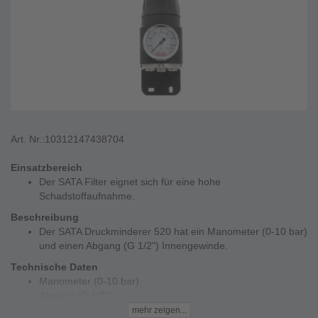
Art. Nr.:
10312147438704
Einsatzbereich
Der SATA Filter eignet sich für eine hohe
Schadstoffaufnahme.
Beschreibung
Der SATA Druckminderer 520 hat ein Manometer (0-10 bar)
und einen Abgang (G 1/2") Innengewinde.
Technische Daten
Manometer (0-10 bar)
Abgang (G 1/2")
mehr zeigen...