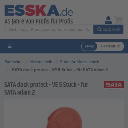
SUCHEN
Privat
Geschäftlich
Startseite
Messtechnik
Zubehör Messtechnik
SATA dock protect - VE 5 Stück - für SATA adam 2
SATA dock protect - VE 5 Stück - für
SATA adam 2