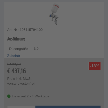
Art. Nr.: 103115794100
Ausführung
Düsengröße
3,0
Zubehör
€
533,12
-18%
€
437,16
Preis inkl. MwSt.
versandkostenfrei
Lieferzeit 2 - 4 Werktage