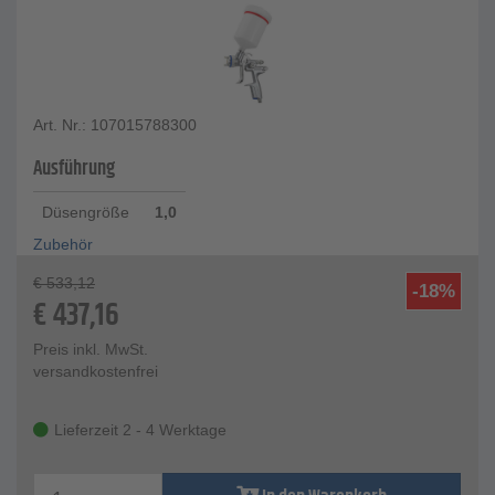
Art. Nr.: 107015788300
Ausführung
Düsengröße
1,0
Zubehör
€
533,12
-18%
€
437,16
Preis inkl. MwSt.
versandkostenfrei
Lieferzeit 2 - 4 Werktage