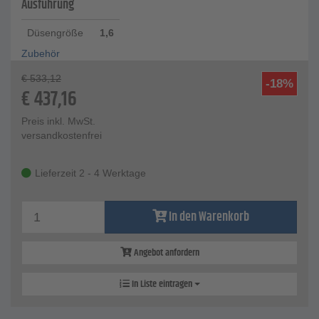
Ausführung
Düsengröße
1,6
Zubehör
€
533,12
-18%
€
437,16
Preis inkl. MwSt.
versandkostenfrei
Lieferzeit 2 - 4 Werktage
In den Warenkorb
Angebot anfordern
In Liste eintragen