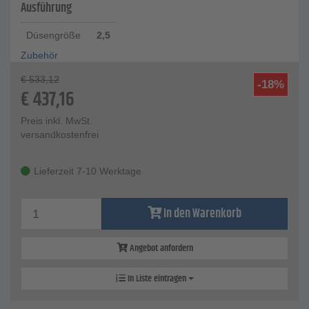
Ausführung
Düsengröße
2,5
Zubehör
€
533,12
-18%
€
437,16
Preis inkl. MwSt.
versandkostenfrei
Lieferzeit 7-10 Werktage
In den Warenkorb
Angebot anfordern
In Liste eintragen