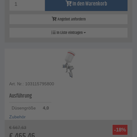
In den Warenkorb
Angebot anfordern
In Liste eintragen
Art. Nr.: 103115795800
Ausführung
Düsengröße
4,0
Zubehör
€
567,63
-18%
€
465,46