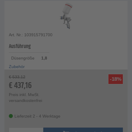
Art. Nr.: 103915791700
Ausführung
Düsengröße
1,8
Zubehör
€
533,12
-18%
€
437,16
Preis inkl. MwSt.
versandkostenfrei
Lieferzeit 2 - 4 Werktage