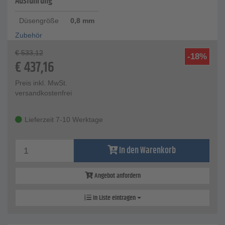
Ausführung
Düsengröße
0,8 mm
Zubehör
€
533,12
-18%
€
437,16
Preis inkl. MwSt.
versandkostenfrei
Lieferzeit 7-10 Werktage
In den Warenkorb
Angebot anfordern
In Liste eintragen