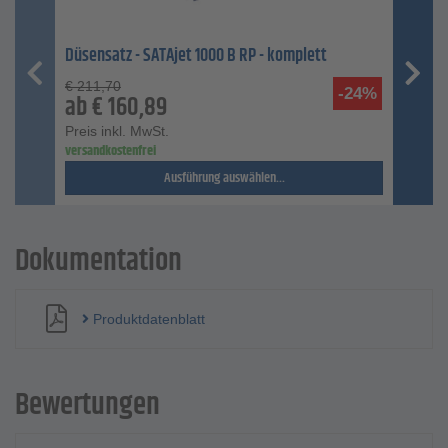
Düsensatz - SATAjet 1000 B RP - komplett
€
211,70
-24%
ab
€
160,89
Preis inkl. MwSt.
versandkostenfrei
Ausführung auswählen...
Dokumentation
Produktdatenblatt
Bewertungen