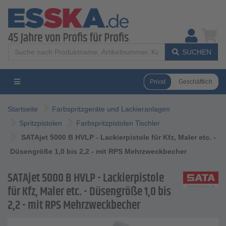
SUCHEN
Privat
Geschäftlich
Startseite
Farbspritzgeräte und Lackieranlagen
Spritzpistolen
Farbspritzpistolen Tischler
SATAjet 5000 B HVLP - Lackierpistole für Kfz, Maler etc. -
Düsengröße 1,0 bis 2,2 - mit RPS Mehrzweckbecher
SATAjet 5000 B HVLP - Lackierpistole
für Kfz, Maler etc. - Düsengröße 1,0 bis
2,2 - mit RPS Mehrzweckbecher