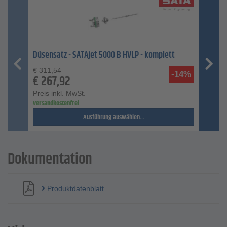
Düsensatz - SATAjet 5000 B HVLP - komplett
€
311,54
-14%
€
267,92
Preis inkl. MwSt.
versandkostenfrei
Ausführung auswählen...
Dokumentation
Produktdatenblatt