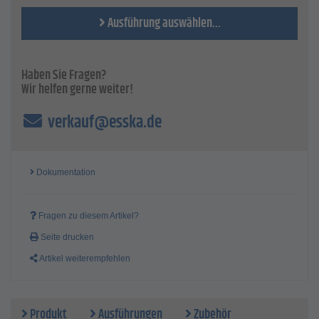
Luftanschluss - 1/4'' (Außengewinde)
Ausführung auswählen...
Haben Sie Fragen?
Wir helfen gerne weiter!
verkauf@esska.de
Dokumentation
Fragen zu diesem Artikel?
Seite drucken
Artikel weiterempfehlen
Produkt
Ausführungen
Zubehör