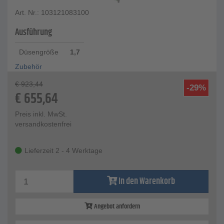
Art. Nr.: 103121083100
Ausführung
Düsengröße
1,7
Zubehör
€
923,44
-29%
€
655,64
Preis inkl. MwSt.
versandkostenfrei
Lieferzeit 2 - 4 Werktage
In den Warenkorb
Angebot anfordern