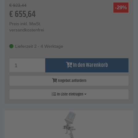
€
923,44
-29%
€
655,64
Preis inkl. MwSt.
versandkostenfrei
Lieferzeit 2 - 4 Werktage
In den Warenkorb
Angebot anfordern
In Liste eintragen