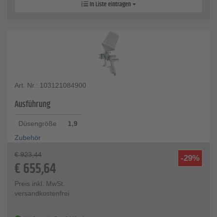
In Liste eintragen
Art. Nr.: 103121084900
Ausführung
Düsengröße
1,9
Zubehör
€
923,44
-29%
€
655,64
Preis inkl. MwSt.
versandkostenfrei