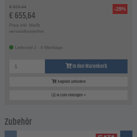
€
923,44
-29%
€
655,64
Preis inkl. MwSt.
versandkostenfrei
Lieferzeit 2 - 4 Werktage
In den Warenkorb
Angebot anfordern
In Liste eintragen
Zubehör