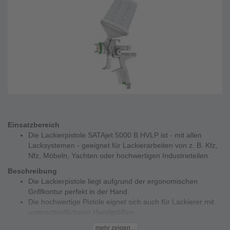
Einsatzbereich
Die Lackierpistole SATAjet 5000 B HVLP ist - mit allen
Lacksystemen - geeignet für Lackierarbeiten von z. B. Kfz,
Nfz, Möbeln, Yachten oder hochwertigen Industrieteilen.
Beschreibung
Die Lackierpistole liegt aufgrund der ergonomischen
Griffkontur perfekt in der Hand.
Die hochwertige Pistole eignet sich auch für Lackierer mit
unterschiedlichsten Handgrößen.
Die Oberfläche in pearlchrome™ sorgt für eine einfache
mehr zeigen...