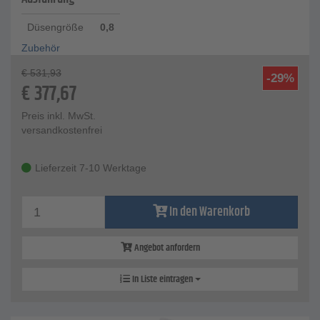
Düsengröße
0,8
Zubehör
€
531,93
-29%
€
377,67
Preis inkl. MwSt.
versandkostenfrei
Lieferzeit 7-10 Werktage
In den Warenkorb
Angebot anfordern
In Liste eintragen