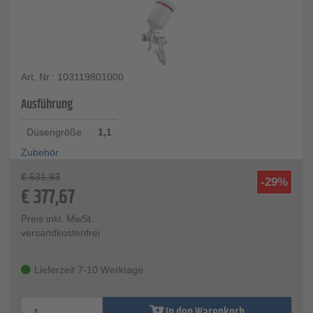
Art. Nr.: 103119801000
Ausführung
Düsengröße
1,1
Zubehör
€
531,93
-29%
€
377,67
Preis inkl. MwSt.
versandkostenfrei
Lieferzeit 7-10 Werktage