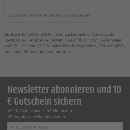
Es wurde noch keine Bewertung abgegeben
Suchworte:
SATA
,
SATAminijet
,
Lackierpistole
,
Spritzpistole
,
Lackpistole
,
Farbpistole
,
SATAminijet 4400 B HVLP
,
SATAminijet
4400 B
,
125 ccm QCC Kunststoff Mehrwegbecher
,
125 ccm QCC
,
Kunststoff Mehrwegbecher
,
airbrush
Newsletter abonnieren und 10
€ Gutschein sichern
10 € Gutschein *
Neuheiten
Angebots- & Rabattaktionen