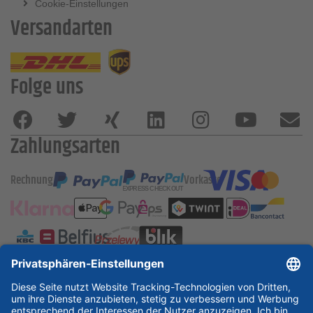
Cookie-Einstellungen
Versandarten
Folge uns
Zahlungsarten
Rechnung
Vorkasse
ESSKA International
new