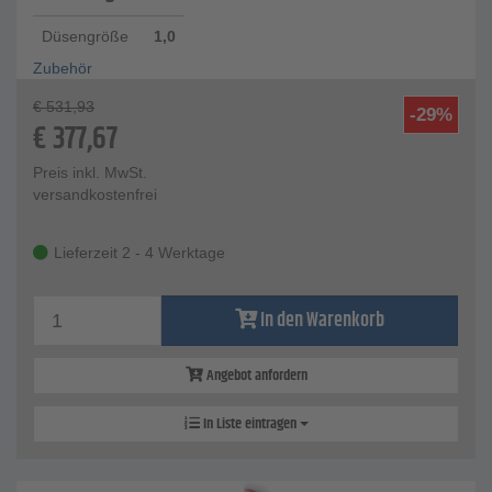
Düsengröße
1,0
Zubehör
€
531,93
-29%
€
377,67
Preis inkl. MwSt.
versandkostenfrei
Lieferzeit 2 - 4 Werktage
In den Warenkorb
Angebot anfordern
In Liste eintragen