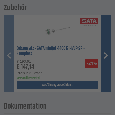
Zubehör
Düsensatz - SATAminijet 4400 B HVLP SR -
komplett
€
193,61
-24%
€
147,14
Preis inkl. MwSt.
versandkostenfrei
Ausführung auswählen...
Dokumentation