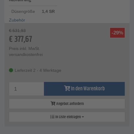
Düsengröße
1,4 SR
Zubehör
€
531,93
-29%
€
377,67
Preis inkl. MwSt.
versandkostenfrei
Lieferzeit 2 - 4 Werktage
In den Warenkorb
Angebot anfordern
In Liste eintragen