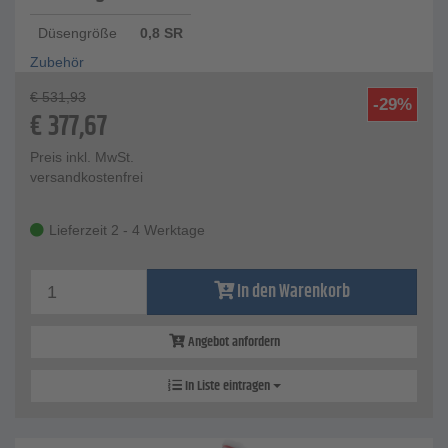
Düsengröße
0,8 SR
Zubehör
€
531,93
-29%
€
377,67
Preis inkl. MwSt.
versandkostenfrei
Lieferzeit 2 - 4 Werktage
In den Warenkorb
Angebot anfordern
In Liste eintragen