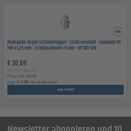
Hydraulik-Kegel-Schmiernippel - Stahl verzinkt - Gewinde H1
M8 x 1,25 mm - Schlüsselweite 9 mm - VE 100 Stk.
€
30,69
(
€
0,31
/ Stück)
Preis inkl. MwSt.
zzgl.
€
5,90
Versandkosten
zum Artikel
Newsletter abonnieren und 10