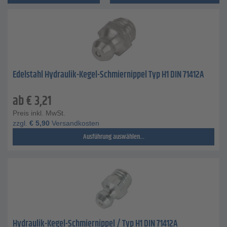
Edelstahl Hydraulik-Kegel-Schmiernippel Typ H1 DIN 71412A
ab
€
3,21
Preis inkl. MwSt.
zzgl.
€
5,90
Versandkosten
Ausführung auswählen...
Hydraulik-Kegel-Schmiernippel / Typ H1 DIN 71412A