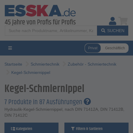
SUCHEN
Privat
Geschäftlich
Startseite
Schmiertechnik
Zubehör - Schmiertechnik
Kegel-Schmiernippel
Kegel-Schmiernippel
7 Produkte in 87 Ausführungen
Hydraulik-Kegel-Schmiernippel, nach DIN 71412A, DIN 71412B,
DIN 71412C
Kategorien
Filtern & Sortieren