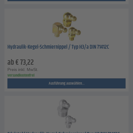
Hydraulik-Kegel-Schmiernippel / Typ H3/a DIN 71412C
ab
€
73,22
Preis inkl. MwSt.
versandkostenfrei
Ausführung auswählen...