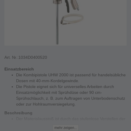
Art. Nr.:
1034D0400520
Einsatzbereich
Die Kombipistole UHW 2000 ist passend für handelsübliche
Dosen mit 40-mm-Kordelgewinde.
Die Pistole eignet sich für universelles Arbeiten durch
Einsatzmöglichkeit mit Sprühdüse oder 90 cm-
Sprühschlauch, z. B. zum Auftragen von Unterbodenschutz
oder zur Hohlraumversiegelung.
Beschreibung
Der Materialausstoß ist durch das stufenlose Verstellen der
Sprühdüse flexibler.
mehr zeigen...
Die Kombipistole ist serienmäßig mit einem 90-cm-