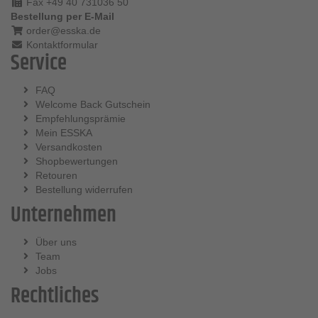
Fax +49 40 731036 50
Bestellung per E-Mail
order@esska.de
Kontaktformular
Service
FAQ
Welcome Back Gutschein
Empfehlungsprämie
Mein ESSKA
Versandkosten
Shopbewertungen
Retouren
Bestellung widerrufen
Unternehmen
Über uns
Team
Jobs
Rechtliches