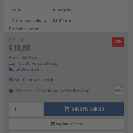
Farbe
minzgrün
Größeneinstellung
51-64 cm
Produktsicherheit
€
11,83
-8%
€
10,88
Preis inkl. MwSt.
zzgl.
€
5,90
Versandkosten
Staffelpreise
Kann bedruckt werden
Lieferzeit 1-3 Werktage (sofort lieferbar)
In den Warenkorb
Angebot anfordern