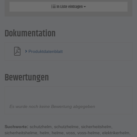
In Liste eintragen
Dokumentation
Produktdatenblatt
Bewertungen
Es wurde noch keine Bewertung abgegeben
Suchworte:
schutzhelm
,
schutzhelme
,
sicherheitshelm
,
sicherheitshelme
,
helm
,
helme
,
voss
,
voss-helme
,
elektrikerhelm
,