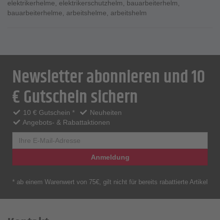
elektrikerhelme
,
elektrikerschutzhelm
,
bauarbeiterhelm
,
bauarbeiterhelme
,
arbeitshelme
,
arbeitshelm
Newsletter abonnieren und 10
€ Gutschein sichern
10 € Gutschein *
Neuheiten
Angebots- & Rabattaktionen
Anmeldung
* ab einem Warenwert von 75€, gilt nicht für bereits rabattierte Artikel