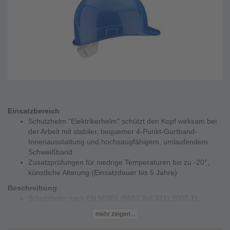
Einsatzbereich
Schutzhelm "Elektrikerhelm" schützt den Kopf wirksam bei
der Arbeit mit stabiler, bequemer 4-Punkt-Gurtband-
Innenausstattung und hochsaugfähigem, umlaufendem
Schweißband
Zusatzprüfungen für niedrige Temperaturen bis zu -20°,
künstliche Alterung (Einsatzdauer bis 5 Jahre)
Beschreibung
Schutzhelm nach EN 50365 (0682 Teil 321):2002-11
(Doppeldreieck), elektrische Isolierung (1000 V AC)
mehr zeigen...
erfüllt auch EN 397
ohne Lüftungsöffnungen