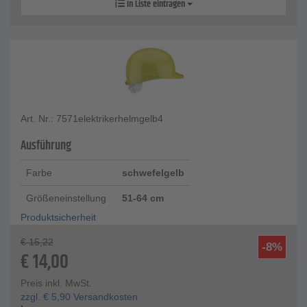
In Liste eintragen
Art. Nr.: 7571elektrikerhelmgelb4
Ausführung
Farbe
schwefelgelb
Größeneinstellung
51-64 cm
Produktsicherheit
€
15,22
-8%
€
14,00
Preis inkl. MwSt.
zzgl.
€
5,90
Versandkosten