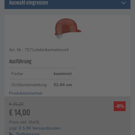
Auswahl eingrenzen
Art. Nr.: 7571elektrikerhelmrot4
Ausführung
Farbe
kaminrot
Größeneinstellung
51-64 cm
Produktsicherheit
€
15,22
-8%
€
14,00
Preis inkl. MwSt.
zzgl.
€
5,90
Versandkosten
Staffelpreise