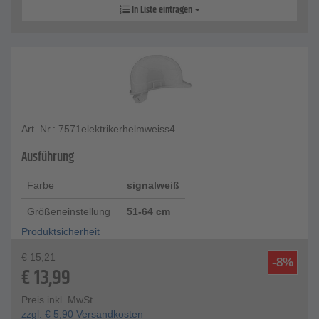
In Liste eintragen
Art. Nr.: 7571elektrikerhelmweiss4
Ausführung
Farbe
signalweiß
Größeneinstellung
51-64 cm
Produktsicherheit
€
15,21
-8%
€
13,99
Preis inkl. MwSt.
zzgl.
€
5,90
Versandkosten