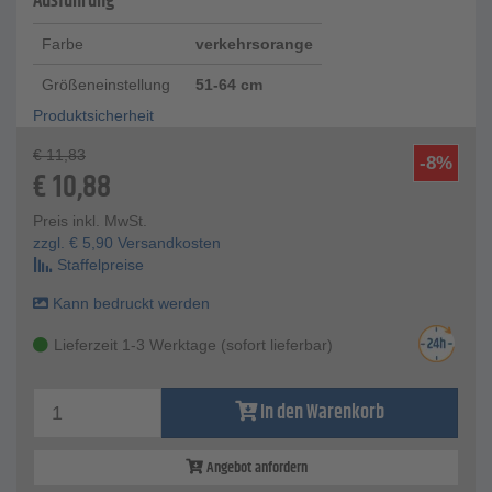
Ausführung
Farbe
verkehrsorange
Größeneinstellung
51-64 cm
Produktsicherheit
€
11,83
-8%
€
10,88
Preis inkl. MwSt.
zzgl.
€
5,90
Versandkosten
Staffelpreise
Kann bedruckt werden
Lieferzeit 1-3 Werktage (sofort lieferbar)
In den Warenkorb
Angebot anfordern