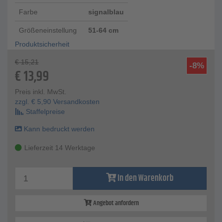
Farbe
signalblau
Größeneinstellung
51-64 cm
Produktsicherheit
€
15,21
-8%
€
13,99
Preis inkl. MwSt.
zzgl.
€
5,90
Versandkosten
Staffelpreise
Kann bedruckt werden
Lieferzeit 14 Werktage
In den Warenkorb
Angebot anfordern