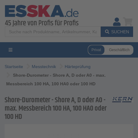
SUCHEN
Privat
Geschäftlich
Startseite
Messtechnik
Härteprüfung
Shore-Durometer - Shore A, D oder A0 - max.
Messbereich 100 HA, 100 HA0 oder 100 HD
Shore-Durometer - Shore A, D oder A0 -
max. Messbereich 100 HA, 100 HA0 oder
100 HD