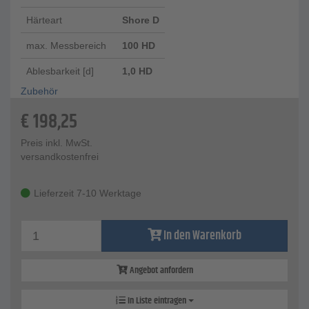
Härteart
Shore D
max. Messbereich
100 HD
Ablesbarkeit [d]
1,0 HD
Zubehör
€
198,25
Preis inkl. MwSt.
versandkostenfrei
Lieferzeit 7-10 Werktage
In den Warenkorb
Angebot anfordern
In Liste eintragen