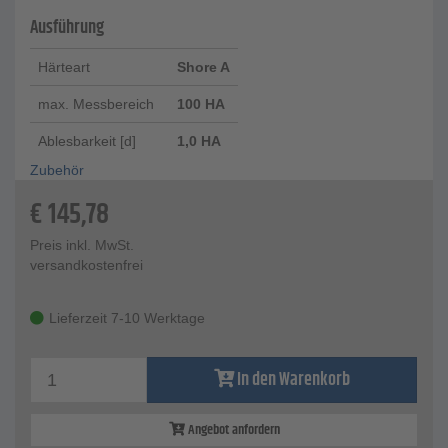
Ausführung
Härteart
Shore A
max. Messbereich
100 HA
Ablesbarkeit [d]
1,0 HA
Zubehör
€
145,78
Preis inkl. MwSt.
versandkostenfrei
Lieferzeit 7-10 Werktage
In den Warenkorb
Angebot anfordern