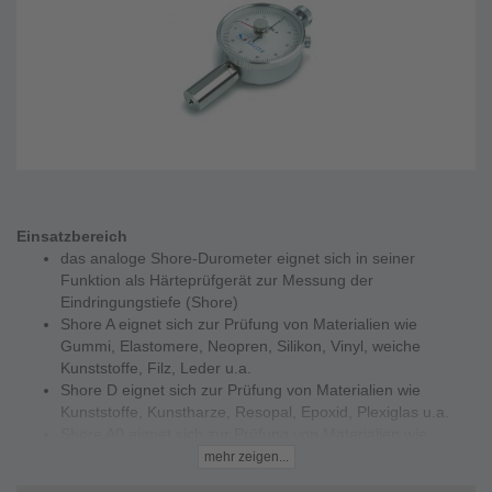
Einsatzbereich
das analoge Shore-Durometer eignet sich in seiner
Funktion als Härteprüfgerät zur Messung der
Eindringungstiefe (Shore)
Shore A eignet sich zur Prüfung von Materialien wie
Gummi, Elastomere, Neopren, Silikon, Vinyl, weiche
Kunststoffe, Filz, Leder u.a.
Shore D eignet sich zur Prüfung von Materialien wie
Kunststoffe, Kunstharze, Resopal, Epoxid, Plexiglas u.a.
Shore A0 eignet sich zur Prüfung von Materialien wie
Schaumstoff, Schwämmen u.a.
mehr zeigen...
Beschreibung