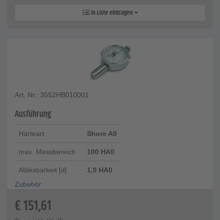
In Liste eintragen
Art. Nr.: 3552HB010001
Ausführung
Härteart
Shore A0
max. Messbereich
100 HA0
Ablesbarkeit [d]
1,0 HA0
Zubehör
€
151,61