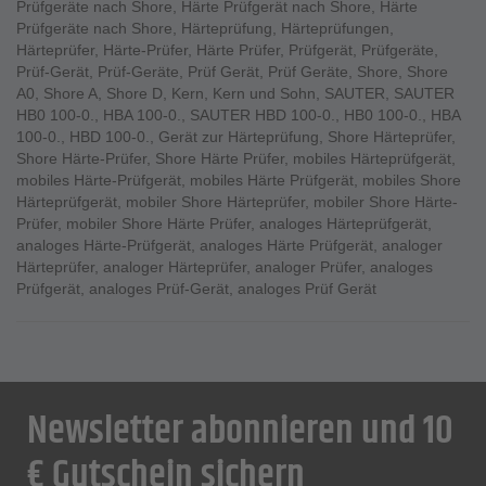
Prüfgeräte nach Shore
,
Härte Prüfgerät nach Shore
,
Härte
Prüfgeräte nach Shore
,
Härteprüfung
,
Härteprüfungen
,
Härteprüfer
,
Härte-Prüfer
,
Härte Prüfer
,
Prüfgerät
,
Prüfgeräte
,
Prüf-Gerät
,
Prüf-Geräte
,
Prüf Gerät
,
Prüf Geräte
,
Shore
,
Shore
A0
,
Shore A
,
Shore D
,
Kern
,
Kern und Sohn
,
SAUTER
,
SAUTER
HB0 100-0.
,
HBA 100-0.
,
SAUTER HBD 100-0.
,
HB0 100-0.
,
HBA
100-0.
,
HBD 100-0.
,
Gerät zur Härteprüfung
,
Shore Härteprüfer
,
Shore Härte-Prüfer
,
Shore Härte Prüfer
,
mobiles Härteprüfgerät
,
mobiles Härte-Prüfgerät
,
mobiles Härte Prüfgerät
,
mobiles Shore
Härteprüfgerät
,
mobiler Shore Härteprüfer
,
mobiler Shore Härte-
Prüfer
,
mobiler Shore Härte Prüfer
,
analoges Härteprüfgerät
,
analoges Härte-Prüfgerät
,
analoges Härte Prüfgerät
,
analoger
Härteprüfer
,
analoger Härteprüfer
,
analoger Prüfer
,
analoges
Prüfgerät
,
analoges Prüf-Gerät
,
analoges Prüf Gerät
Newsletter abonnieren und 10
€ Gutschein sichern