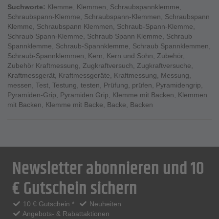
Suchworte:
Klemme
,
Klemmen
,
Schraubspannklemme
,
Schraubspann-Klemme
,
Schraubspann-Klemmen
,
Schraubspann
Klemme
,
Schraubspann Klemmen
,
Schraub-Spann-Klemme
,
Schraub Spann-Klemme
,
Schraub Spann Klemme
,
Schraub
Spannklemme
,
Schraub-Spannklemme
,
Schraub Spannklemmen
,
Schraub-Spannklemmen
,
Kern
,
Kern und Sohn
,
Zubehör
,
Zubehör Kraftmessung
,
Zugkraftversuch
,
Zugkraftversuche
,
Kraftmessgerät
,
Kraftmessgeräte
,
Kraftmessung
,
Messung
,
messen
,
Test
,
Testung
,
testen
,
Prüfung
,
prüfen
,
Pyramidengrip
,
Pyramiden-Grip
,
Pyramiden Grip
,
Klemme mit Backen
,
Klemmen
mit Backen
,
Klemme mit Backe
,
Backe
,
Backen
Newsletter abonnieren und 10
€ Gutschein sichern
10 € Gutschein *
Neuheiten
Angebots- & Rabattaktionen