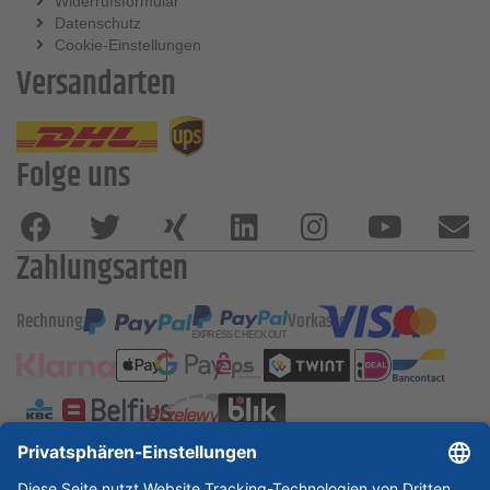
Widerrufsformular
Datenschutz
Cookie-Einstellungen
Versandarten
Folge uns
Zahlungsarten
Rechnung
Vorkasse
ESSKA International
new