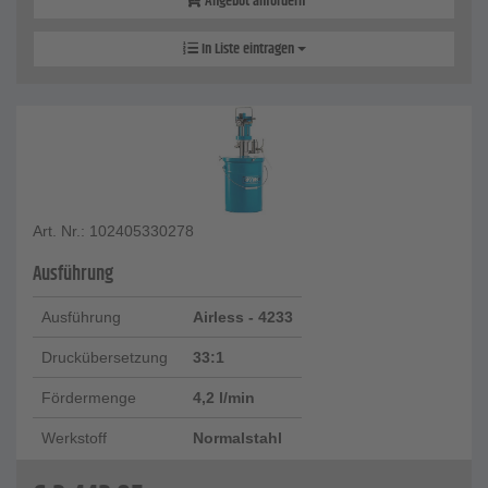
Angebot anfordern
In Liste eintragen
Art. Nr.: 102405330278
Ausführung
Ausführung
Airless - 4233
Druckübersetzung
33:1
Fördermenge
4,2 l/min
Werkstoff
Normalstahl