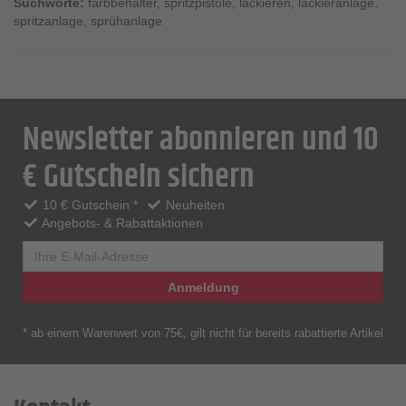
Suchworte:
farbbehälter
,
spritzpistole
,
lackieren
,
lackieranlage
,
spritzanlage
,
sprühanlage
Newsletter abonnieren und 10
€ Gutschein sichern
10 € Gutschein *
Neuheiten
Angebots- & Rabattaktionen
Anmeldung
* ab einem Warenwert von 75€, gilt nicht für bereits rabattierte Artikel