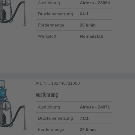
Ausführung
Airless - 28064
Druckübersetzung
64:1
Fördermenge
28 l/min
Werkstoff
Normalstahl
Art. Nr.: 102446711388
Ausführung
Ausführung
Airless - 24071
Druckübersetzung
71:1
Fördermenge
24 l/min