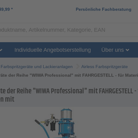
49,99
*
Persönliche Fachberatung
Individuelle Angebotserstellung
Über uns
Farbspritzgeräte und Lackieranlagen
Airless Farbspritzgeräte
räte der Reihe "WIWA Professional" mit FAHRGESTELL - für Materi
äte der Reihe "WIWA Professional" mit FAHRGESTELL - 
en mit