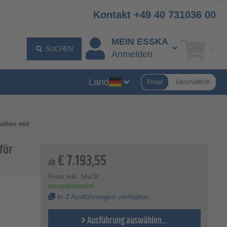
Kontakt +49 40 731036 00
MEIN ESSKA
SUCHEN
Anmelden
Land
Privat
Geschäftlich
alien mit
für
€
7.193,55
ab
Preis inkl. MwSt.
versandkostenfrei
In 2 Ausführungen verfügbar
Ausführung auswählen...