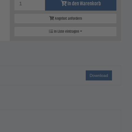
In den Warenkorb
Angebot anfordern
In Liste eintragen
Download