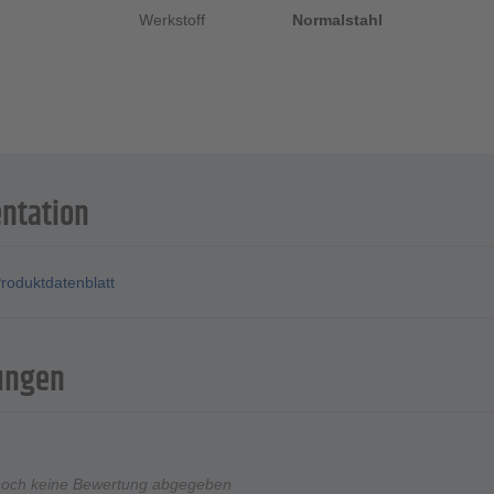
Werkstoff
Normalstahl
ntation
roduktdatenblatt
ungen
noch keine Bewertung abgegeben