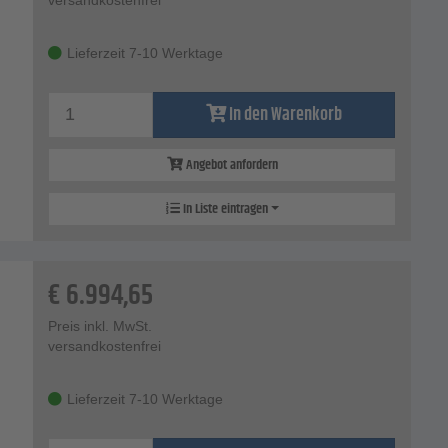
Lieferzeit 7-10 Werktage
In den Warenkorb
Angebot anfordern
In Liste eintragen
€
6.994,65
Preis inkl. MwSt.
versandkostenfrei
Lieferzeit 7-10 Werktage