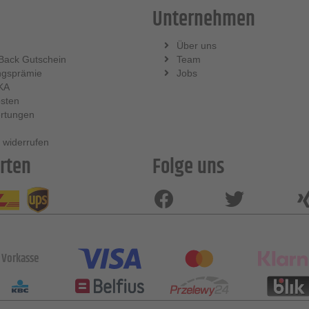
Unternehmen
Über uns
Back Gutschein
Team
ngsprämie
Jobs
KA
sten
rtungen
 widerrufen
rten
Folge uns
Vorkasse