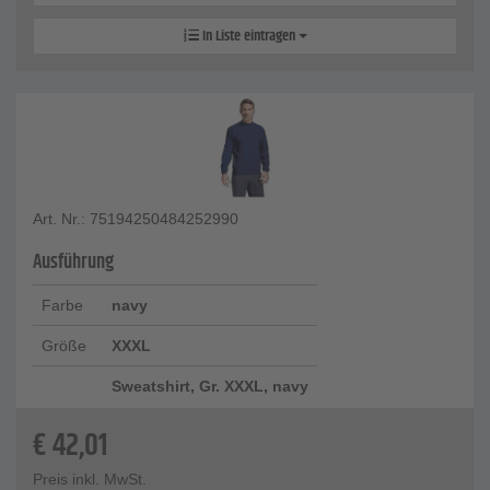
In Liste eintragen
Art. Nr.: 75194250484252990
Ausführung
Farbe
navy
Größe
XXXL
Sweatshirt, Gr. XXXL, navy
€
42,01
Preis inkl. MwSt.