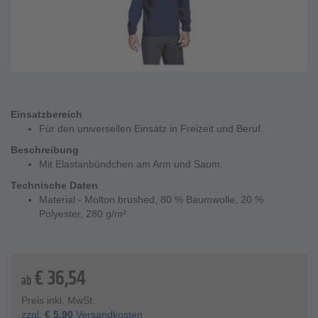
Einsatzbereich
Für den universellen Einsatz in Freizeit und Beruf.
Beschreibung
Mit Elastanbündchen am Arm und Saum.
Technische Daten
Material - Molton brushed, 80 % Baumwolle, 20 %
Polyester, 280 g/m².
€
36,54
ab
Preis inkl. MwSt.
zzgl.
€
5,90
Versandkosten