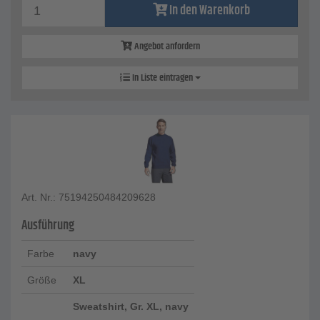
In den Warenkorb
Angebot anfordern
In Liste eintragen
Art. Nr.: 75194250484209628
Ausführung
Farbe
navy
Größe
XL
Sweatshirt, Gr. XL, navy